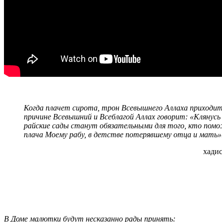
Когда плачет сирота, трон Всевышнего Аллаха приходит
причине Всевышний и Всеблагой Аллах говорит: «Клянусь
райские сады станут обязательными для того, кто пом
плача Моему рабу, в детстве потерявшему отца и мать»
хади
В Доме малютки будут несказанно рады принять: