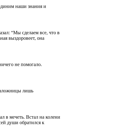
ъединим наши знания и
азал: “Мы сделаем все, что в
ная выздоровеет, она
ничего не помогало.
 наложницы лишь
ал в мечеть. Встал на колени
сей души обратился к