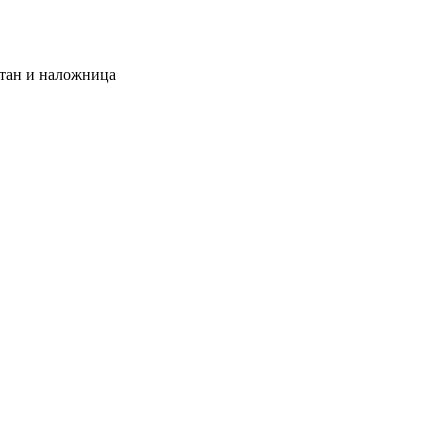
тан и наложница