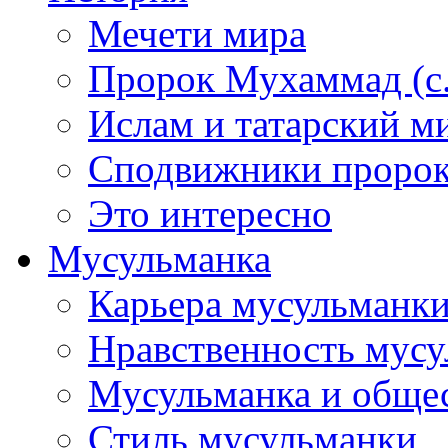
Мечети мира
Пророк Мухаммад (с.а
Ислам и татарский м
Сподвижники пророка
Это интересно
Мусульманка
Карьера мусульманк
Нравственность мус
Мусульманка и обще
Стиль мусульманки