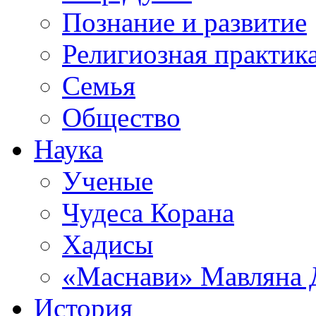
Познание и развитие
Религиозная практик
Семья
Общество
Наука
Ученые
Чудеса Корана
Хадисы
«Маснави» Мавляна 
История