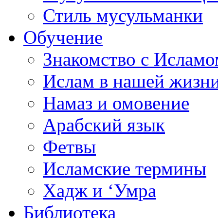
Стиль мусульманки
Обучение
Знакомство с Исламо
Ислам в нашей жизн
Намаз и омовение
Арабский язык
Фетвы
Исламские термины
Хадж и ‘Умра
Библиотека