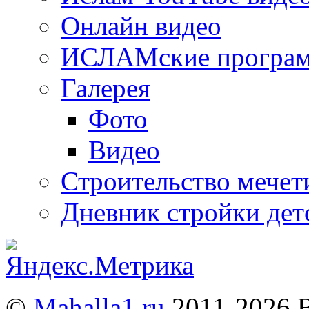
Онлайн видео
ИСЛАМские програ
Галерея
Фото
Видео
Строительство мечети
Дневник стройки дет
©
Mahalla1.ru
2011-2026 