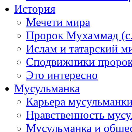
История
Мечети мира
Пророк Мухаммад (с.а
Ислам и татарский м
Сподвижники пророка
Это интересно
Мусульманка
Карьера мусульманк
Нравственность мус
Мусульманка и обще