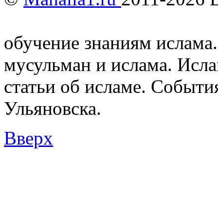
Мусульмане и Ислам в У
обучение знаниям ислама.
мусульман и ислама. Исл
статьи об исламе. Событи
Ульяновска.
Вверх