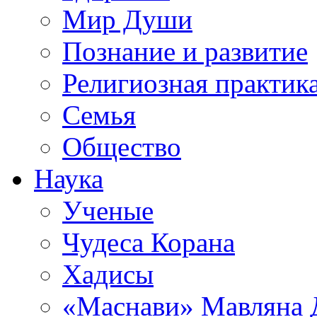
Мир Души
Познание и развитие
Религиозная практик
Семья
Общество
Наука
Ученые
Чудеса Корана
Хадисы
«Маснави» Мавляна 