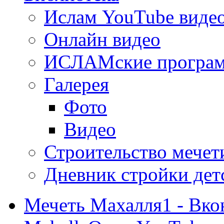
Ислам YouTube виде
Онлайн видео
ИСЛАМские програ
Галерея
Фото
Видео
Строительство мечети
Дневник стройки дет
Мечеть Махалля1 - Вко