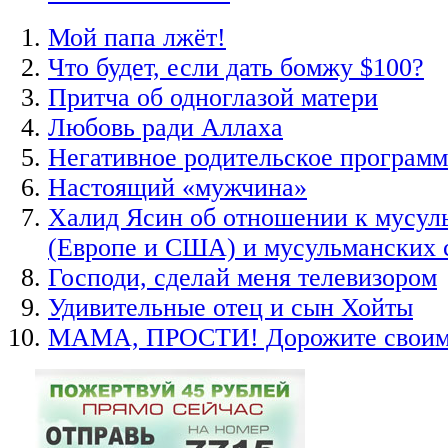
Мой папа лжёт!
Что будет, если дать бомжу $100?
Притча об одноглазой матери
Любовь ради Аллаха
Негативное родительское програм
Настоящий «мужчина»
Халид Ясин об отношении к мусул
(Европе и США) и мусульманских 
Господи, сделай меня телевизором
Удивительные отец и сын Хойты
МАМА, ПРОСТИ! Дорожите своими