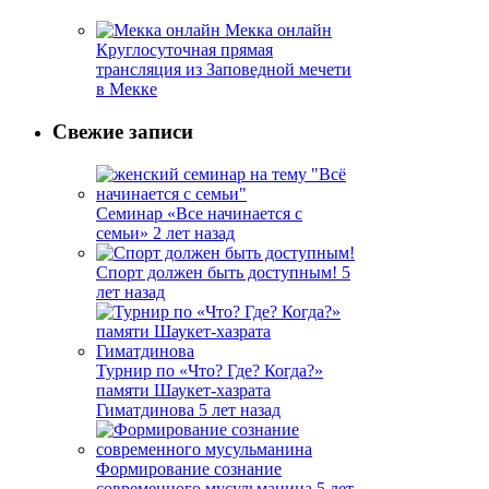
Мекка онлайн
Круглосуточная прямая
трансляция из Заповедной мечети
в Мекке
Свежие записи
Семинар «Все начинается с
семьи»
2 лет назад
Спорт должен быть доступным!
5
лет назад
Турнир по «Что? Где? Когда?»
памяти Шаукет-хазрата
Гиматдинова
5 лет назад
Формирование сознание
современного мусульманина
5 лет