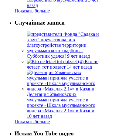
назад
Показать больше
Случайные записи
Субботник удался!
9 лет назад
Кто не
летает, тот ползает
14 лет назад
Делегация Ульяновских
мусульман приняла участие в
проекте «Школа мусульманского
лидера «Махалля 2.1»» в Казани
10 лет назад
Показать больше
Ислам You Tube видео