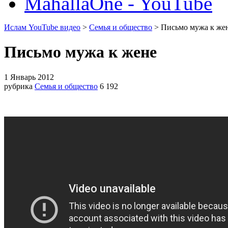
MahallaOne - YouTube
Ислам YouTube видео
>
Семья и общество
> Письмо мужа к же
Письмо мужа к жене
1 Январь 2012
рубрика
Семья и общество
6 192