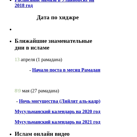
2018 год
Дата по хиджре
Ближайшие знаменательные
дни в исламе
13
апреля
(1 рамадана)
-
Начало поста в месяц Рамадан
8\9
мая
(27 рамадана)
-
Ночь могущества (Ляйлят аль-кадр)
Мусульманский календарь на 2020 год
Мусульманский календарь на 2021 год
Ислам онлайн видео