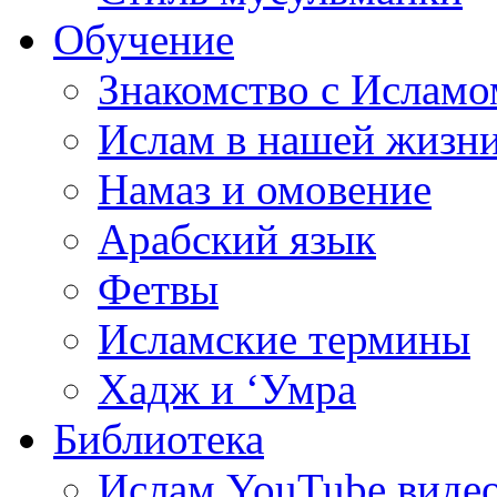
Обучение
Знакомство с Исламо
Ислам в нашей жизн
Намаз и омовение
Арабский язык
Фетвы
Исламские термины
Хадж и ‘Умра
Библиотека
Ислам YouTube виде