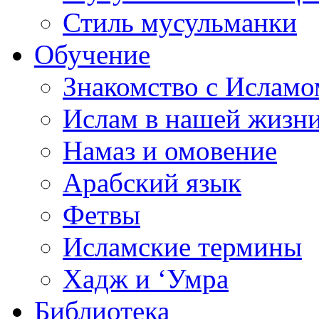
Стиль мусульманки
Обучение
Знакомство с Исламо
Ислам в нашей жизн
Намаз и омовение
Арабский язык
Фетвы
Исламские термины
Хадж и ‘Умра
Библиотека