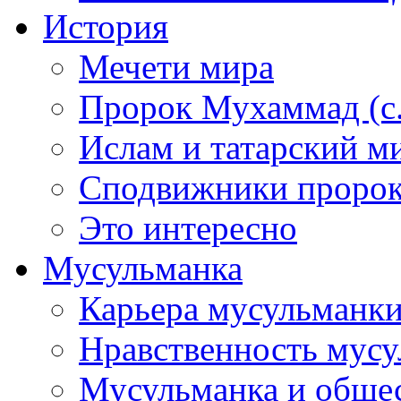
История
Мечети мира
Пророк Мухаммад (с.а
Ислам и татарский м
Сподвижники пророка
Это интересно
Мусульманка
Карьера мусульманк
Нравственность мус
Мусульманка и обще