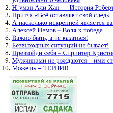
Н’уман Али Хан — История Робер
Притча «Всё оставляет свой след»
А насколько искренней является ва
Алексей Немов – Воля к победе
Важно быть, а не казаться!
Безвыходных ситуаций не бывает!
Превзойди себя – Спринтер Крист
Мужчинами не рождаются – ими ст
Можешь – ТЕРПИ!!!