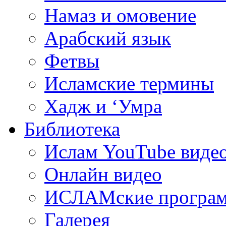
Намаз и омовение
Арабский язык
Фетвы
Исламские термины
Хадж и ‘Умра
Библиотека
Ислам YouTube виде
Онлайн видео
ИСЛАМские програ
Галерея