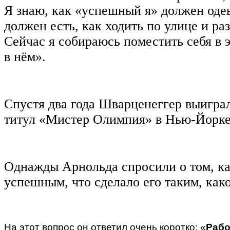
Я знаю, как «успешный я» должен одев
должен есть, как ходить по улице и раз
Сейчас я собираюсь поместить себя в э
в нём».
Спустя два года Шварценеггер выигра
титул «Мистер Олимпия» в Нью-Йорке
Однажды Арнольда спросили о том, ка
успешным, что сделало его таким, како
На этот вопрос он ответил очень коротко: «
Рабо