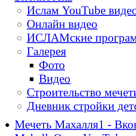
Ислам YouTube виде
Онлайн видео
ИСЛАМские програ
Галерея
Фото
Видео
Строительство мечети
Дневник стройки дет
Мечеть Махалля1 - Вко