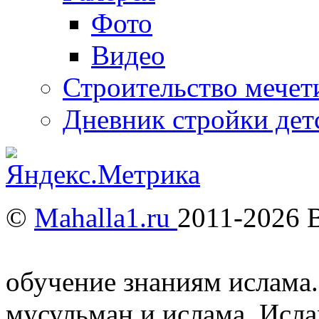
Фото
Видео
Строительство мечети
Дневник стройки дет
©
Mahalla1.ru
2011-2026 
Мусульмане и Ислам в У
обучение знаниям ислама.
мусульман и ислама. Исл