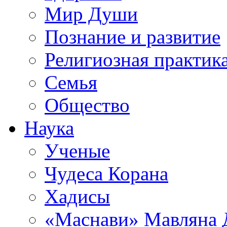
Мир Души
Познание и развитие
Религиозная практик
Семья
Общество
Наука
Ученые
Чудеса Корана
Хадисы
«Маснави» Мавляна 