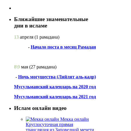
Ближайшие знаменательные
дни в исламе
13
апреля
(1 рамадана)
-
Начало поста в месяц Рамадан
8\9
мая
(27 рамадана)
-
Ночь могущества (Ляйлят аль-кадр)
Мусульманский календарь на 2020 год
Мусульманский календарь на 2021 год
Ислам онлайн видео
Мекка онлайн
Круглосуточная прямая
трансляция из Заповедной мечети