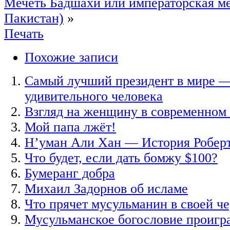
Мечеть Бадшахи или императорская ме
Пакистан)
»
Печать
Похожие записи
Самый лучший президент в мире —
удивительного человека
Взгляд на женщину в современном
Мой папа лжёт!
Н’уман Али Хан — История Робер
Что будет, если дать бомжу $100?
Бумеранг добра
Михаил Задорнов об исламе
Что прячет мусульманин в своей ч
Мусульманское богословие проигр