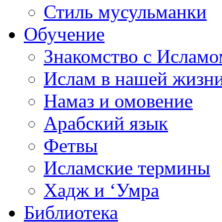
Стиль мусульманки
Обучение
Знакомство с Исламо
Ислам в нашей жизн
Намаз и омовение
Арабский язык
Фетвы
Исламские термины
Хадж и ‘Умра
Библиотека