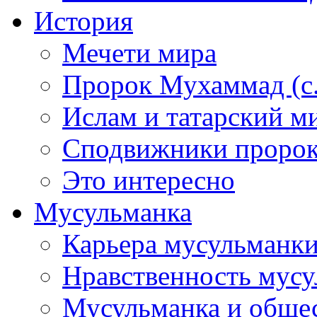
История
Мечети мира
Пророк Мухаммад (с.а
Ислам и татарский м
Сподвижники пророка
Это интересно
Мусульманка
Карьера мусульманк
Нравственность мус
Мусульманка и обще