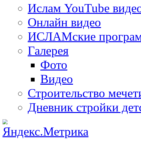
Ислам YouTube виде
Онлайн видео
ИСЛАМские програ
Галерея
Фото
Видео
Строительство мечети
Дневник стройки дет