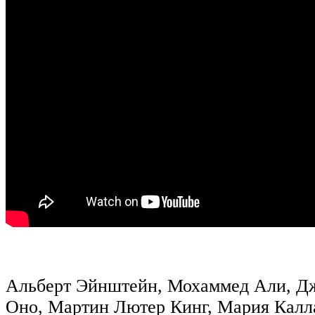
Альберт Эйнштейн, Мохаммед Али, Д
Оно, Мартин Лютер Кинг, Мария Калл