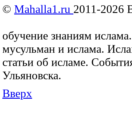
©
Mahalla1.ru
2011-2026 
Мусульмане и Ислам в У
обучение знаниям ислама.
мусульман и ислама. Исл
статьи об исламе. Событи
Ульяновска.
Вверх