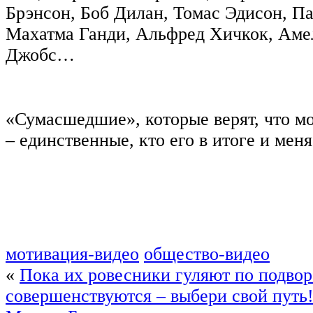
Брэнсон, Боб Дилан, Томас Эдисон, П
Махатма Ганди, Альфред Хичкок, Амел
Джобс…
«Сумасшедшие», которые верят, что м
– единственные, кто его в итоге и меня
мотивация-видео
общество-видео
«
Пока их ровесники гуляют по подвор
совершенствуются – выбери свой путь