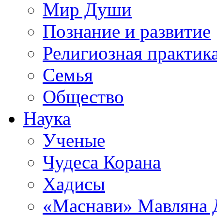
Мир Души
Познание и развитие
Религиозная практик
Семья
Общество
Наука
Ученые
Чудеса Корана
Хадисы
«Маснави» Мавляна 