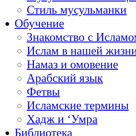
Стиль мусульманки
Обучение
Знакомство с Исламо
Ислам в нашей жизн
Намаз и омовение
Арабский язык
Фетвы
Исламские термины
Хадж и ‘Умра
Библиотека