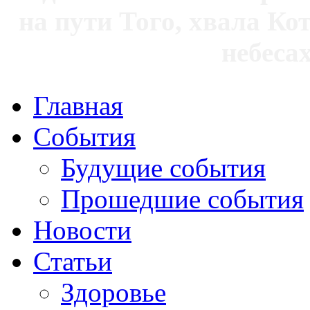
на пути Того, хвала Ко
небесах
Главная
События
Будущие события
Прошедшие события
Новости
Статьи
Здоровье