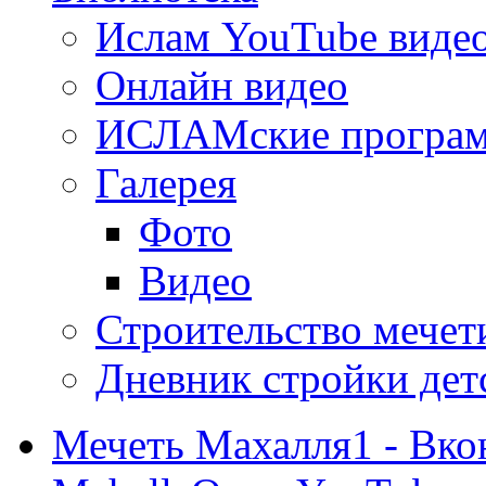
Ислам YouTube виде
Онлайн видео
ИСЛАМские програ
Галерея
Фото
Видео
Строительство мечети
Дневник стройки дет
Мечеть Махалля1 - Вко