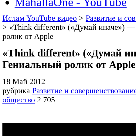
MahallaOne - YouTube
Ислам YouTube видео
>
Развитие и со
> «Think different» («Думай иначе») 
ролик от Apple
«Think different» («Думай и
Гениальный ролик от Apple
18 Май 2012
рубрика
Развитие и совершенствовани
общество
2 705