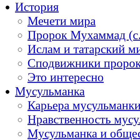
История
Мечети мира
Пророк Мухаммад (с.а
Ислам и татарский м
Сподвижники пророка
Это интересно
Мусульманка
Карьера мусульманк
Нравственность мус
Мусульманка и обще