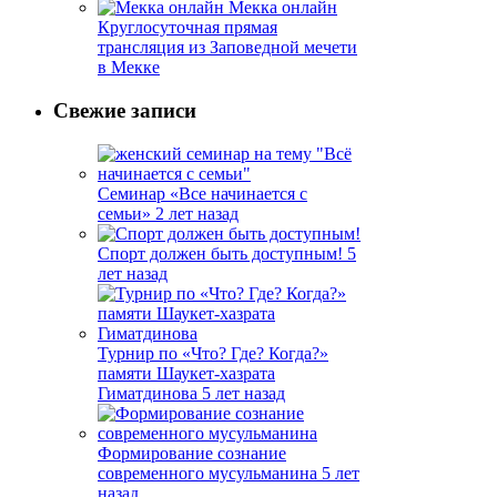
Мекка онлайн
Круглосуточная прямая
трансляция из Заповедной мечети
в Мекке
Свежие записи
Семинар «Все начинается с
семьи»
2 лет назад
Спорт должен быть доступным!
5
лет назад
Турнир по «Что? Где? Когда?»
памяти Шаукет-хазрата
Гиматдинова
5 лет назад
Формирование сознание
современного мусульманина
5 лет
назад