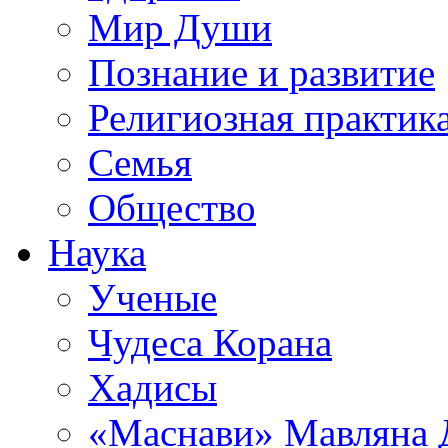
Мир Души
Познание и развитие
Религиозная практик
Семья
Общество
Наука
Ученые
Чудеса Корана
Хадисы
«Маснави» Мавляна 