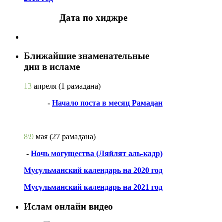
Дата по хиджре
Ближайшие знаменательные
дни в исламе
13
апреля
(1 рамадана)
-
Начало поста в месяц Рамадан
8\9
мая
(27 рамадана)
-
Ночь могущества (Ляйлят аль-кадр)
Мусульманский календарь на 2020 год
Мусульманский календарь на 2021 год
Ислам онлайн видео