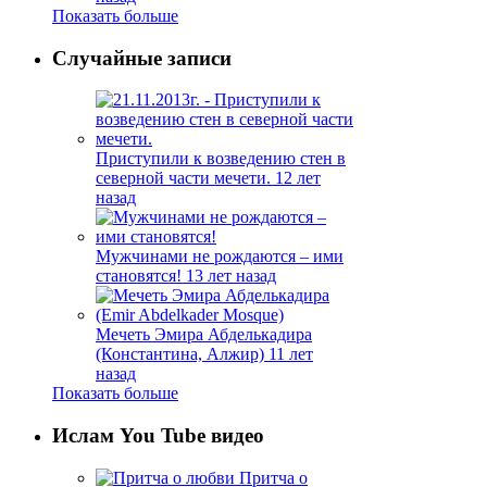
Показать больше
Случайные записи
Приступили к возведению стен в
северной части мечети.
12 лет
назад
Мужчинами не рождаются – ими
становятся!
13 лет назад
Мечеть Эмира Абделькадира
(Константина, Алжир)
11 лет
назад
Показать больше
Ислам You Tube видео
Притча о