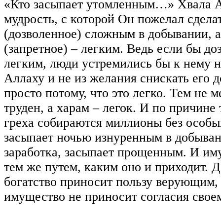
«Кто засыпает утомленным…» Хвала А
мудрость, с которой Он пожелал сдела
(дозволенное) сложным в добывании, а
(запретное) – легким. Ведь если бы д
легким, люди устремились бы к нему 
Аллаху и не из желания снискать его д
просто потому, что это легко. Тем не м
труден, а харам – легок. И по причине 
греха собираются миллионы без особых
засыпает ночью изнуренным в добыван
заработка, засыпает прощенным. И им
тем же путем, каким оно и приходит. 
богатство приносит пользу верующим, 
имущество не приносит согласия своем