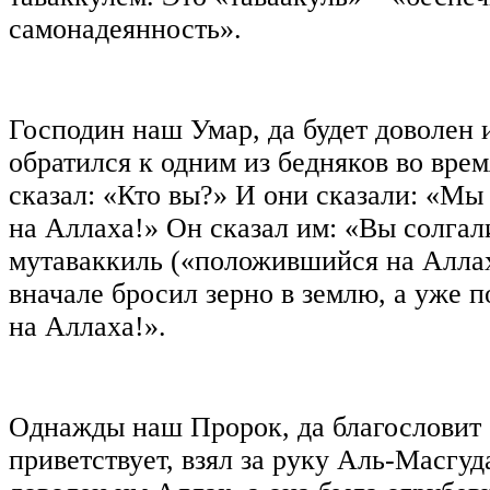
самонадеянность».
Господин наш Умар, да будет доволен 
обратился к одним из бедняков во вре
сказал: «Кто вы?» И они сказали: «М
на Аллаха!» Он сказал им: «Вы солгал
мутаваккиль («положившийся на Аллаха
вначале бросил зерно в землю, а уже 
на Аллаха!».
Однажды наш Пророк, да благословит 
приветствует, взял за руку Аль-Масгуда