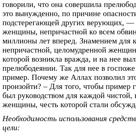
говорили, что она совершила прелюбод
это вынужденно, по причине опасност
подстерегающей других верующих, —
женщины, непричастной ко всем обвин
миллионы лет вперед. Знамением для 
непричастной, целомудренной женщин
которой возникла вражда, и на нее вы
прелюбодеянии. Так для нее в госпож
пример. Почему же Аллах позволил э
произойти? – Для того, чтобы пример
был руководством для каждой чистой,
женщины, честь которой стали обсужд
Необходимость использования средст
цели: