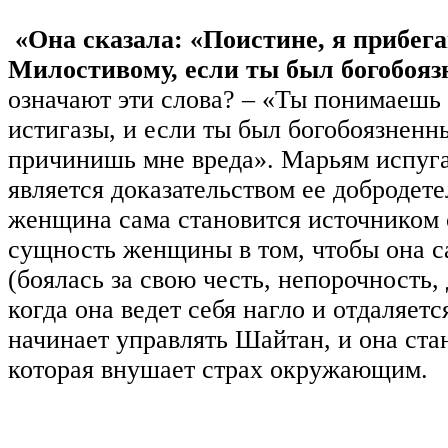
«Она сказала: «Поистине, я прибега
Милостивому, если ты был богобоя
означают эти слова? – «Ты понимаешь
истигазы, и если ты был богобоязненн
причинишь мне вреда». Марьям испугал
является доказательством ее добродет
женщина сама становится источником 
сущность женщины в том, чтобы она с
(боялась за свою честь, непорочность, 
когда она ведет себя нагло и отдаляетс
начинает управлять Шайтан, и она ста
которая внушает страх окружающим.