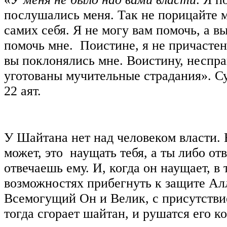
послушались меня. Так не порицайте м
самих себя. Я не могу вам помочь, а в
помочь мне. Поистине, я не причастен 
вы поклонялись мне. Воистину, неспр
уготованы мучительные страдания». С
22 аят.
У Шайтана нет над человеком власти. 
может, это наущать тебя, а ты либо от
отвечаешь ему. И, когда он наущает, в 
возможностях прибегнуть к защите Ал
Всемогущий Он и Велик, с присутстви
тогда сгорает шайтан, и рушатся его ко