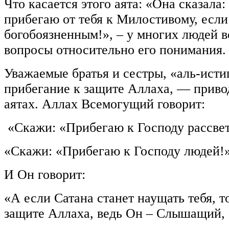
Что касается этого аята: «Она сказала:
прибегаю от тебя к Милостивому, если
богобоязненным!», ‒ у многих людей 
вопросы относительно его понимания.
Уважаемые братья и сестры, «аль-истиг
прибегание к защите Аллаха, — приво
аятах. Аллах Всемогущий говорит:
«Скажи: «Прибегаю к Господу рассвет
«Скажи: «Прибегаю к Господу людей!»
И Он говорит:
«А если Сатана станет наущать тебя, т
защите Аллаха, ведь Он – Слышащий,