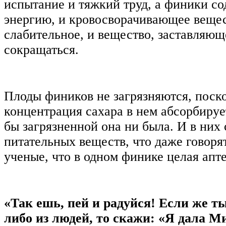
испытание и тяжкий труд, а финики со
энергию, и кровосворачивающее вещес
слабительное, и вещество, заставляющ
сокращаться.
Плоды фиников не загрязняются, поск
концентрация сахара в нем абсорбируе
бы загрязненной она ни была. И в них
питательных веществ, что даже говоря
ученые, что в одном финике целая апте
«Так ешь, пей и радуйся! Если же т
либо из людей, то скажи: «Я дала М