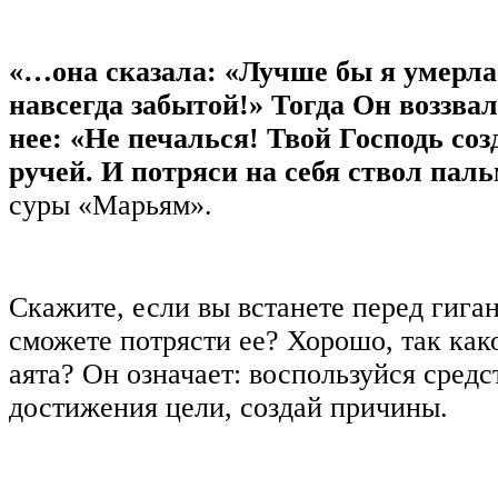
«…она сказала: «Лучше бы я умерла 
навсегда забытой!» Тогда Он воззвал
нее: «Не печалься! Твой Господь соз
ручей. И потряси на себя ствол пал
суры «Марьям».
Скажите, если вы встанете перед гига
сможете потрясти ее? Хорошо, так как
аята? Он означает: воспользуйся сред
достижения цели, создай причины.