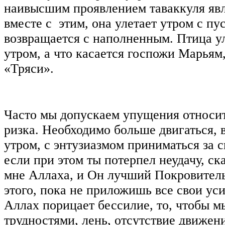
наивысшим проявлением таваккуля явля
вместе с этим, она улетает утром с п
возвращается с наполненным. Птица у
утром, а что касается госпожи Марьям,
«Тряси».
Часто мы допускаем упущения относи
ризка. Необходимо больше двигаться, 
утром, с энтузиазмом приниматься за с
если при этом ты потерпел неудачу, с
мне Аллаха, и Он лучший Покровитель
этого, пока не приложишь все свои ус
Аллах порицает бессилие, то, чтобы м
трудностями, лень, отсутствие движени