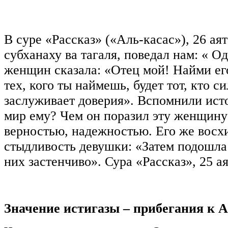
В суре «Рассказ» («Аль-касас»), 26 ая
субханаху ва тагаля, поведал нам: « Од
женщин сказала: «Отец мой! Найми ег
тех, кого ты наймешь, будет тот, кто с
заслуживает доверия». Вспомнили ист
мир ему? Чем он поразил эту женщину
верностью, надежностью. Его же восх
стыдливость девушки: «Затем подошла 
них застенчиво». Сура «Рассказ», 25 ая
Значение истигазы ‒ прибегания к 