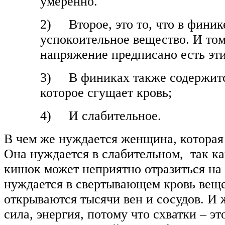
умеренно.
2) Второе, это то, что в финик
успокоительное вещество. И том
напряжение предписано есть эт
3) В финиках также содержитс
которое сгущает кровь;
4) И слабительное.
В чем же нуждается женщина, которая 
Она нуждается в слабительном, так к
кишок может неприятно отразиться на 
нуждается в свертывающем кровь вещес
открываются тысячи вен и сосудов. И
сила, энергия, потому что схватки – эт