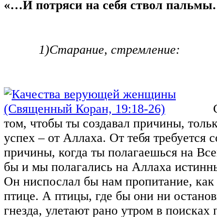
«…И потряси на себя ствол пальм
1)
Старание, стремление:
том, чтобы ты создавал причины, тольк
успех – от Аллаха. От тебя требуется с
причины, когда ты полагаешься на Вс
бы и мы полагались на Аллаха истинн
Он ниспослал бы нам пропитание, как
птице. А птицы, где бы они ни останов
гнезда, улетают рано утром в поисках 