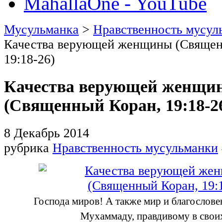
MahallaOne - YouTube
Мусульманка
>
Нравственность мусул
Качества верующей женщины (Священ
19:18-26)
Качества верующей женщи
(Священный Коран, 19:18-2
8 Декабрь 2014
рубрика
Нравственность мусульманки
Господа миров! А также мир и благослов
Мухаммаду, правдивому в свои