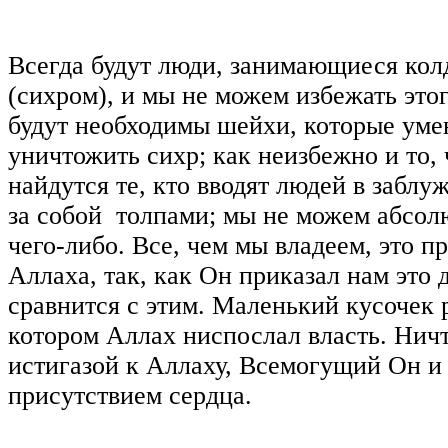
Всегда будут люди, занимающиеся кол
(сихром), и мы не можем избежать этог
будут необходимы шейхи, которые уме
уничтожить сихр; как неизбежно и то, 
найдутся те, кто вводят людей в заблу
за собой толпами; мы не можем абсол
чего-либо. Все, чем мы владеем, это п
Аллаха, так, как Он приказал нам это 
сравнится с этим. Маленький кусочек 
котором Аллах ниспослал власть. Ничт
истигазой к Аллаху, Всемогущий Он и 
присутствием сердца.