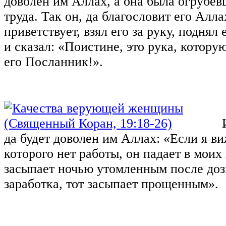
доволен им Аллах, а она была огрубев
труда. Так он, да благословит его Алла
приветствует, взял его за руку, поднял 
и сказал: «Поистине, это рука, котор
его Посланник!».
да будет доволен им Аллах: «Если я в
которого нет работы, он падает в моих 
засыпает ночью утомленным после доз
заработка, тот засыпает прощенным».