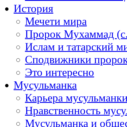
История
Мечети мира
Пророк Мухаммад (с.а
Ислам и татарский м
Сподвижники пророка
Это интересно
Мусульманка
Карьера мусульманк
Нравственность мус
Мусульманка и обще