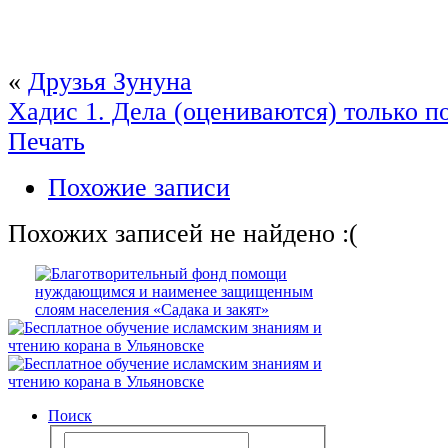
«
Друзья Зунуна
Хадис 1. Дела (оцениваются) только п
Печать
Похожие записи
Похожих записей не найдено :(
Поиск