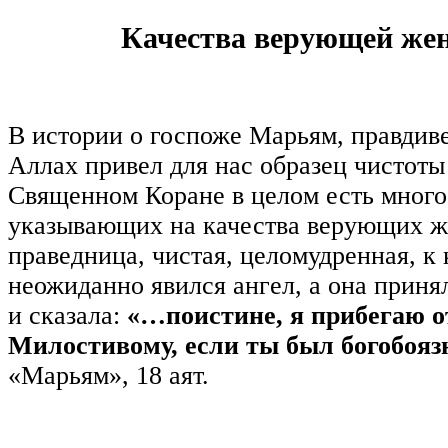
Качества верующей ж
В истории о госпоже Марьям, правдив
Аллах привел для нас образец чистоты
Священном Коране в целом есть много
указывающих на качества верующих ж
праведница, чистая, целомудренная, к
неожиданно явился ангел, а она принял
и сказала:
«…поистине, я прибегаю о
Милостивому, если ты был богобоя
«Марьям», 18 аят.