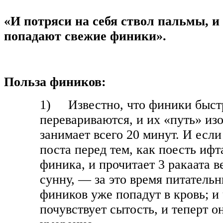
«И потряси на себя ствол пальмы, и 
попадают свежие финики».
Польза фиников:
1) Известно, что финики быстр
перевариваются, и их «путь» изо
занимает всего 20 минут. И если
поста перед тем, как поесть ифта
финика, и прочитает 3 ракаата 
сунну, — за это время питатель
фиников уже попадут в кровь; и
почувствует сытость, и теперт он