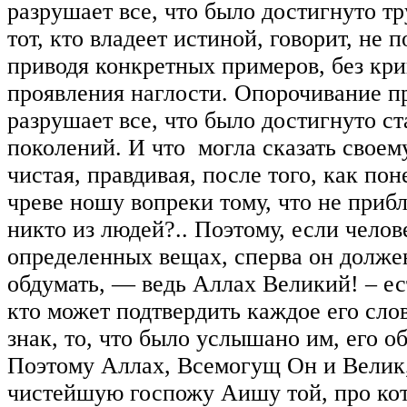
разрушает все, что было достигнуто тр
тот, кто владеет истиной, говорит, не п
приводя конкретных примеров, без кри
проявления наглости. Опорочивание 
разрушает все, что было достигнуто с
поколений. И что могла сказать своем
чистая, правдивая, после того, как пон
чреве ношу вопреки тому, что не приб
никто из людей?.. Поэтому, если челов
определенных вещах, сперва он долже
обдумать, — ведь Аллах Великий! – ест
кто может подтвердить каждое его сло
знак, то, что было услышано им, его о
Поэтому Аллах, Всемогущ Он и Велик,
чистейшую госпожу Аишу той, про ко