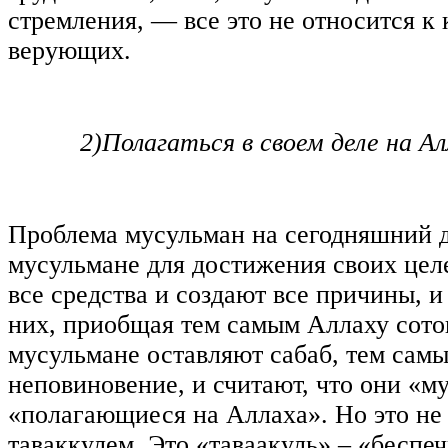
стремления, — все это не относится к 
верующих.
2)
Полагаться в своем деле на А
Проблема мусульман на сегодняшний де
мусульмане для достижения своих цел
все средства и создают все причины, и
них, приобщая тем самым Аллаху сото
мусульмане оставляют сабаб, тем сам
неповиновение, и считают, что они «м
«полагающиеся на Аллаха». Но это не 
таваккулем. Это «таваакуль» ‒ «беспеч