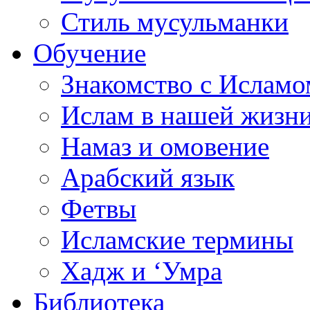
Стиль мусульманки
Обучение
Знакомство с Исламо
Ислам в нашей жизн
Намаз и омовение
Арабский язык
Фетвы
Исламские термины
Хадж и ‘Умра
Библиотека