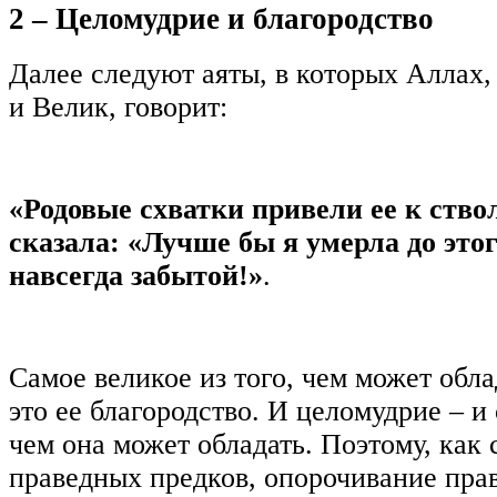
2 – Целомудрие и благородство
Далее следуют аяты, в которых Аллах
и Велик, говорит:
«Родовые схватки привели ее к ство
сказала: «Лучше бы я умерла до это
навсегда забытой!»
.
Самое великое из того, чем может об
это ее благородство. И целомудрие – и
чем она может обладать. Поэтому, как 
праведных предков, опорочивание пра