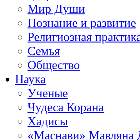
Мир Души
Познание и развитие
Религиозная практик
Семья
Общество
Наука
Ученые
Чудеса Корана
Хадисы
«Маснави» Мавляна 