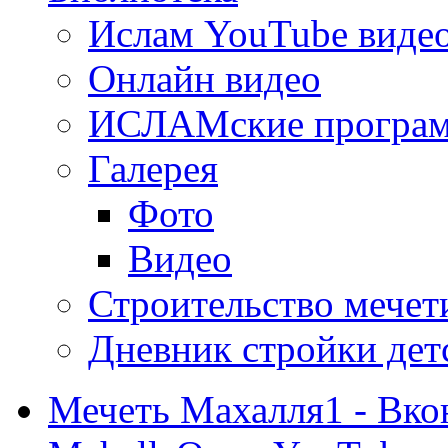
Ислам YouTube виде
Онлайн видео
ИСЛАМские програ
Галерея
Фото
Видео
Строительство мечети
Дневник стройки дет
Мечеть Махалля1 - Вко