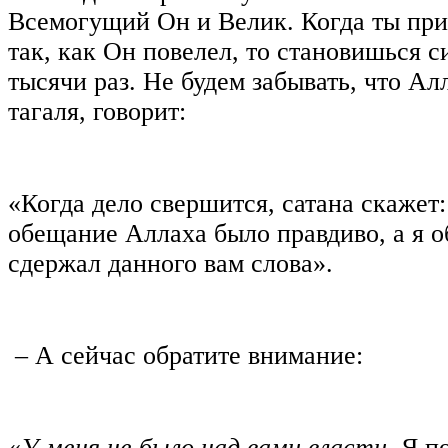
Всемогущий Он и Велик. Когда ты пр
так, как Он повелел, то становишься 
тысячи раз. Не будем забывать, что Ал
тагаля, говорит:
«Когда дело свершится, сатана скажет:
обещание Аллаха было правдиво, а я о
сдержал данного вам слова».
– А сейчас обратите внимание:
«
У меня не было над вами власти
. Я п