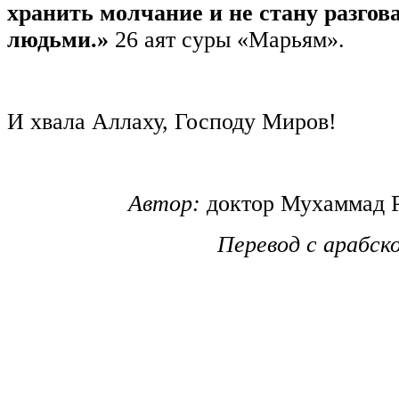
хранить молчание и не стану разгова
людьми.»
26 аят суры «Марьям».
И хвала Аллаху, Господу Миров!
Автор:
доктор Мухаммад Р
Перевод с арабск