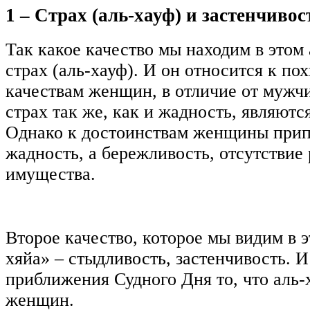
1 – Страх (аль-хауф) и застенчивос
Так какое качество мы находим в этом 
страх (аль-хауф). И он относится к по
качествам женщин, в отличие от мужчи
страх так же, как и жадность, являютс
Однако к достоинствам женщины при
жадность, а бережливость, отсутствие
имущества.
Второе качество, которое мы видим в эт
хяйа» ‒ стыдливость, застенчивость. И
приближения Судного Дня то, что аль-
женщин.