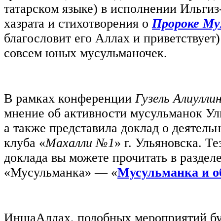
татарском языке) в исполнении Ильгиз
хазрата и стихотворения о
Пророке Му
благословит его Аллах и приветствует
совсем юных мусульманочек.
В рамках конференции
Гузель Алиулли
мнение об активности мусульманок Ул
а также представила доклад о деятель
клуба «
Махалли №1
» г. Ульяновска. Те
доклада вы можете прочитать в раздел
«Мусульманка» — «
Мусульманка и о
ИншаАллах, подобных мероприятий бу