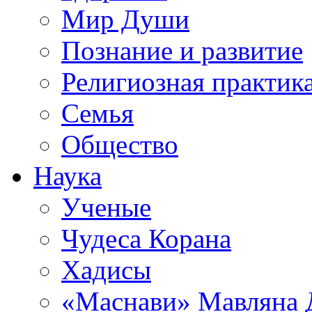
Мир Души
Познание и развитие
Религиозная практик
Семья
Общество
Наука
Ученые
Чудеса Корана
Хадисы
«Маснави» Мавляна 