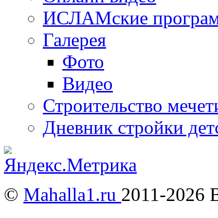
ИСЛАМские програ
Галерея
Фото
Видео
Строительство мечети
Дневник стройки дет
©
Mahalla1.ru
2011-2026 
Мусульмане и Ислам в У