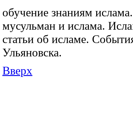
обучение знаниям ислама.
мусульман и ислама. Исл
статьи об исламе. Событи
Ульяновска.
Вверх