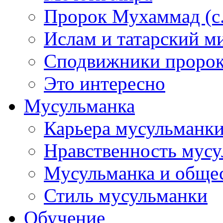
Пророк Мухаммад (с.а
Ислам и татарский м
Сподвижники пророка
Это интересно
Мусульманка
Карьера мусульманк
Нравственность мус
Мусульманка и обще
Стиль мусульманки
Обучение