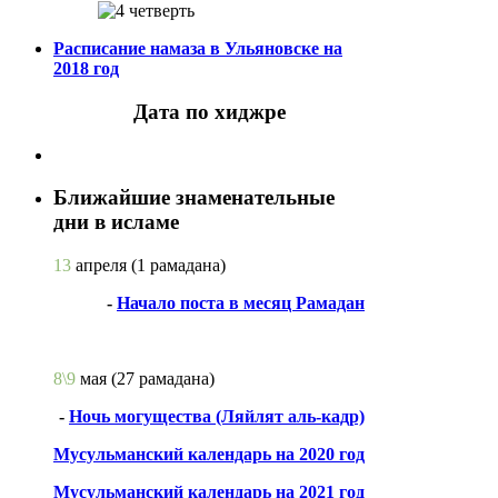
Расписание намаза в Ульяновске на
2018 год
Дата по хиджре
Ближайшие знаменательные
дни в исламе
13
апреля
(1 рамадана)
-
Начало поста в месяц Рамадан
8\9
мая
(27 рамадана)
-
Ночь могущества (Ляйлят аль-кадр)
Мусульманский календарь на 2020 год
Мусульманский календарь на 2021 год