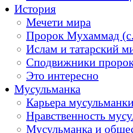
История
Мечети мира
Пророк Мухаммад (с.а
Ислам и татарский м
Сподвижники пророка
Это интересно
Мусульманка
Карьера мусульманк
Нравственность мус
Мусульманка и обще