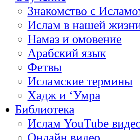
Знакомство с Исламо
Ислам в нашей жизн
Намаз и омовение
Арабский язык
Фетвы
Исламские термины
Хадж и ‘Умра
Библиотека
Ислам YouTube виде
Онлайн видео