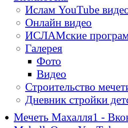
Ислам YouTube виде
Онлайн видео
ИСЛАМские програ
Галерея
Фото
Видео
Строительство мечети
Дневник стройки дет
Мечеть Махалля1 - Вко