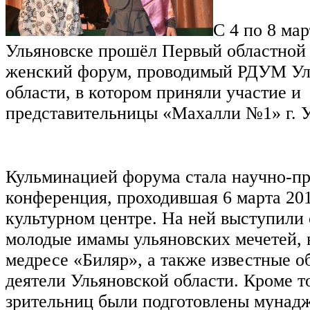
С
4
по
8
ма
Ульяновске прошёл Первый областной
женский форум, проводимый РДУМ Ул
области, в котором приняли участие и
представительницы «Махалли №1» г. У
Кульминацией форума стала научно-п
конференция, проходившая 6 марта 201
культурном центре. На ней выступили
молодые имамы ульяновских мечетей,
медресе «Биляр», а также известные 
деятели Ульяновской области. Кроме то
зрительниц были подготовлены мунад