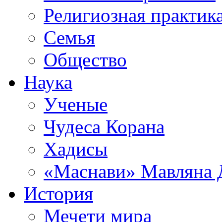
Религиозная практик
Семья
Общество
Наука
Ученые
Чудеса Корана
Хадисы
«Маснави» Мавляна 
История
Мечети мира