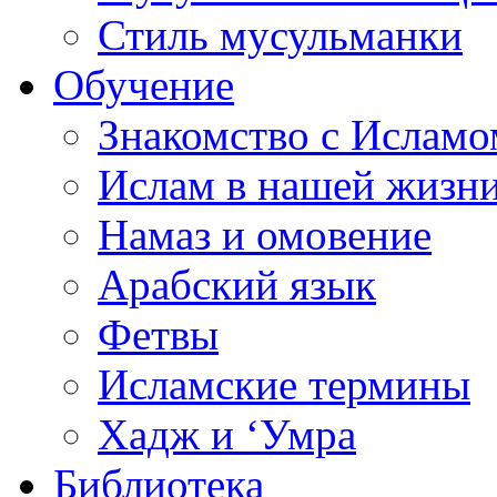
Стиль мусульманки
Обучение
Знакомство с Исламо
Ислам в нашей жизн
Намаз и омовение
Арабский язык
Фетвы
Исламские термины
Хадж и ‘Умра
Библиотека