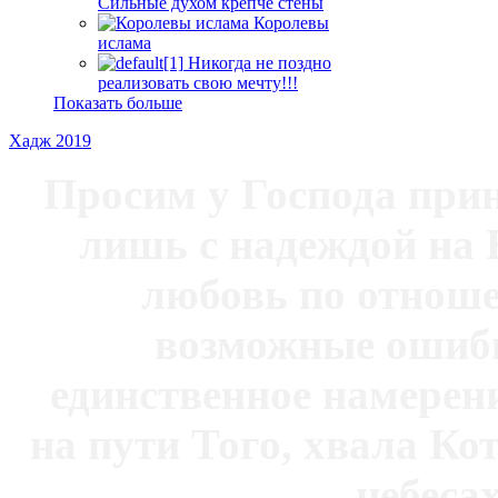
Сильные духом крепче стены
Королевы
ислама
Никогда не поздно
реализовать свою мечту!!!
Показать больше
Хадж 2019
Просим у Господа при
лишь с надеждой на 
любовь по отноше
возможные ошибк
единственное намерен
на пути Того, хвала Ко
небесах