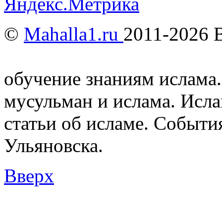
©
Mahalla1.ru
2011-2026 
Мусульмане и Ислам в У
обучение знаниям ислама.
мусульман и ислама. Исл
статьи об исламе. Событи
Ульяновска.
Вверх