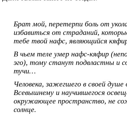
Брат мой, перетерпи боль от укол
избавиться от страданий, которы
тебе твой нафс, являющийся кяфи
В чьем теле умер нафс-кяфир (неп
эго), тому станут подвластны и со
тучи…
Человека, зажегшего в своей душе 
Всевышнему и научившегося освещ
окружающее пространство, не с
солнце.