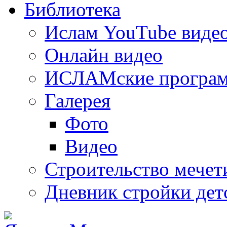
Библиотека
Ислам YouTube виде
Онлайн видео
ИСЛАМские програ
Галерея
Фото
Видео
Строительство мечети
Дневник стройки дет