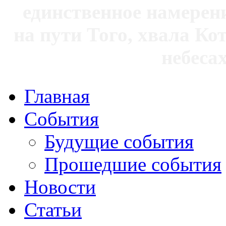
единственное намерен
на пути Того, хвала Ко
небесах
Главная
События
Будущие события
Прошедшие события
Новости
Статьи