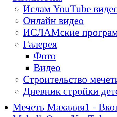
Ислам YouTube виде
Онлайн видео
ИСЛАМские програ
Галерея
Фото
Видео
Строительство мечети
Дневник стройки дет
Мечеть Махалля1 - Вко