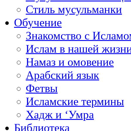
Стиль мусульманки
Обучение
Знакомство с Исламо
Ислам в нашей жизн
Намаз и омовение
Арабский язык
Фетвы
Исламские термины
Хадж и ‘Умра
Библиотека