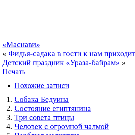
«Маснави»
«
Фидья-садака в гости к нам приходи
Детский праздник «Ураза-байрам»
»
Печать
Похожие записи
Собака Бедуина
Состояние египтянина
Три совета птицы
Человек с огромной чалмой