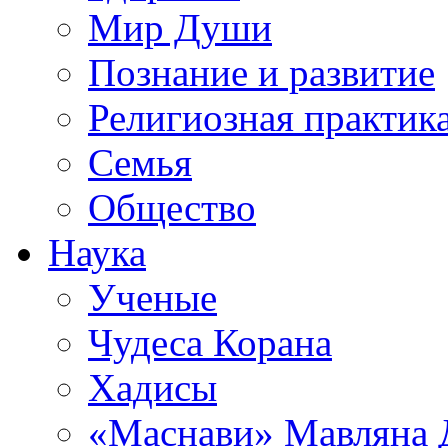
Мир Души
Познание и развитие
Религиозная практик
Семья
Общество
Наука
Ученые
Чудеса Корана
Хадисы
«Маснави» Мавляна 