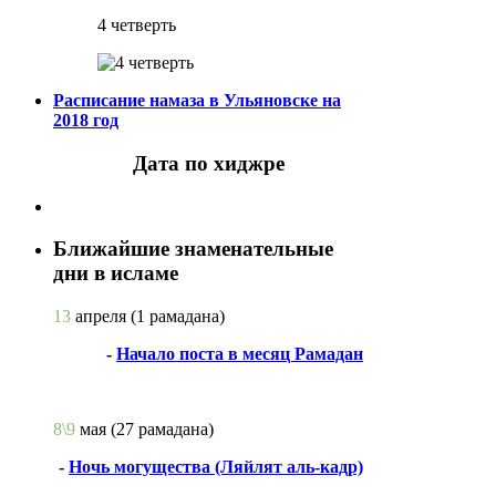
4 четверть
Расписание намаза в Ульяновске на
2018 год
Дата по хиджре
Ближайшие знаменательные
дни в исламе
13
апреля
(1 рамадана)
-
Начало поста в месяц Рамадан
8\9
мая
(27 рамадана)
-
Ночь могущества (Ляйлят аль-кадр)