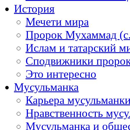
История
Мечети мира
Пророк Мухаммад (с.а
Ислам и татарский м
Сподвижники пророка
Это интересно
Мусульманка
Карьера мусульманк
Нравственность мус
Мусульманка и обще