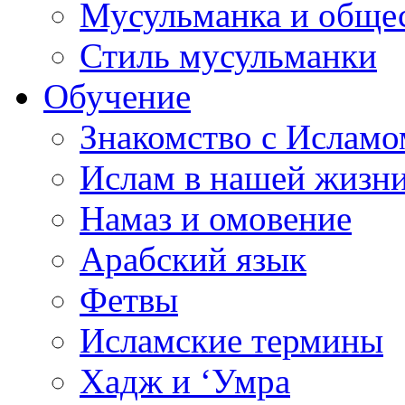
Мусульманка и обще
Стиль мусульманки
Обучение
Знакомство с Исламо
Ислам в нашей жизн
Намаз и омовение
Арабский язык
Фетвы
Исламские термины
Хадж и ‘Умра