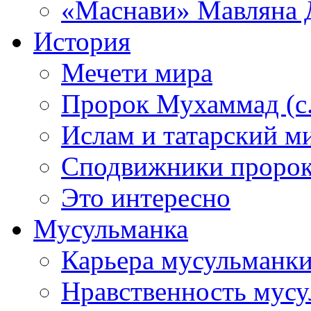
«Маснави» Мавляна 
История
Мечети мира
Пророк Мухаммад (с.а
Ислам и татарский м
Сподвижники пророка
Это интересно
Мусульманка
Карьера мусульманк
Нравственность мус