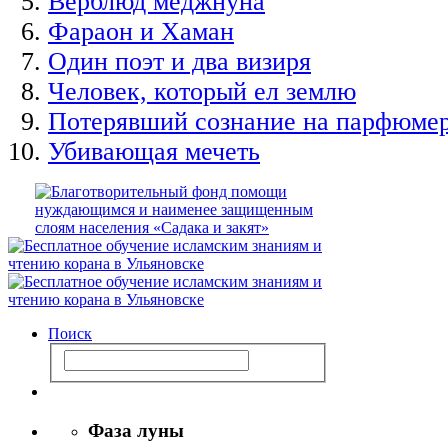
Верблюд меджнуна
Фараон и Хаман
Один поэт и два визиря
Человек, который ел землю
Потерявший сознание на парфюме
Убивающая мечеть
Поиск
Фаза луны