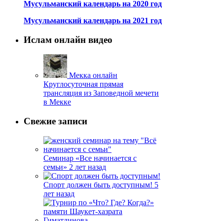
Мусульманский календарь на 2020 год
Мусульманский календарь на 2021 год
Ислам онлайн видео
Мекка онлайн
Круглосуточная прямая
трансляция из Заповедной мечети
в Мекке
Свежие записи
Семинар «Все начинается с
семьи»
2 лет назад
Спорт должен быть доступным!
5
лет назад