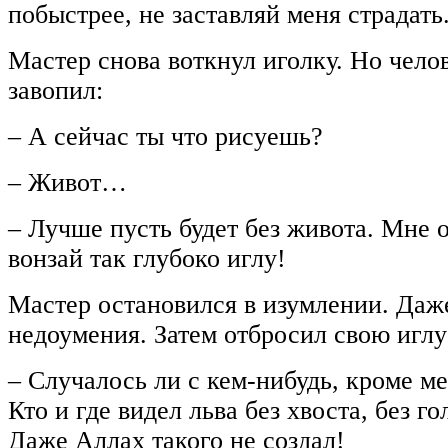
побыстрее, не заставляй меня страдать
Мастер снова воткнул иголку. Но чело
завопил:
– А сейчас ты что рисуешь?
– Живот…
– Лучше пусть будет без живота. Мне 
вонзай так глубоко иглу!
Мастер остановился в изумлении. Даж
недоумения. Затем отбросил свою иглу
– Случалось ли с кем-нибудь, кроме ме
Кто и где видел льва без хвоста, без г
Даже Аллах такого не создал!