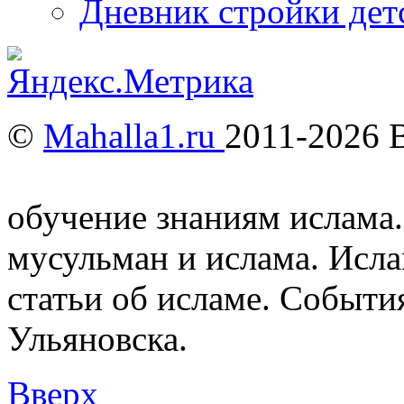
Дневник стройки дет
©
Mahalla1.ru
2011-2026 
Мусульмане и Ислам в У
обучение знаниям ислама.
мусульман и ислама. Исл
статьи об исламе. Событи
Ульяновска.
Вверх