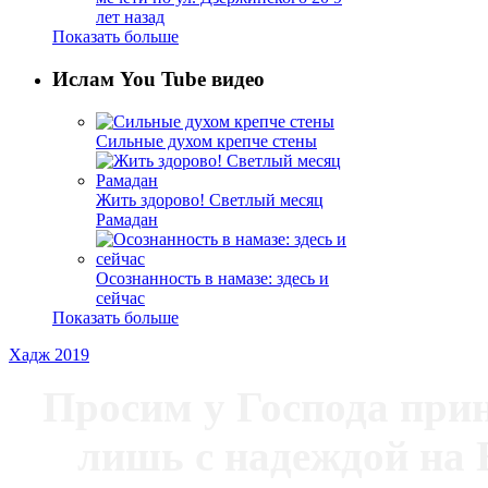
лет назад
Показать больше
Ислам You Tube видео
Сильные духом крепче стены
Жить здорово! Светлый месяц
Рамадан
Осознанность в намазе: здесь и
сейчас
Показать больше
Хадж 2019
Просим у Господа при
лишь с надеждой на 