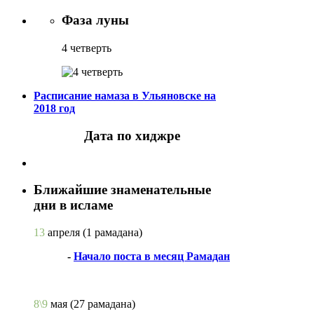
Фаза луны
4 четверть
Расписание намаза в Ульяновске на
2018 год
Дата по хиджре
Ближайшие знаменательные
дни в исламе
13
апреля
(1 рамадана)
-
Начало поста в месяц Рамадан
8\9
мая
(27 рамадана)