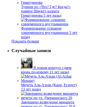
Турнир по «Что? Где? Когда?»
памяти Шаукет-хазрата
Гиматдинова
5 лет назад
Формирование сознание
современного мусульманина
5 лет
назад
Показать больше
Случайные записи
В новом корпусе сдаем
кровь по-новому
11 лет назад
Мечеть Аль-Азхар (Каир, Египет)
13 лет назад
Завершено возведение минарета
мечети по ул. Дзержинского 20
9