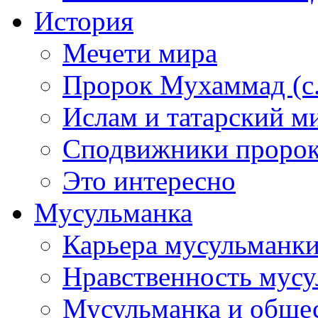
История
Мечети мира
Пророк Мухаммад (с.а
Ислам и татарский м
Сподвижники пророка
Это интересно
Мусульманка
Карьера мусульманк
Нравственность мус
Мусульманка и обще