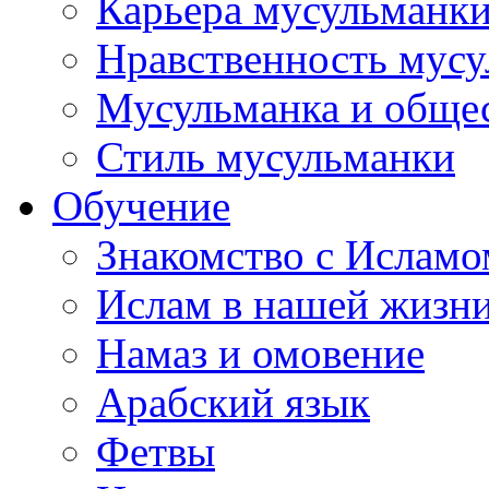
Карьера мусульманк
Нравственность мус
Мусульманка и обще
Стиль мусульманки
Обучение
Знакомство с Исламо
Ислам в нашей жизн
Намаз и омовение
Арабский язык
Фетвы