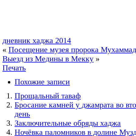
дневник хаджа 2014
«
Посещение музея пророка Мухаммад
Выезд из Медины в Мекку
»
Печать
Похожие записи
Прощальный таваф
Бросание камней у джамрата во вт
день
Заключительные обряды хаджа
Ночёвка паломников в долине Муз