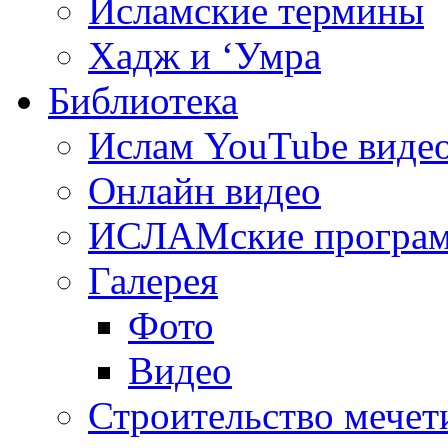
Исламские термины
Хадж и ‘Умра
Библиотека
Ислам YouTube виде
Онлайн видео
ИСЛАМские програ
Галерея
Фото
Видео
Строительство мечети