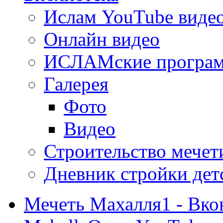
Ислам YouTube виде
Онлайн видео
ИСЛАМские програ
Галерея
Фото
Видео
Строительство мечети
Дневник стройки дет
Мечеть Махалля1 - Вко