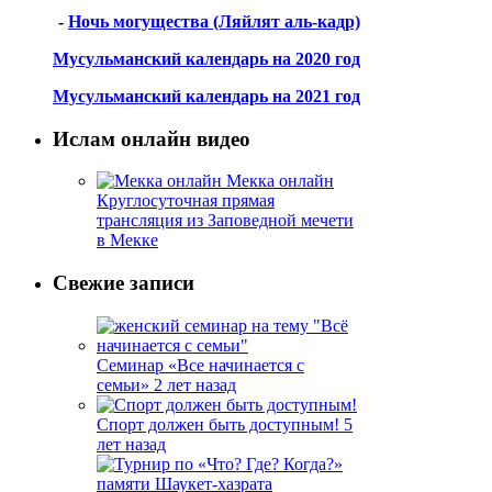
-
Ночь могущества (Ляйлят аль-кадр)
Мусульманский календарь на 2020 год
Мусульманский календарь на 2021 год
Ислам онлайн видео
Мекка онлайн
Круглосуточная прямая
трансляция из Заповедной мечети
в Мекке
Свежие записи
Семинар «Все начинается с
семьи»
2 лет назад
Спорт должен быть доступным!
5
лет назад