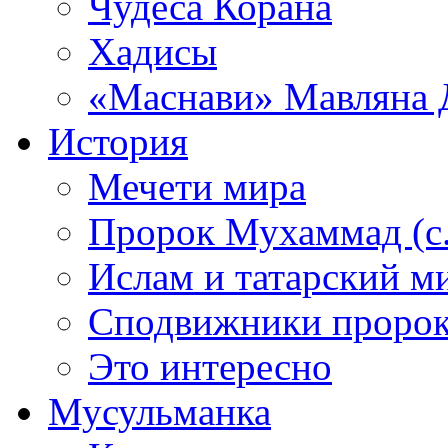
Чудеса Корана
Хадисы
«Маснави» Мавляна 
История
Мечети мира
Пророк Мухаммад (с.а
Ислам и татарский м
Сподвижники пророка
Это интересно
Мусульманка