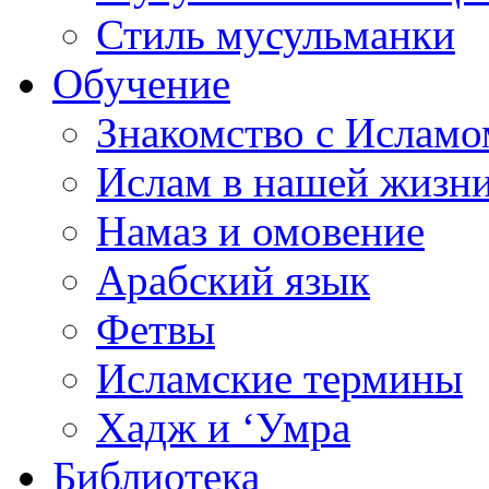
Стиль мусульманки
Обучение
Знакомство с Исламо
Ислам в нашей жизн
Намаз и омовение
Арабский язык
Фетвы
Исламские термины
Хадж и ‘Умра
Библиотека