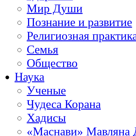
Мир Души
Познание и развитие
Религиозная практик
Семья
Общество
Наука
Ученые
Чудеса Корана
Хадисы
«Маснави» Мавляна 