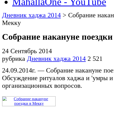
MahallaOne - YouTube
Дневник хаджа 2014
> Собрание накан
Мекку
Собрание накануне поездки
24 Сентябрь 2014
рубрика
Дневник хаджа 2014
2 521
24
.
09.2014г
. — Собрание накануне пое
Обсуждение ритуалов хаджа и 'умры и
организационных вопросов.