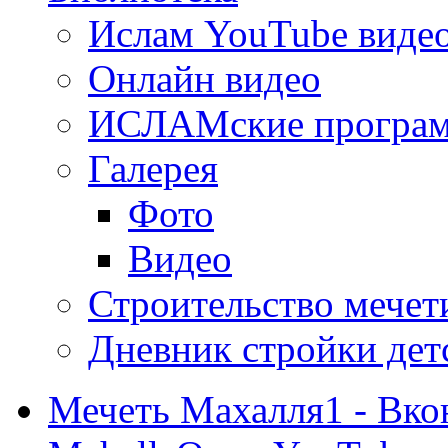
Ислам YouTube виде
Онлайн видео
ИСЛАМские програ
Галерея
Фото
Видео
Строительство мечети
Дневник стройки дет
Мечеть Махалля1 - Вко