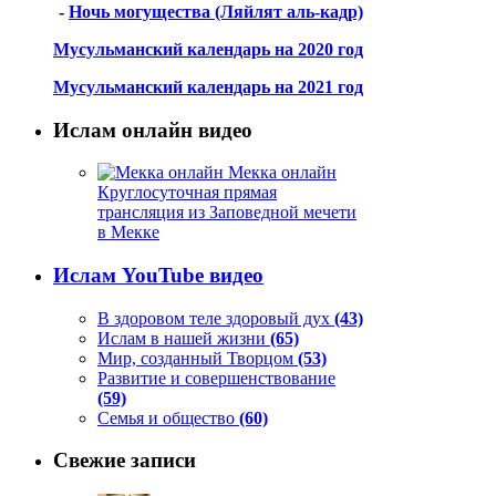
-
Ночь могущества (Ляйлят аль-кадр)
Мусульманский календарь на 2020 год
Мусульманский календарь на 2021 год
Ислам онлайн видео
Мекка онлайн
Круглосуточная прямая
трансляция из Заповедной мечети
в Мекке
Ислам YouTube видео
В здоровом теле здоровый дух
(43)
Ислам в нашей жизни
(65)
Мир, созданный Творцом
(53)
Развитие и совершенствование
(59)
Семья и общество
(60)
Свежие записи