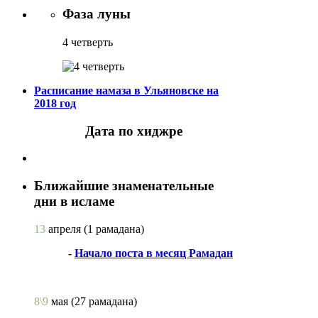
Фаза луны
4 четверть
Расписание намаза в Ульяновске на
2018 год
Дата по хиджре
Ближайшие знаменательные
дни в исламе
13
апреля
(1 рамадана)
-
Начало поста в месяц Рамадан
8\9
мая
(27 рамадана)