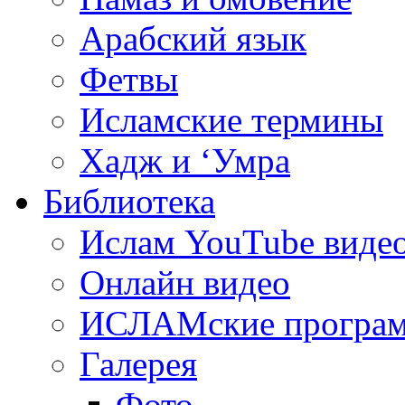
Арабский язык
Фетвы
Исламские термины
Хадж и ‘Умра
Библиотека
Ислам YouTube виде
Онлайн видео
ИСЛАМские програ
Галерея
Фото