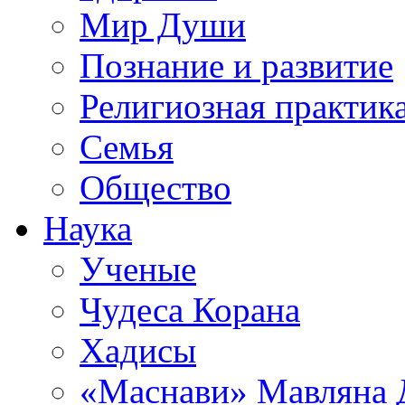
Мир Души
Познание и развитие
Религиозная практик
Семья
Общество
Наука
Ученые
Чудеса Корана
Хадисы
«Маснави» Мавляна 