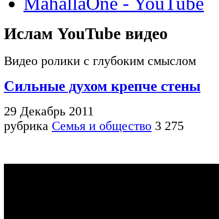
MahallaOne - YouTube
Ислам YouTube видео
Видео ролики с глубоким смыслом
Сильные духом крепче стены
29 Декабрь 2011
рубрика
Семья и общество
3 275