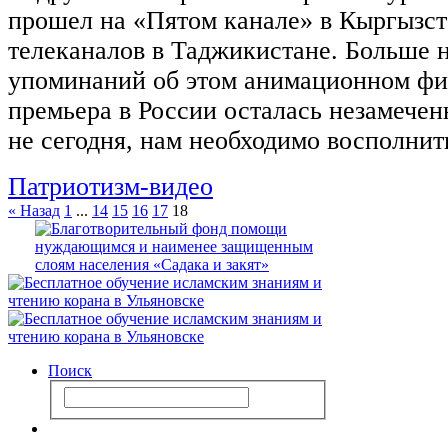
прошел на «Пятом канале» в Кыргызст
телеканалов в Таджикистане. Больше 
упоминаний об этом анимационном фил
премьера в России осталась незамеченн
не сегодня, нам необходимо восполни
Патриотизм-видео
« Назад
1
...
14
15
16
17
18
Поиск