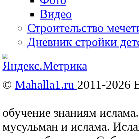
Видео
Строительство мечети
Дневник стройки дет
©
Mahalla1.ru
2011-2026 
Мусульмане и Ислам в У
обучение знаниям ислама.
мусульман и ислама. Исл