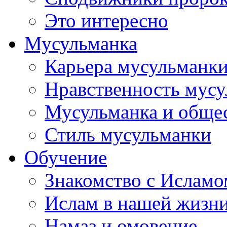
Это интересно
Мусульманка
Карьера мусульманк
Нравственность мус
Мусульманка и обще
Стиль мусульманки
Обучение
Знакомство с Исламо
Ислам в нашей жизн
Намаз и омовение