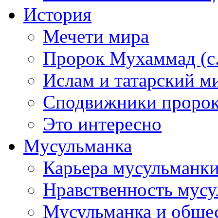
История
Мечети мира
Пророк Мухаммад (с.а
Ислам и татарский м
Сподвижники пророка
Это интересно
Мусульманка
Карьера мусульманк
Нравственность мус
Мусульманка и обще