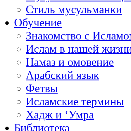
Стиль мусульманки
Обучение
Знакомство с Исламо
Ислам в нашей жизн
Намаз и омовение
Арабский язык
Фетвы
Исламские термины
Хадж и ‘Умра
Библиотека