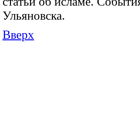
статьи об исламе. Событи
Ульяновска.
Вверх