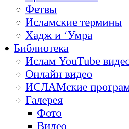
Фетвы
Исламские термины
Хадж и ‘Умра
Библиотека
Ислам YouTube виде
Онлайн видео
ИСЛАМские програ
Галерея
Фото
Видео