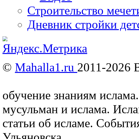
Строительство мечети
Дневник стройки дет
©
Mahalla1.ru
2011-2026 
Мусульмане и Ислам в У
обучение знаниям ислама.
мусульман и ислама. Исл
статьи об исламе. Событи
Ульяновска.