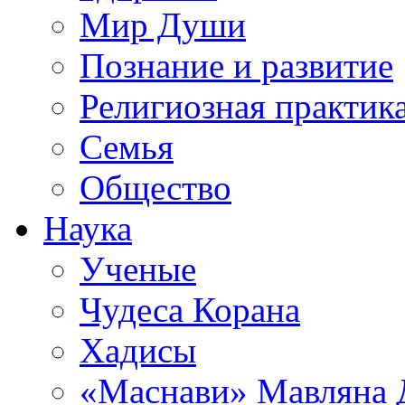
Мир Души
Познание и развитие
Религиозная практик
Семья
Общество
Наука
Ученые
Чудеса Корана
Хадисы
«Маснави» Мавляна 