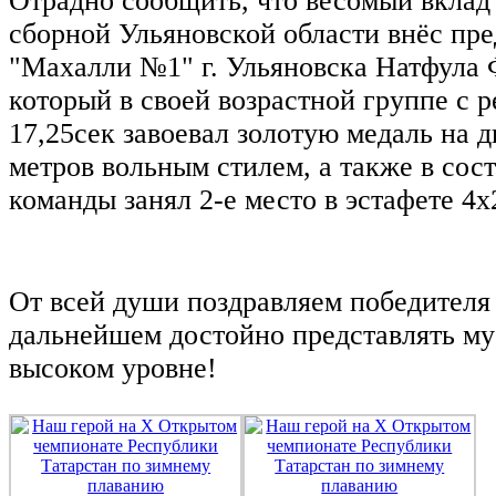
Отрадно сообщить, что весомый вклад
сборной Ульяновской области внёс пре
"Махалли №1" г. Ульяновска Натфула 
который в своей возрастной группе с р
17,25сек завоевал золотую медаль на 
метров вольным стилем, а также в сос
команды занял 2-е место в эстафете 4х
От всей души поздравляем победителя 
дальнейшем достойно представлять му
высоком уровне!