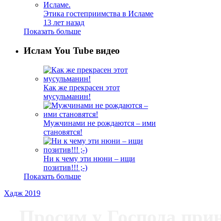
Этика гостеприимства в Исламе
13 лет назад
Показать больше
Ислам You Tube видео
Как же прекрасен этот
мусульманин!
Мужчинами не рождаются – ими
становятся!
Ни к чему эти нюни – ищи
позитив!!! ;-)
Показать больше
Хадж 2019
Просим у Господа при