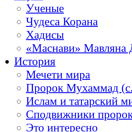
Ученые
Чудеса Корана
Хадисы
«Маснави» Мавляна 
История
Мечети мира
Пророк Мухаммад (с.а
Ислам и татарский м
Сподвижники пророка
Это интересно