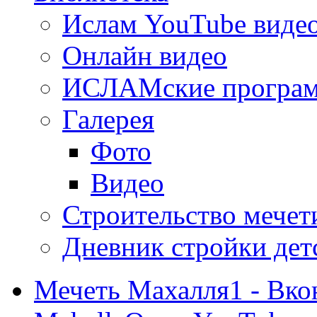
Ислам YouTube виде
Онлайн видео
ИСЛАМские програ
Галерея
Фото
Видео
Строительство мечети
Дневник стройки дет
Мечеть Махалля1 - Вко