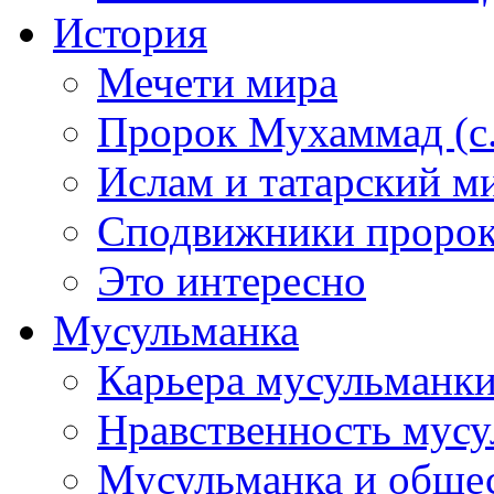
История
Мечети мира
Пророк Мухаммад (с.а
Ислам и татарский м
Сподвижники пророка
Это интересно
Мусульманка
Карьера мусульманк
Нравственность мус
Мусульманка и обще