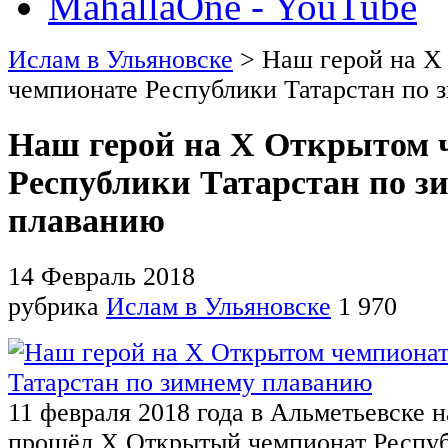
MahallaOne - YouTube
Ислам в Ульяновске
> Наш герой на X
чемпионате Республики Татарстан по 
Наш герой на X Открытом 
Республики Татарстан по з
плаванию
14 Февраль 2018
рубрика
Ислам в Ульяновске
1 970
11
февраля
2018
года в Альметьевске н
прошёл X Открытый чемпионат Респуб