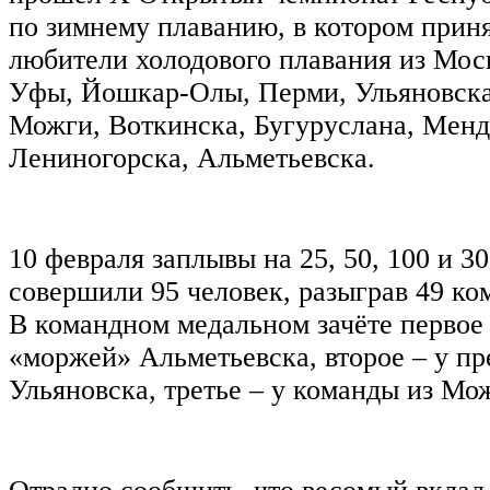
по зимнему плаванию, в котором прин
любители холодового плавания из Мос
Уфы, Йошкар-Олы, Перми, Ульяновска,
Можги, Воткинска, Бугуруслана, Менд
Лениногорска, Альметьевска.
10 февраля заплывы на 25, 50, 100 и 3
совершили 95 человек, разыграв 49 ко
В командном медальном зачёте первое
«моржей» Альметьевска, второе – у пр
Ульяновска, третье – у команды из Мо