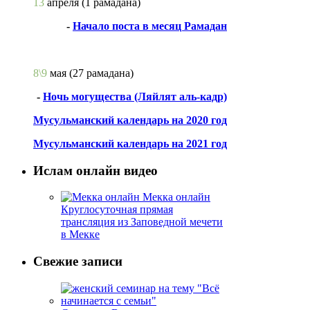
13
апреля
(1 рамадана)
-
Начало поста в месяц Рамадан
8\9
мая
(27 рамадана)
-
Ночь могущества (Ляйлят аль-кадр)
Мусульманский календарь на 2020 год
Мусульманский календарь на 2021 год
Ислам онлайн видео
Мекка онлайн
Круглосуточная прямая
трансляция из Заповедной мечети
в Мекке
Свежие записи