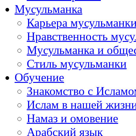
Мусульманка
Карьера мусульманк
Нравственность мус
Мусульманка и обще
Стиль мусульманки
Обучение
Знакомство с Исламо
Ислам в нашей жизн
Намаз и омовение
Арабский язык