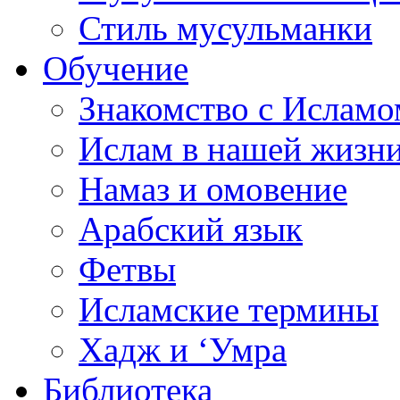
Стиль мусульманки
Обучение
Знакомство с Исламо
Ислам в нашей жизн
Намаз и омовение
Арабский язык
Фетвы
Исламские термины
Хадж и ‘Умра
Библиотека