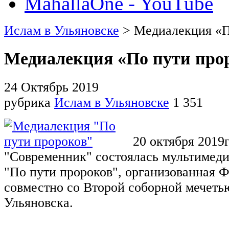
MahallaOne - YouTube
Ислам в Ульяновске
> Медиалекция «П
Медиалекция «По пути про
24 Октябрь 2019
рубрика
Ислам в Ульяновске
1 351
20
октября
2019г
"Современник" состоялась мультимеди
"По пути пророков", организованная 
совместно со Второй соборной мечеть
Ульяновска.