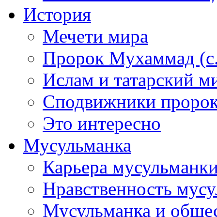
История
Мечети мира
Пророк Мухаммад (с.а
Ислам и татарский м
Сподвижники пророка
Это интересно
Мусульманка
Карьера мусульманк
Нравственность мус
Мусульманка и обще