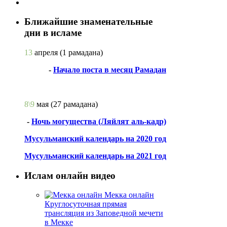
Ближайшие знаменательные
дни в исламе
13
апреля
(1 рамадана)
-
Начало поста в месяц Рамадан
8\9
мая
(27 рамадана)
-
Ночь могущества (Ляйлят аль-кадр)
Мусульманский календарь на 2020 год
Мусульманский календарь на 2021 год
Ислам онлайн видео
Мекка онлайн
Круглосуточная прямая
трансляция из Заповедной мечети
в Мекке