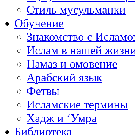
Стиль мусульманки
Обучение
Знакомство с Исламо
Ислам в нашей жизн
Намаз и омовение
Арабский язык
Фетвы
Исламские термины
Хадж и ‘Умра
Библиотека