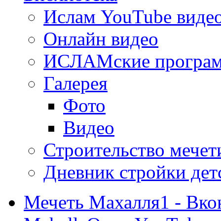
Ислам YouTube виде
Онлайн видео
ИСЛАМские програ
Галерея
Фото
Видео
Строительство мечети
Дневник стройки дет
Мечеть Махалля1 - Вко