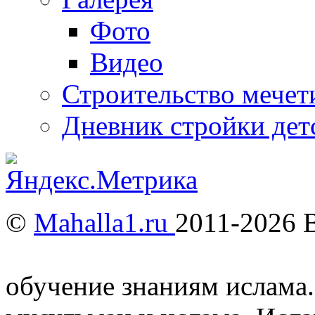
Фото
Видео
Строительство мечети
Дневник стройки дет
©
Mahalla1.ru
2011-2026 
Мусульмане и Ислам в У
обучение знаниям ислама.