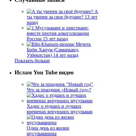
А
ты уверен за свое будущее?
13 лет
назад
Мусульмане и христиане:
вместе против алкоголизации
России
15 лет назад
Мечеть
Биби Ханум (Самарканд,
Узбекистан)
14 лет назад
Показать больше
Ислам You Tube видео
Что за праздник «Новый год»?
Хадис о худших и лучших
временах верующих мусульман
Один день из жизни
мусульманина