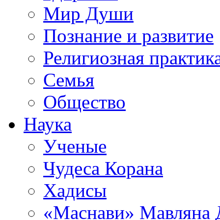
Мир Души
Познание и развитие
Религиозная практик
Семья
Общество
Наука
Ученые
Чудеса Корана
Хадисы
«Маснави» Мавляна 