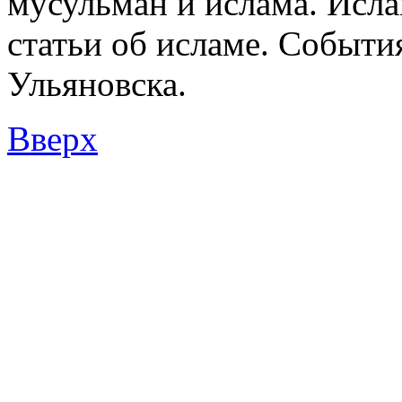
мусульман и ислама. Исл
статьи об исламе. Событи
Ульяновска.
Вверх