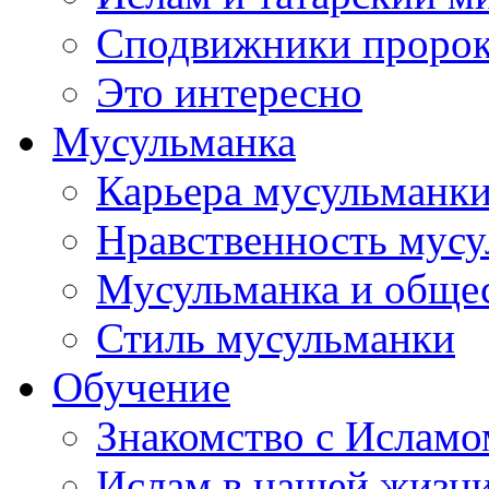
Сподвижники пророка
Это интересно
Мусульманка
Карьера мусульманк
Нравственность мус
Мусульманка и обще
Стиль мусульманки
Обучение
Знакомство с Исламо
Ислам в нашей жизн