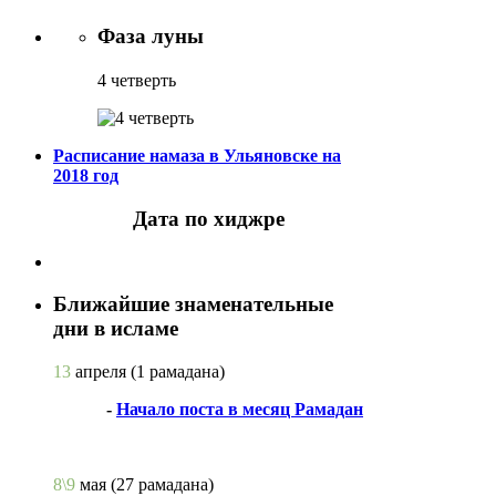
Фаза луны
4 четверть
Расписание намаза в Ульяновске на
2018 год
Дата по хиджре
Ближайшие знаменательные
дни в исламе
13
апреля
(1 рамадана)
-
Начало поста в месяц Рамадан
8\9
мая
(27 рамадана)