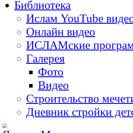
Библиотека
Ислам YouTube виде
Онлайн видео
ИСЛАМские програ
Галерея
Фото
Видео
Строительство мечети
Дневник стройки дет