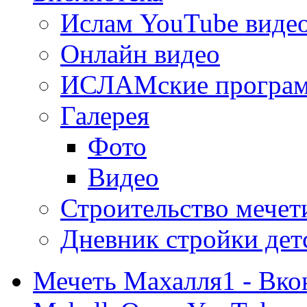
Ислам YouTube виде
Онлайн видео
ИСЛАМские програ
Галерея
Фото
Видео
Строительство мечети
Дневник стройки дет
Мечеть Махалля1 - Вко