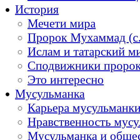
История
Мечети мира
Пророк Мухаммад (с.а
Ислам и татарский м
Сподвижники пророка
Это интересно
Мусульманка
Карьера мусульманк
Нравственность мус
Мусульманка и обще