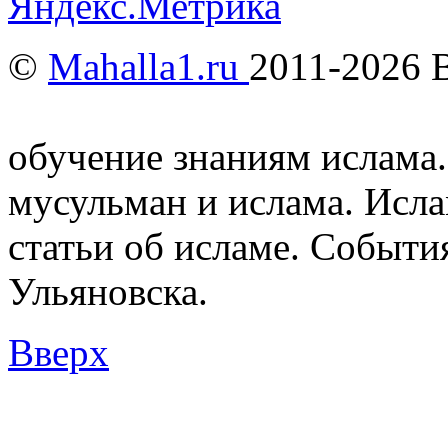
©
Mahalla1.ru
2011-2026 
Мусульмане и Ислам в У
обучение знаниям ислама.
мусульман и ислама. Исл
статьи об исламе. Событи
Ульяновска.
Вверх