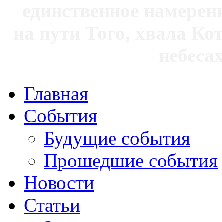
единственное намерен
на пути Того, хвала Ко
небесах
Главная
События
Будущие события
Прошедшие события
Новости
Статьи