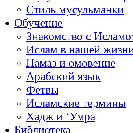
Стиль мусульманки
Обучение
Знакомство с Исламо
Ислам в нашей жизн
Намаз и омовение
Арабский язык
Фетвы
Исламские термины
Хадж и ‘Умра
Библиотека