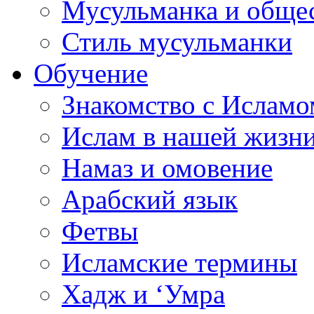
Мусульманка и обще
Стиль мусульманки
Обучение
Знакомство с Исламо
Ислам в нашей жизн
Намаз и омовение
Арабский язык
Фетвы
Исламские термины
Хадж и ‘Умра