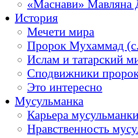
«Маснави» Мавляна 
История
Мечети мира
Пророк Мухаммад (с.а
Ислам и татарский м
Сподвижники пророка
Это интересно
Мусульманка
Карьера мусульманк
Нравственность мус