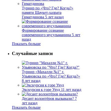
Турнир по «Что? Где? Когда?»
памяти Шаукет-хазрата
Гиматдинова
5 лет назад
Формирование сознание
современного мусульманина
5 лет
назад
Показать больше
Случайные записи
Турнир «Махалли №1″ г.
Ульяновска по «Что? Где? Когда?»
8 лет назад
Экскурсия к горе Ухуд
11 лет назад
Десант волонтёров вызывали?
7
лет назад
Показать больше