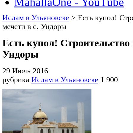
MahallaOne - YouTube
Ислам в Ульяновске
> Есть купол! Стр
мечети в с. Ундоры
Есть купол! Строительство 
Ундоры
29 Июль 2016
рубрика
Ислам в Ульяновске
1 900