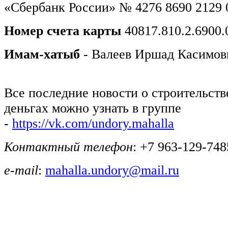
«Сбербанк России» № 4276 8690 2129 
Номер счета карты
40817.810.2.6900
Имам-хатыб
- Валеев Иршад Касимов
Все последние новости о строительств
деньгах можно узнать в группе
-
https://vk.com/undory.mahalla
Контактный телефон
: +7 963-129-748
e-mail
:
mahalla.undory@mail.ru