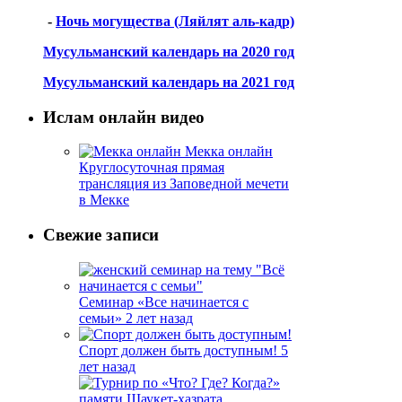
-
Ночь могущества (Ляйлят аль-кадр)
Мусульманский календарь на 2020 год
Мусульманский календарь на 2021 год
Ислам онлайн видео
Мекка онлайн
Круглосуточная прямая
трансляция из Заповедной мечети
в Мекке
Свежие записи
Семинар «Все начинается с
семьи»
2 лет назад
Спорт должен быть доступным!
5
лет назад