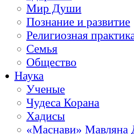
Мир Души
Познание и развитие
Религиозная практик
Семья
Общество
Наука
Ученые
Чудеса Корана
Хадисы
«Маснави» Мавляна 