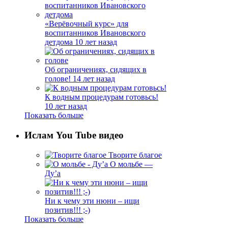
«Верёвочный курс» для
воспитанников Ивановского
детдома
10 лет назад
Об ограничениях, сидящих в
голове!
14 лет назад
К водным процедурам готовьсь!
10 лет назад
Показать больше
Ислам You Tube видео
Творите благое
О мольбе —
Ду’а
Ни к чему эти нюни – ищи
позитив!!! ;-)
Показать больше