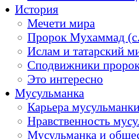
История
Мечети мира
Пророк Мухаммад (с.а
Ислам и татарский м
Сподвижники пророка
Это интересно
Мусульманка
Карьера мусульманк
Нравственность мус
Мусульманка и обще