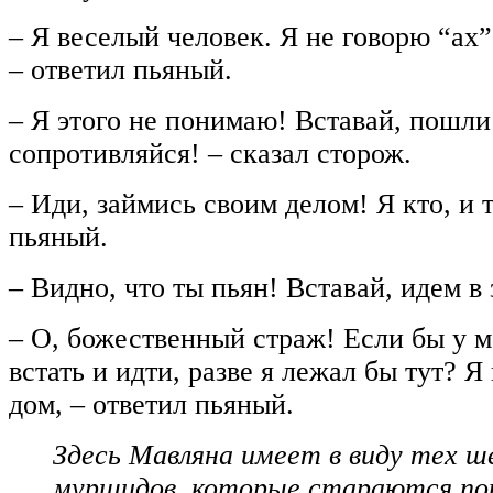
– Я веселый человек. Я не говорю “ах”
– ответил пьяный.
– Я этого не понимаю! Вставай, пошли
сопротивляйся! – сказал сторож.
– Иди, займись своим делом! Я кто, и 
пьяный.
– Видно, что ты пьян! Вставай, идем в 
– О, божественный страж! Если бы у 
встать и идти, разве я лежал бы тут? Я
дом, – ответил пьяный.
Здесь Мавляна имеет в виду тех ш
муршидов, которые стараются пок