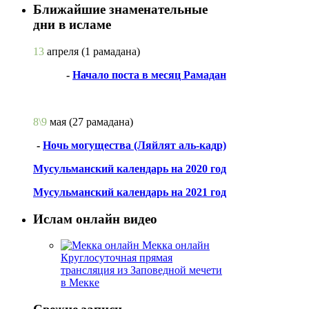
Ближайшие знаменательные
дни в исламе
13
апреля
(1 рамадана)
-
Начало поста в месяц Рамадан
8\9
мая
(27 рамадана)
-
Ночь могущества (Ляйлят аль-кадр)
Мусульманский календарь на 2020 год
Мусульманский календарь на 2021 год
Ислам онлайн видео
Мекка онлайн
Круглосуточная прямая
трансляция из Заповедной мечети
в Мекке