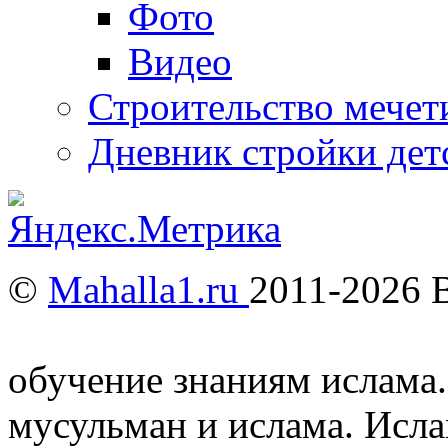
Фото
Видео
Строительство мечети
Дневник стройки дет
©
Mahalla1.ru
2011-2026 
Мусульмане и Ислам в У
обучение знаниям ислама.
мусульман и ислама. Исл