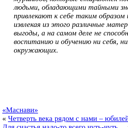
людьми, обладающими тайными зн
привлекают к себе таким образом 
извлекая из этого различные мате
выгоды, а на самом деле не способ
воспитанию и обучению ни себя, ни
окружающих.
«Маснави»
«
Четверть века рядом с нами – юбиле
Для счастья надо-то всего чуть-чуть…