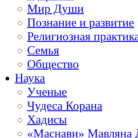
Мир Души
Познание и развитие
Религиозная практик
Семья
Общество
Наука
Ученые
Чудеса Корана
Хадисы
«Маснави» Мавляна 