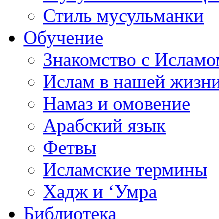
Стиль мусульманки
Обучение
Знакомство с Исламо
Ислам в нашей жизн
Намаз и омовение
Арабский язык
Фетвы
Исламские термины
Хадж и ‘Умра
Библиотека