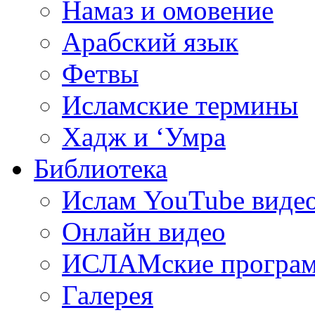
Намаз и омовение
Арабский язык
Фетвы
Исламские термины
Хадж и ‘Умра
Библиотека
Ислам YouTube виде
Онлайн видео
ИСЛАМские програ
Галерея