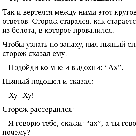
Так и вертелся между ними этот круго
ответов. Сторож старался, как старает
из болота, в которое провалился.
Чтобы узнать по запаху, пил пьяный сп
сторож сказал ему:
– Подойди ко мне и выдохни: “Ах”.
Пьяный подошел и сказал:
– Ху! Ху!
Сторож рассердился:
– Я говорю тебе, скажи: “ах”, а ты гов
почему?