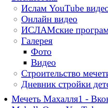
Ислам YouTube виде
Онлайн видео
ИСЛАМские програ
Галерея
Фото
Видео
Строительство мечети
Дневник стройки дет
Мечеть Махалля1 - Вко