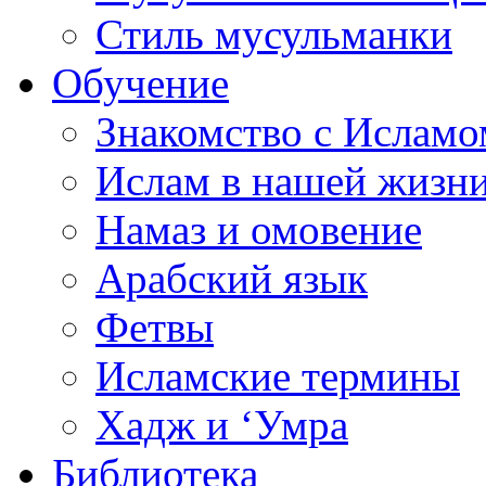
Стиль мусульманки
Обучение
Знакомство с Исламо
Ислам в нашей жизн
Намаз и омовение
Арабский язык
Фетвы
Исламские термины
Хадж и ‘Умра
Библиотека