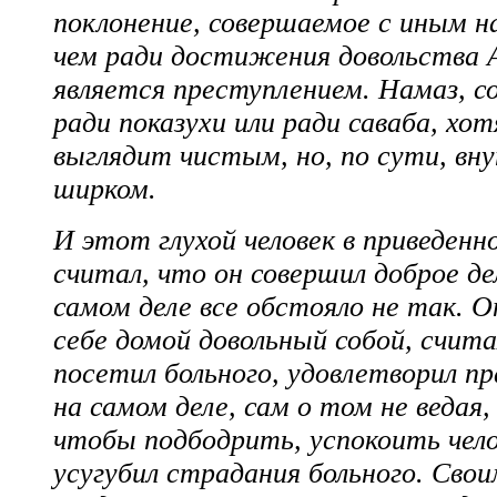
поклонение, совершаемое с иным н
чем ради достижения довольства А
является преступлением. Намаз, 
ради показухи или ради саваба, хот
выглядит чистым, но, по сути, вн
ширком.
И этот глухой человек в приведенн
считал, что он совершил доброе дел
самом деле все обстояло не так. О
себе домой довольный собой, счита
посетил больного, удовлетворил пр
на самом деле, сам о том не ведая
чтобы подбодрить, успокоить чело
усугубил страдания больного. Свои