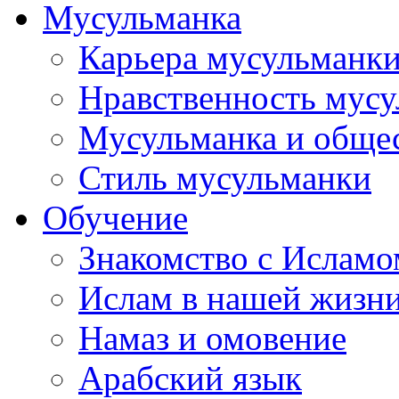
Мусульманка
Карьера мусульманк
Нравственность мус
Мусульманка и обще
Стиль мусульманки
Обучение
Знакомство с Исламо
Ислам в нашей жизн
Намаз и омовение
Арабский язык