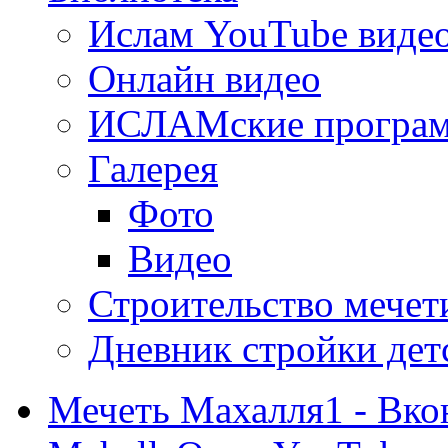
Ислам YouTube виде
Онлайн видео
ИСЛАМские програ
Галерея
Фото
Видео
Строительство мечети
Дневник стройки дет
Мечеть Махалля1 - Вко