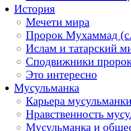
История
Мечети мира
Пророк Мухаммад (с.а
Ислам и татарский м
Сподвижники пророка
Это интересно
Мусульманка
Карьера мусульманк
Нравственность мус
Мусульманка и обще