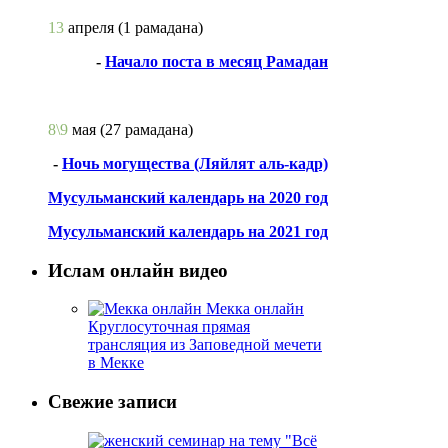
13
апреля
(1 рамадана)
-
Начало поста в месяц Рамадан
8\9
мая
(27 рамадана)
-
Ночь могущества (Ляйлят аль-кадр)
Мусульманский календарь на 2020 год
Мусульманский календарь на 2021 год
Ислам онлайн видео
Мекка онлайн
Круглосуточная прямая
трансляция из Заповедной мечети
в Мекке
Свежие записи