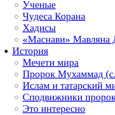
Ученые
Чудеса Корана
Хадисы
«Маснави» Мавляна 
История
Мечети мира
Пророк Мухаммад (с.а
Ислам и татарский м
Сподвижники пророка
Это интересно