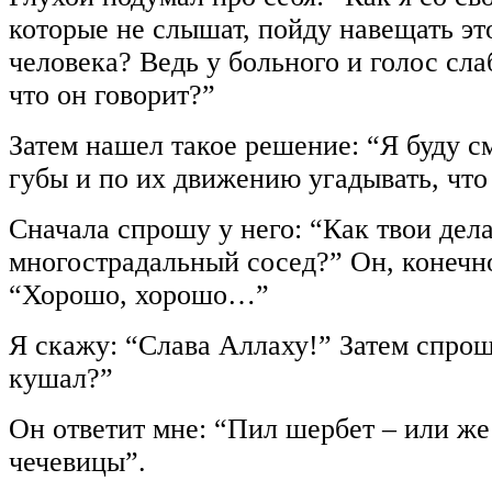
которые не слышат, пойду навещать эт
человека? Ведь у больного и голос сла
что он говорит?”
Затем нашел такое решение: “Я буду см
губы и по их движению угадывать, что 
Сначала спрошу у него: “Как твои дела
многострадальный сосед?” Он, конечно
“Хорошо, хорошо…”
Я скажу: “Слава Аллаху!” Затем спрош
кушал?”
Он ответит мне: “Пил шербет – или же
чечевицы”.