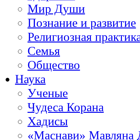
Мир Души
Познание и развитие
Религиозная практик
Семья
Общество
Наука
Ученые
Чудеса Корана
Хадисы
«Маснави» Мавляна 