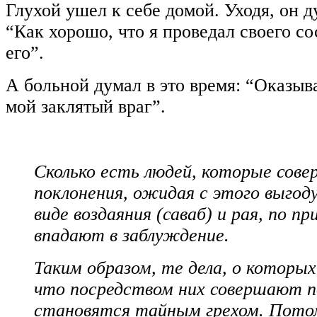
Глухой ушел к себе домой. Уходя, он д
“Как хорошо, что я проведал своего с
его”.
А больной думал в это время: “Оказыва
мой заклятый враг”.
Сколько есть людей, которые сов
поклонения, ожидая с этого выгоду
виде воздаяния (саваб) и рая, по пр
впадают в заблуждение.
Таким образом, те дела, о которы
что посредством них совершают п
становятся тайным грехом. Пото