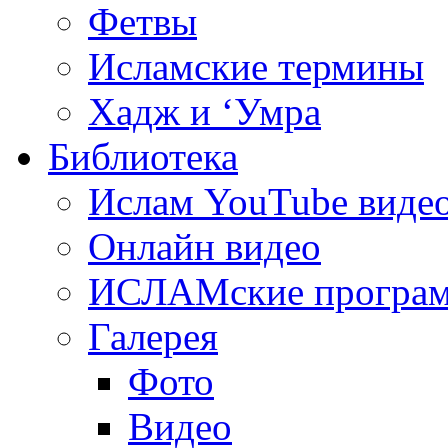
Фетвы
Исламские термины
Хадж и ‘Умра
Библиотека
Ислам YouTube виде
Онлайн видео
ИСЛАМские програ
Галерея
Фото
Видео