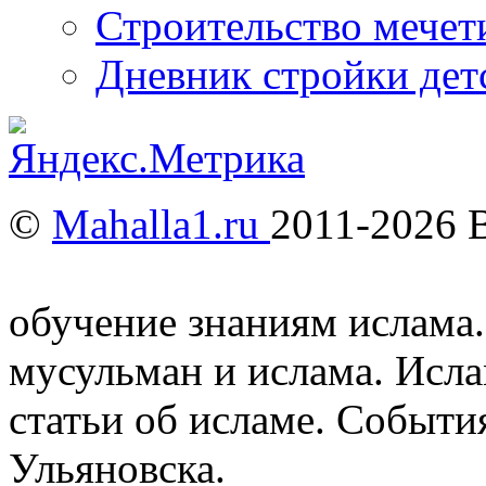
Строительство мечети
Дневник стройки дет
©
Mahalla1.ru
2011-2026 
Мусульмане и Ислам в У
обучение знаниям ислама.
мусульман и ислама. Исл
статьи об исламе. Событи
Ульяновска.