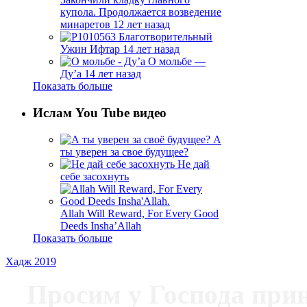
купола. Продолжается возведение
минаретов
12 лет назад
Благотворительный
Ужин Ифтар
14 лет назад
О мольбе —
Ду’а
14 лет назад
Показать больше
Ислам You Tube видео
А
ты уверен за свое будущее?
Не дай
себе засохнуть
Allah Will Reward, For Every Good
Deeds Insha’Allah
Показать больше
Хадж 2019
Просим у Господа при