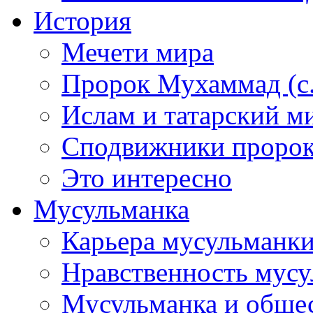
История
Мечети мира
Пророк Мухаммад (с.а
Ислам и татарский м
Сподвижники пророка
Это интересно
Мусульманка
Карьера мусульманк
Нравственность мус
Мусульманка и обще