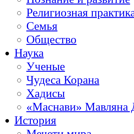
Религиозная практик
Семья
Общество
Наука
Ученые
Чудеса Корана
Хадисы
«Маснави» Мавляна 
История
Мечети мира