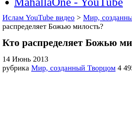
MahallaOne - YouTube
Ислам YouTube видео
>
Мир, созданн
распределяет Божью милость?
Кто распределяет Божью ми
14 Июнь 2013
рубрика
Мир, созданный Творцом
4 49