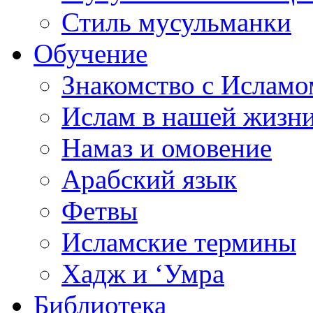
Стиль мусульманки
Обучение
Знакомство с Исламо
Ислам в нашей жизн
Намаз и омовение
Арабский язык
Фетвы
Исламские термины
Хадж и ‘Умра
Библиотека