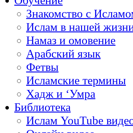
Обучение
Знакомство с Исламо
Ислам в нашей жизн
Намаз и омовение
Арабский язык
Фетвы
Исламские термины
Хадж и ‘Умра
Библиотека
Ислам YouTube виде