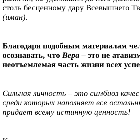
столь бесценному дару Всевышнего Т
(иман).
Благодаря подобным материалам че
осознавать, что
Вера –
это не атавиз
неотъемлемая часть жизни всех усп
Сильная личность – это симбиоз качес
среди которых наполняет все осталь
придает всему истинную ценность!