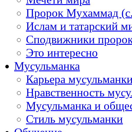
Пророк Мухаммад (с.а
Ислам и татарский м
Сподвижники пророка
Это интересно
Мусульманка
Карьера мусульманк
Нравственность мус
Мусульманка и обще
Стиль мусульманки