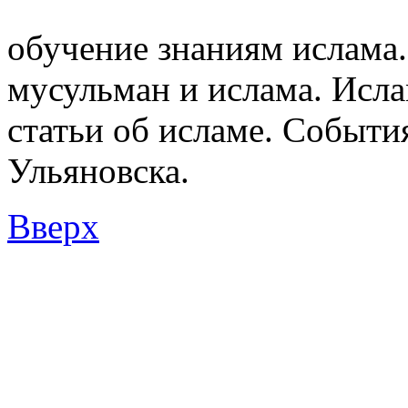
Мусульмане и Ислам в У
обучение знаниям ислама.
мусульман и ислама. Исл
статьи об исламе. Событи
Ульяновска.
Вверх