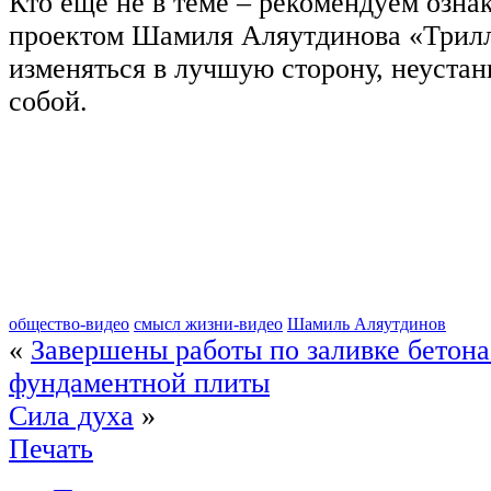
Кто еще не в теме – рекомендуем озна
проектом Шамиля Аляутдинова «Трилл
изменяться в лучшую сторону, неустан
собой.
общество-видео
смысл жизни-видео
Шамиль Аляутдинов
«
Завершены работы по заливке бетона
фундаментной плиты
Сила духа
»
Печать