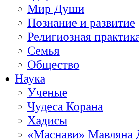
Мир Души
Познание и развитие
Религиозная практик
Семья
Общество
Наука
Ученые
Чудеса Корана
Хадисы
«Маснави» Мавляна 