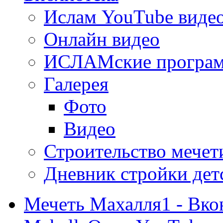
Ислам YouTube виде
Онлайн видео
ИСЛАМские програ
Галерея
Фото
Видео
Строительство мечети
Дневник стройки дет
Мечеть Махалля1 - Вко