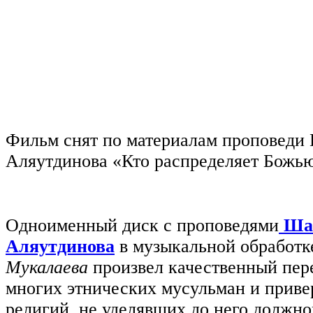
Фильм снят по материалам проповеди
Аляутдинова «Кто распределяет Божью
Одноименный диск с проповедями
Ша
Аляутдинова
в музыкальной обработ
Мукалаева
произвел качественный пере
многих этнических мусульман и приве
религий, не уделявших до него должн