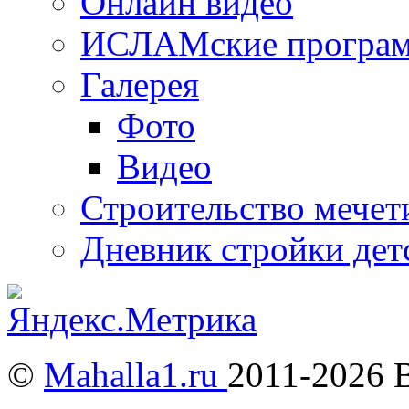
Онлайн видео
ИСЛАМские програ
Галерея
Фото
Видео
Строительство мечети
Дневник стройки дет
©
Mahalla1.ru
2011-2026 