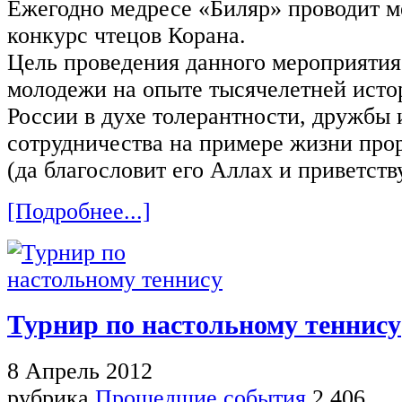
Ежегодно медресе «Биляр» проводит 
конкурс чтецов Корана.
Цель проведения данного мероприяти
молодежи на опыте тысячелетней исто
России в духе толерантности, дружбы 
сотрудничества на примере жизни пр
(да благословит его Аллах и приветству
[Подробнее...]
Турнир по настольному теннису
8 Апрель 2012
рубрика
Прошедшие события
2 406