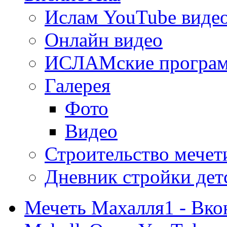
Ислам YouTube виде
Онлайн видео
ИСЛАМские програ
Галерея
Фото
Видео
Строительство мечети
Дневник стройки дет
Мечеть Махалля1 - Вко