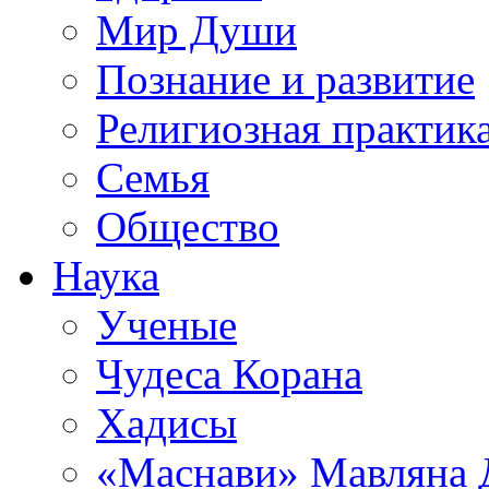
Мир Души
Познание и развитие
Религиозная практик
Семья
Общество
Наука
Ученые
Чудеса Корана
Хадисы
«Маснави» Мавляна 