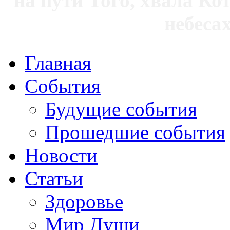
на пути Того, хвала Ко
небесах
Главная
События
Будущие события
Прошедшие события
Новости
Статьи
Здоровье
Мир Души