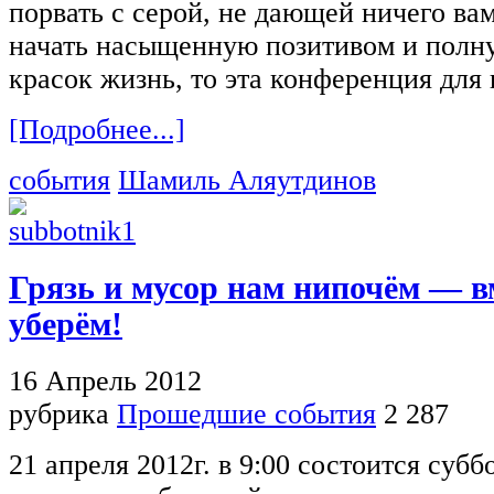
порвать с серой, не дающей ничего ва
начать насыщенную позитивом и полн
красок жизнь, то эта конференция для 
[Подробнее...]
события
Шамиль Аляутдинов
Грязь и мусор нам нипочём — в
уберём!
16 Апрель 2012
рубрика
Прошедшие события
2 287
21 апреля 2012г. в 9:00 состоится субб