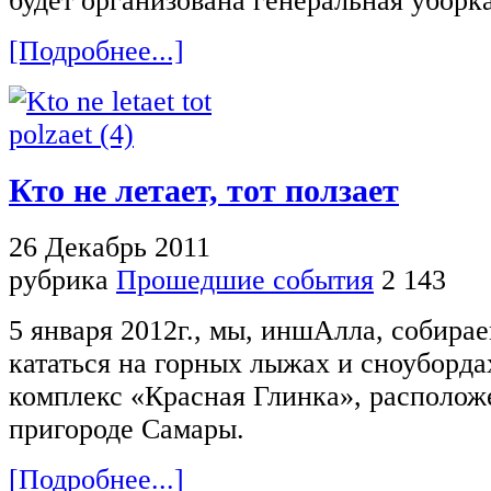
будет организована генеральная уборка
[Подробнее...]
Кто не летает, тот ползает
26 Декабрь 2011
рубрика
Прошедшие события
2 143
5 января 2012г., мы, иншАлла, собира
кататься на горных лыжах и сноуборд
комплекс «Красная Глинка», располож
пригороде Самары.
[Подробнее...]