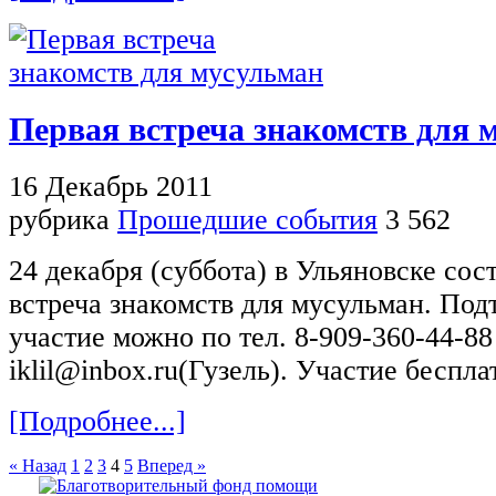
Первая встреча знакомств для 
16 Декабрь 2011
рубрика
Прошедшие события
3 562
24 декабря (суббота) в Ульяновске сос
встреча знакомств для мусульман. Под
участие можно по тел. 8-909-360-44-88
iklil@inbox.ru(Гузель). Участие беспла
[Подробнее...]
« Назад
1
2
3
4
5
Вперед »