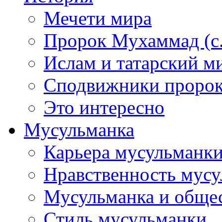
Мечети мира
Пророк Мухаммад (с.а
Ислам и татарский м
Сподвижники пророка
Это интересно
Мусульманка
Карьера мусульманк
Нравственность мус
Мусульманка и обще
Стиль мусульманки