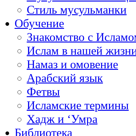
Стиль мусульманки
Обучение
Знакомство с Исламо
Ислам в нашей жизн
Намаз и омовение
Арабский язык
Фетвы
Исламские термины
Хадж и ‘Умра
Библиотека