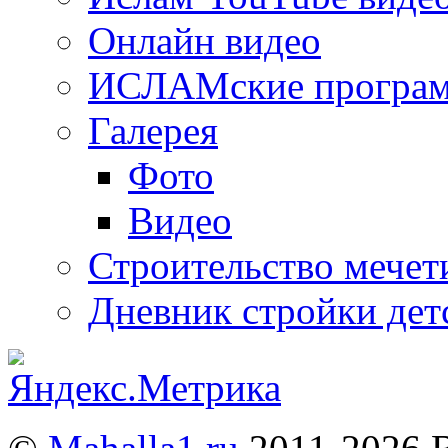
Онлайн видео
ИСЛАМские програ
Галерея
Фото
Видео
Строительство мечети
Дневник стройки дет