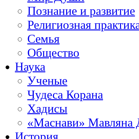
Познание и развитие
Религиозная практик
Семья
Общество
Наука
Ученые
Чудеса Корана
Хадисы
«Маснави» Мавляна 
История