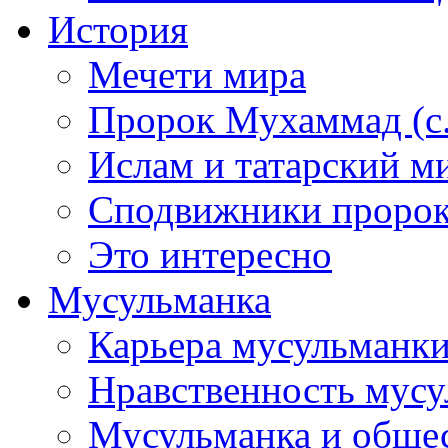
История
Мечети мира
Пророк Мухаммад (с.а
Ислам и татарский м
Сподвижники пророка
Это интересно
Мусульманка
Карьера мусульманк
Нравственность мус
Мусульманка и обще