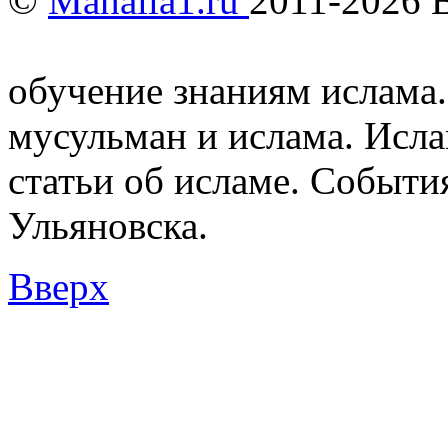
©
Mahalla1.ru
2011-2026 
Мусульмане и Ислам в У
обучение знаниям ислама.
мусульман и ислама. Исл
статьи об исламе. Событи
Ульяновска.
Вверх