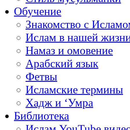
Обучение
Знакомство с Исламо
Ислам в нашей жизн
Намаз и омовение
Арабский язык
Фетвы
Исламские термины
Хадж и ‘Умра
Библиотека
Ислам YouTube виде