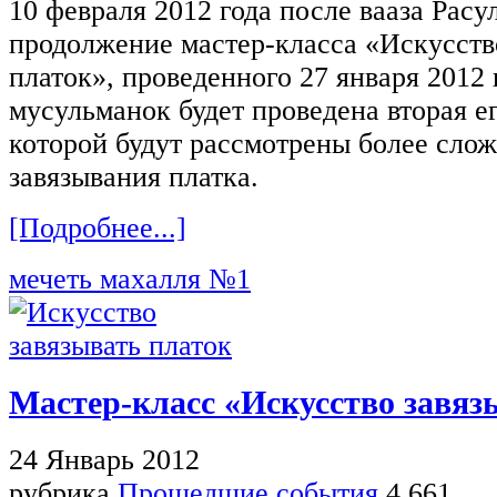
10 февраля 2012 года после вааза Расул
продолжение мастер-класса «Искусств
платок», проведенного 27 января 2012 
мусульманок будет проведена вторая ег
которой будут рассмотрены более сло
завязывания платка.
[Подробнее...]
мечеть махалля №1
Мастер-класс «Искусство завяз
24 Январь 2012
рубрика
Прошедшие события
4 661