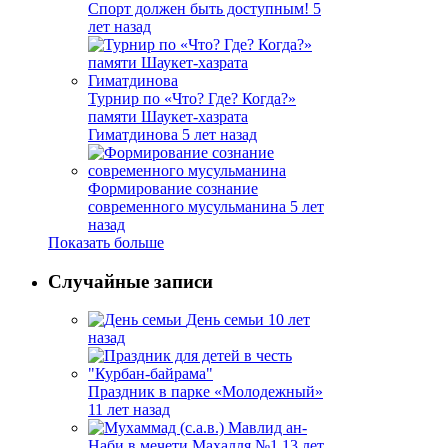
Спорт должен быть доступным!
5
лет назад
Турнир по «Что? Где? Когда?»
памяти Шаукет-хазрата
Гиматдинова
5 лет назад
Формирование сознание
современного мусульманина
5 лет
назад
Показать больше
Случайные записи
День семьи
10 лет
назад
Праздник в парке «Молодежный»
11 лет назад
Мавлид ан-
Наби в мечети Махалля №1
13 лет