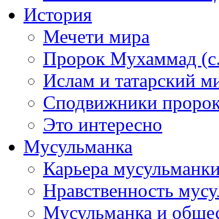
История
Мечети мира
Пророк Мухаммад (с.а
Ислам и татарский м
Сподвижники пророка
Это интересно
Мусульманка
Карьера мусульманк
Нравственность мус
Мусульманка и обще