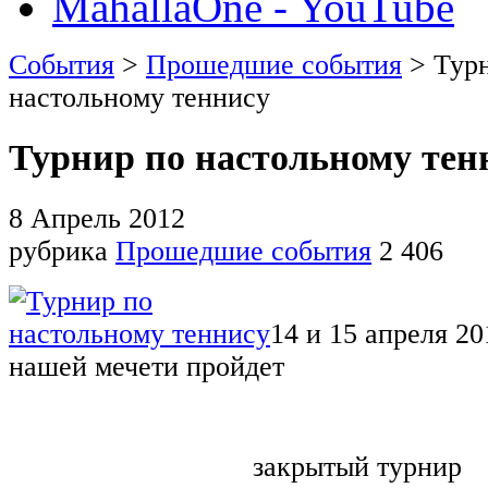
MahallaOne - YouTube
События
>
Прошедшие события
> Тур
настольному теннису
Турнир по настольному тен
8 Апрель 2012
рубрика
Прошедшие события
2 406
14
и
15
апреля
20
нашей мечети пройдет
закрытый турнир