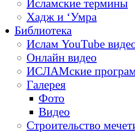
Исламские термины
Хадж и ‘Умра
Библиотека
Ислам YouTube виде
Онлайн видео
ИСЛАМские програ
Галерея
Фото
Видео
Строительство мечети