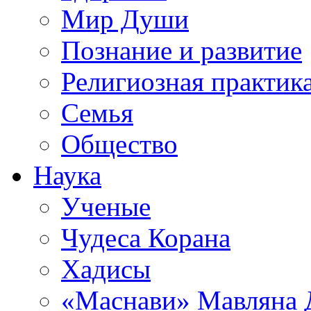
Мир Души
Познание и развитие
Религиозная практик
Семья
Общество
Наука
Ученые
Чудеса Корана
Хадисы
«Маснави» Мавляна 