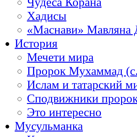
Чудеса Корана
Хадисы
«Маснави» Мавляна 
История
Мечети мира
Пророк Мухаммад (с.а
Ислам и татарский м
Сподвижники пророка
Это интересно
Мусульманка