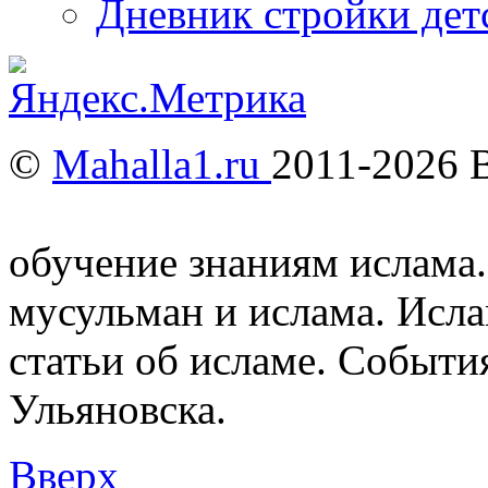
Дневник стройки дет
©
Mahalla1.ru
2011-2026 
Мусульмане и Ислам в У
обучение знаниям ислама.
мусульман и ислама. Исл
статьи об исламе. Событи
Ульяновска.
Вверх