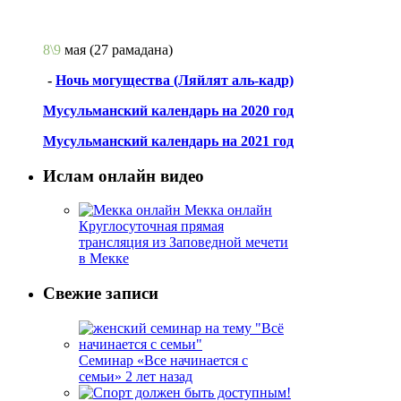
8\9
мая
(27 рамадана)
-
Ночь могущества (Ляйлят аль-кадр)
Мусульманский календарь на 2020 год
Мусульманский календарь на 2021 год
Ислам онлайн видео
Мекка онлайн
Круглосуточная прямая
трансляция из Заповедной мечети
в Мекке
Свежие записи
Семинар «Все начинается с
семьи»
2 лет назад