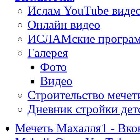
Ислам YouTube виде
Онлайн видео
ИСЛАМские програ
Галерея
Фото
Видео
Строительство мечети
Дневник стройки дет
Мечеть Махалля1 - Вко