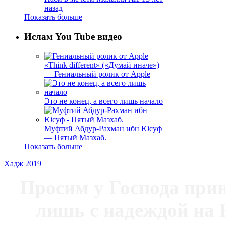
назад
Показать больше
Ислам You Tube видео
«Think different» («Думай иначе»)
— Гениальный ролик от Apple
Это не конец, а всего лишь начало
Муфтий Абдур-Рахман ибн Юсуф
— Пятый Мазхаб.
Показать больше
Хадж 2019
Просим у Господа при
лишь с надеждой на 