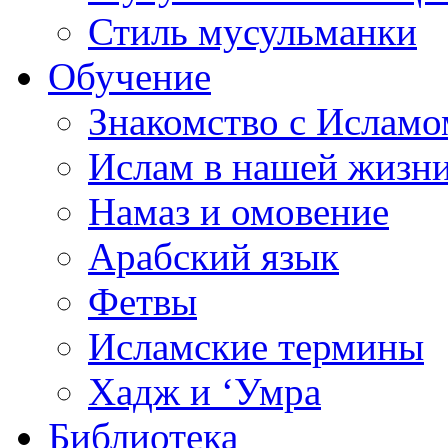
Стиль мусульманки
Обучение
Знакомство с Исламо
Ислам в нашей жизн
Намаз и омовение
Арабский язык
Фетвы
Исламские термины
Хадж и ‘Умра
Библиотека