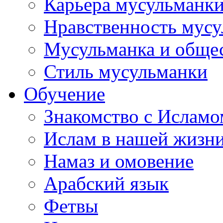
Карьера мусульманк
Нравственность мус
Мусульманка и обще
Стиль мусульманки
Обучение
Знакомство с Исламо
Ислам в нашей жизн
Намаз и омовение
Арабский язык
Фетвы