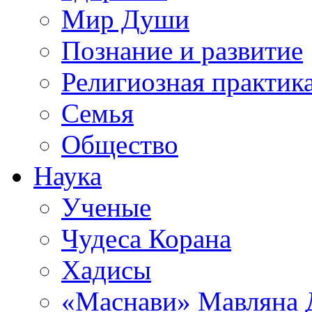
Мир Души
Познание и развитие
Религиозная практик
Семья
Общество
Наука
Ученые
Чудеса Корана
Хадисы
«Маснави» Мавляна 