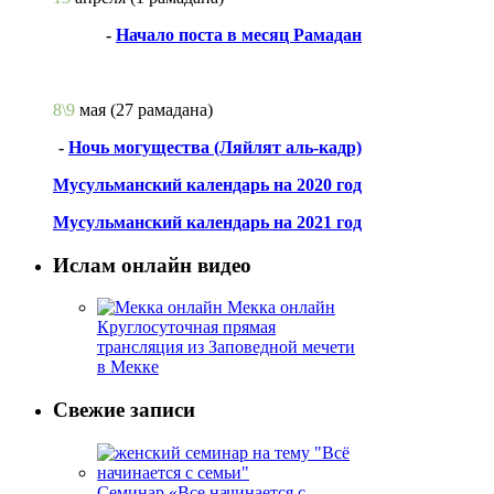
-
Начало поста в месяц Рамадан
8\9
мая
(27 рамадана)
-
Ночь могущества (Ляйлят аль-кадр)
Мусульманский календарь на 2020 год
Мусульманский календарь на 2021 год
Ислам онлайн видео
Мекка онлайн
Круглосуточная прямая
трансляция из Заповедной мечети
в Мекке
Свежие записи
Семинар «Все начинается с