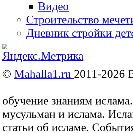
Видео
Строительство мечети
Дневник стройки дет
©
Mahalla1.ru
2011-2026 
Мусульмане и Ислам в У
обучение знаниям ислама.
мусульман и ислама. Исл
статьи об исламе. Событи