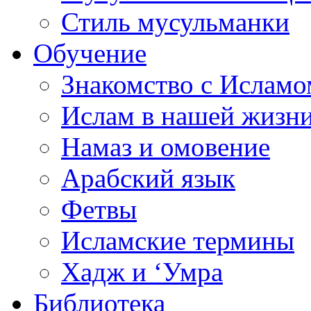
Стиль мусульманки
Обучение
Знакомство с Исламо
Ислам в нашей жизн
Намаз и омовение
Арабский язык
Фетвы
Исламские термины
Хадж и ‘Умра
Библиотека