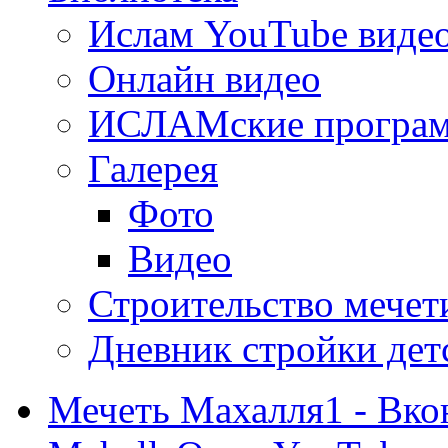
Ислам YouTube виде
Онлайн видео
ИСЛАМские програ
Галерея
Фото
Видео
Строительство мечети
Дневник стройки дет
Мечеть Махалля1 - Вко