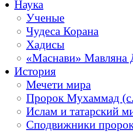
Наука
Ученые
Чудеса Корана
Хадисы
«Маснави» Мавляна 
История
Мечети мира
Пророк Мухаммад (с.а
Ислам и татарский м
Сподвижники пророка