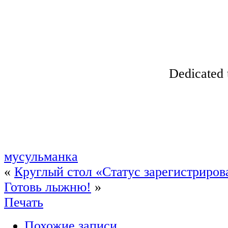
Dedicated 
мусульманка
«
Круглый стол «Статус зарегистриров
Готовь лыжню!
»
Печать
Похожие записи