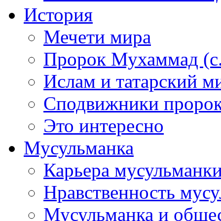
История
Мечети мира
Пророк Мухаммад (с.а
Ислам и татарский м
Сподвижники пророка
Это интересно
Мусульманка
Карьера мусульманк
Нравственность мус
Мусульманка и обще