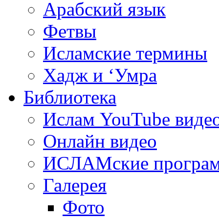
Арабский язык
Фетвы
Исламские термины
Хадж и ‘Умра
Библиотека
Ислам YouTube виде
Онлайн видео
ИСЛАМские програ
Галерея
Фото