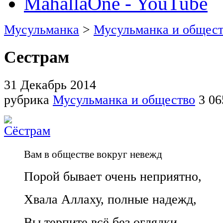
MahallaOne - YouTube
Мусульманка
>
Мусульманка и общест
Сестрам
31 Декабрь 2014
рубрика
Мусульманка и общество
3 06
Вам в обществе вокруг невежд
Порой бывает очень неприятно,
Хвала Аллаху, полные надежд,
Вы терпите всё без оглядки.