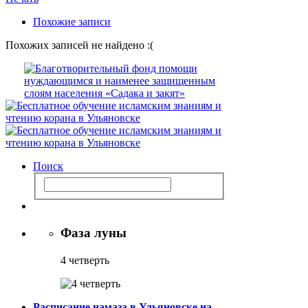
Похожие записи
Похожих записей не найдено :(
Поиск
Фаза луны
4 четверть
Расписание намаза в Ульяновске на