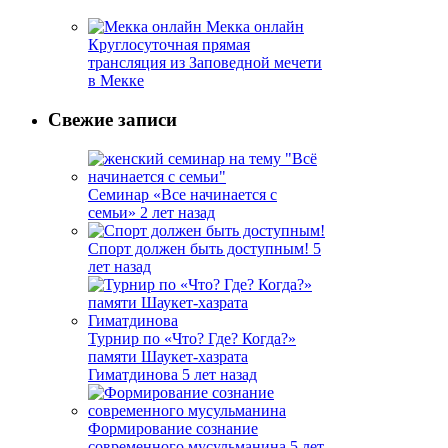
Мекка онлайн
Круглосуточная прямая
трансляция из Заповедной мечети
в Мекке
Свежие записи
Семинар «Все начинается с
семьи»
2 лет назад
Спорт должен быть доступным!
5
лет назад
Турнир по «Что? Где? Когда?»
памяти Шаукет-хазрата
Гиматдинова
5 лет назад
Формирование сознание
современного мусульманина
5 лет