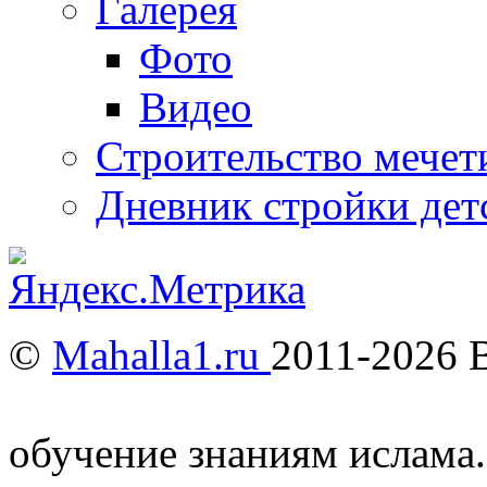
Галерея
Фото
Видео
Строительство мечети
Дневник стройки дет
©
Mahalla1.ru
2011-2026 
Мусульмане и Ислам в У
обучение знаниям ислама.