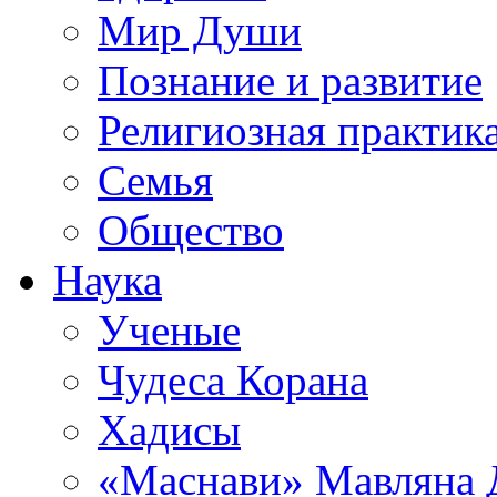
Мир Души
Познание и развитие
Религиозная практик
Семья
Общество
Наука
Ученые
Чудеса Корана
Хадисы
«Маснави» Мавляна 