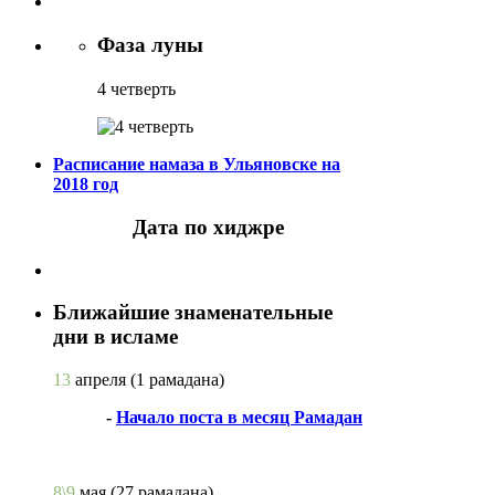
Фаза луны
4 четверть
Расписание намаза в Ульяновске на
2018 год
Дата по хиджре
Ближайшие знаменательные
дни в исламе
13
апреля
(1 рамадана)
-
Начало поста в месяц Рамадан
8\9
мая
(27 рамадана)