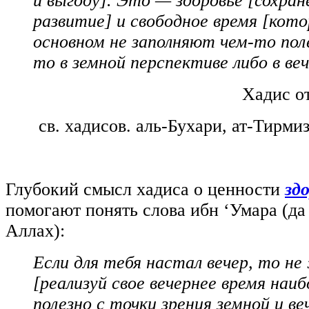
и выгоду]. Это — здоровье [сохран
развитие] и свободное время [кото
основном не заполняют чем-то пол
то в земной перспективе либо в веч
Хадис о
св. хадисов. аль-Бухари, ат-Тирм
Глубокий смысл хадиса о ценности
зд
помогают понять слова ибн ‘Умара (да
Аллах):
Если для тебя настал вечер, то н
[реализуй свое вечернее время наиб
полезно с точки зрения земной и ве