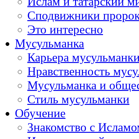
Ислам и татарский м
Сподвижники пророка
Это интересно
Мусульманка
Карьера мусульманк
Нравственность мус
Мусульманка и обще
Стиль мусульманки
Обучение
Знакомство с Исламо