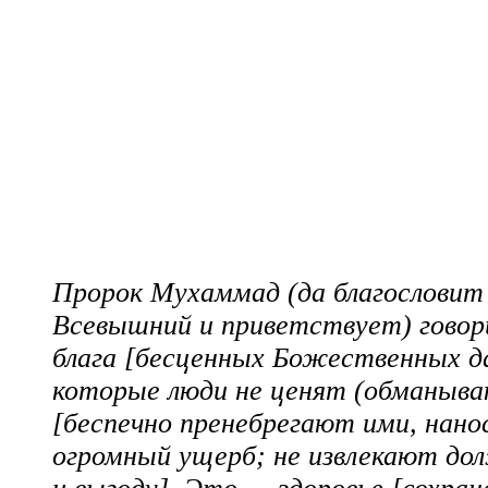
Пророк Мухаммад (да благословит
Всевышний и приветствует) говор
блага [бесценных Божественных д
которые люди не ценят (обманыв
[беспечно пренебрегают ими, нано
огромный ущерб; не извлекают до