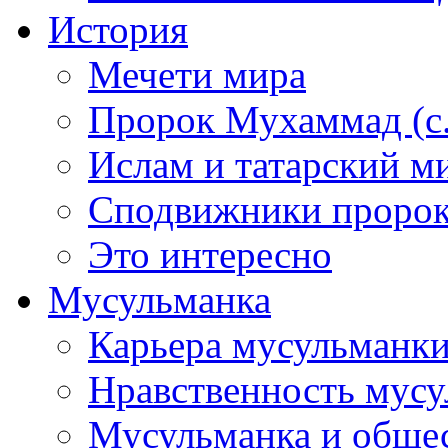
История
Мечети мира
Пророк Мухаммад (с.а
Ислам и татарский м
Сподвижники пророка
Это интересно
Мусульманка
Карьера мусульманк
Нравственность мус
Мусульманка и обще