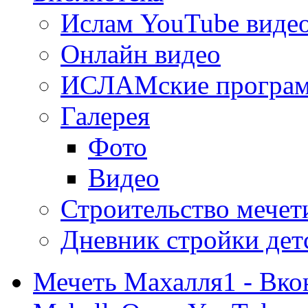
Ислам YouTube виде
Онлайн видео
ИСЛАМские програ
Галерея
Фото
Видео
Строительство мечети
Дневник стройки дет
Мечеть Махалля1 - Вко