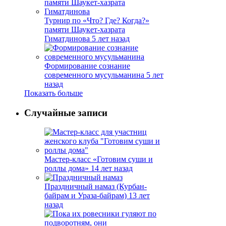
Турнир по «Что? Где? Когда?»
памяти Шаукет-хазрата
Гиматдинова
5 лет назад
Формирование сознание
современного мусульманина
5 лет
назад
Показать больше
Случайные записи
Мастер-класс «Готовим суши и
роллы дома»
14 лет назад
Праздничный намаз (Курбан-
байрам и Ураза-байрам)
13 лет
назад