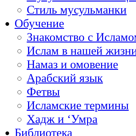
Стиль мусульманки
Обучение
Знакомство с Исламо
Ислам в нашей жизн
Намаз и омовение
Арабский язык
Фетвы
Исламские термины
Хадж и ‘Умра
Библиотека