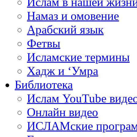
Ислам в нашей жизн
Намаз и омовение
Арабский язык
Фетвы
Исламские термины
Хадж и ‘Умра
Библиотека
Ислам YouTube виде
Онлайн видео
ИСЛАМские програ