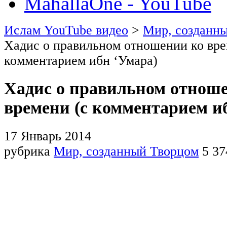
MahallaOne - YouTube
Ислам YouTube видео
>
Мир, созданн
Хадис о правильном отношении ко вре
комментарием ибн ‘Умара)
Хадис о правильном отнош
времени (с комментарием и
17 Январь 2014
рубрика
Мир, созданный Творцом
5 37