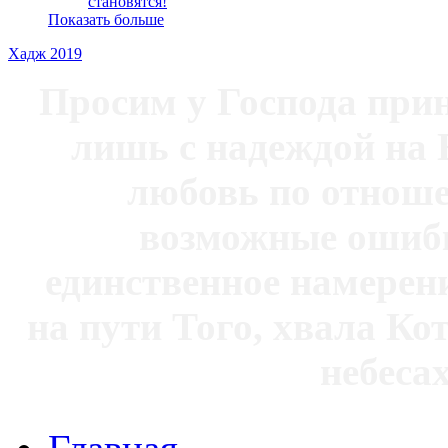
становятся!
Показать больше
Хадж 2019
Просим у Господа при
лишь с надеждой на 
любовь по отноше
возможные ошибк
единственное намерен
на пути Того, хвала Ко
небесах