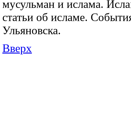
мусульман и ислама. Исл
статьи об исламе. Событи
Ульяновска.
Вверх