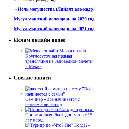
-
Ночь могущества (Ляйлят аль-кадр)
Мусульманский календарь на 2020 год
Мусульманский календарь на 2021 год
Ислам онлайн видео
Мекка онлайн
Круглосуточная прямая
трансляция из Заповедной мечети
в Мекке
Свежие записи
Семинар «Все начинается с
семьи»
2 лет назад
Спорт должен быть доступным!
5
лет назад