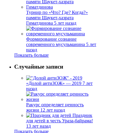
Турнир по «Что? Где? Когда?»
памяти Шаукет-хазрата
Гиматдинова
5 лет назад
Формирование сознание
современного мусульманина
5 лет
назад
Показать больше
Случайные записи
«Долой антиЗОЖ» — 2019
7 лет
назад
Ракурс определяет ценность
жизни
12 лет назад
Праздник
для детей в честь Ураза-байрама!
13 лет назад
Показать больше