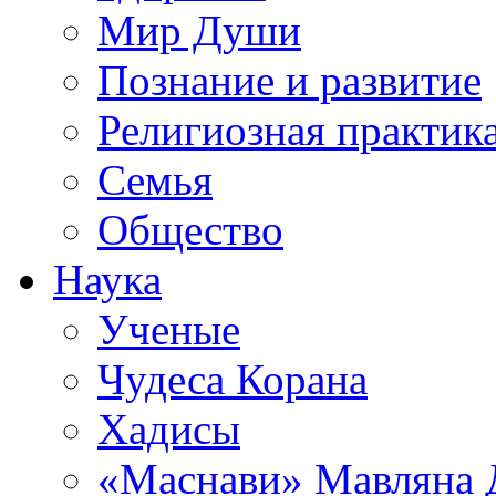
Мир Души
Познание и развитие
Религиозная практик
Семья
Общество
Наука
Ученые
Чудеса Корана
Хадисы
«Маснави» Мавляна 