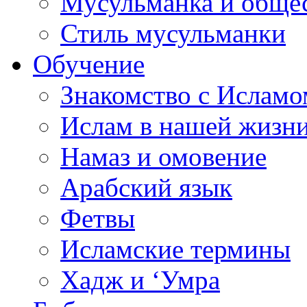
Мусульманка и обще
Стиль мусульманки
Обучение
Знакомство с Исламо
Ислам в нашей жизн
Намаз и омовение
Арабский язык
Фетвы
Исламские термины
Хадж и ‘Умра