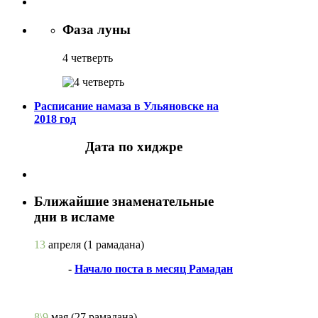
Фаза луны
4 четверть
Расписание намаза в Ульяновске на
2018 год
Дата по хиджре
Ближайшие знаменательные
дни в исламе
13
апреля
(1 рамадана)
-
Начало поста в месяц Рамадан
8\9
мая
(27 рамадана)