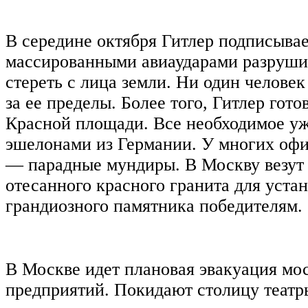
В середине октября Гитлер подписывае
массированными авиаударами разруши
стереть с лица земли. Ни один челове
за ее пределы. Более того, Гитлер гото
Красной площади. Все необходимое уж
эшелонами из Германии. У многих офи
— парадные мундиры. В Москву везут
отесанного красного гранита для уста
грандиозного памятника победителям.
В Москве идет плановая эвакуация мо
предприятий. Покидают столицу театр