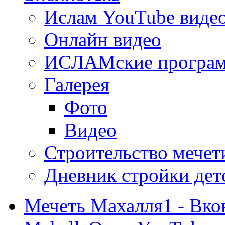
Ислам YouTube виде
Онлайн видео
ИСЛАМские програ
Галерея
Фото
Видео
Строительство мечети
Дневник стройки дет
Мечеть Махалля1 - Вко