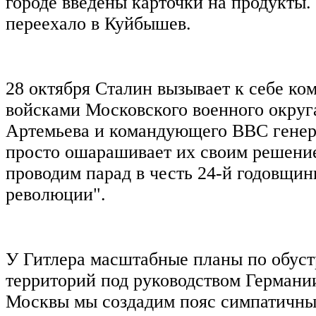
городе введены карточки на продукты.
переехало в Куйбышев.
28 октября Сталин вызывает к себе к
войсками Московского военного округ
Артемьева и командующего ВВС генер
просто ошарашивает их своим решение
проводим парад в честь 24-й годовщи
революции".
У Гитлера масштабные планы по обуст
территорий под руководством Германи
Москвы мы создадим пояс симпатичн