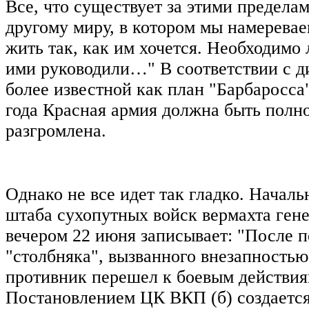
Все, что существует за этими пределам
другому миру, в котором мы намеревае
жить так, как им хочется. Необходимо
ими руководили…" В соответствии с д
более известной как план "Барбаросса"
года Красная армия должна быть полн
разгромлена.
Однако не все идет так гладко. Началь
штаба сухопутных войск вермахта ген
вечером 22 июня записывает: "После 
"столбняка", вызванного внезапностью
противник перешел к боевым действия
Постановлением ЦК ВКП (б) создается