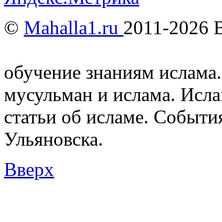
©
Mahalla1.ru
2011-2026 
Мусульмане и Ислам в У
обучение знаниям ислама.
мусульман и ислама. Исл
статьи об исламе. Событи
Ульяновска.
Вверх