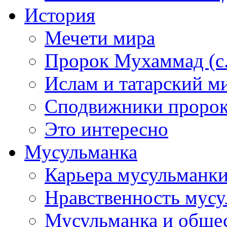
История
Мечети мира
Пророк Мухаммад (с.а
Ислам и татарский м
Сподвижники пророка
Это интересно
Мусульманка
Карьера мусульманк
Нравственность мус
Мусульманка и обще