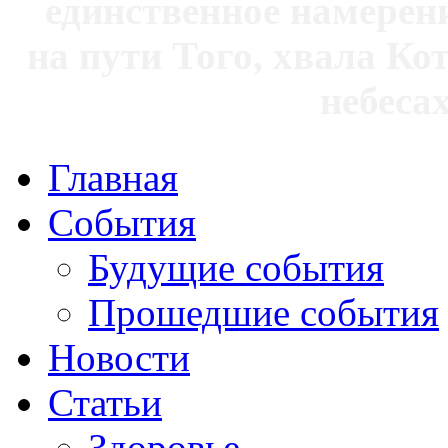
единственное намерен
на пути Того, хвала Ко
небесах
Главная
События
Будущие события
Прошедшие события
Новости
Статьи
Здоровье