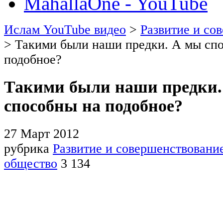
MahallaOne - YouTube
Ислам YouTube видео
>
Развитие и со
> Такими были наши предки. А мы сп
подобное?
Такими были наши предки.
способны на подобное?
27 Март 2012
рубрика
Развитие и совершенствовани
общество
3 134