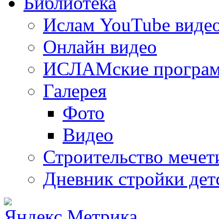
Библиотека
Ислам YouTube виде
Онлайн видео
ИСЛАМские програ
Галерея
Фото
Видео
Строительство мечети
Дневник стройки дет