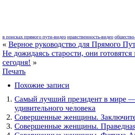
в поисках прямого пути-видео
нравственность-видео
общество
«
Верное руководство для Прямого Пут
Не дожидаясь старости, они готовятся 
сегодня!
»
Печать
Похожие записи
Самый лучший президент в мире —
удивительного человека
Совершенные женщины. Заключите
Совершенные женщины. Праведна