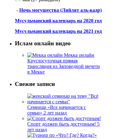
-
Ночь могущества (Ляйлят аль-кадр)
Мусульманский календарь на 2020 год
Мусульманский календарь на 2021 год
Ислам онлайн видео
Мекка онлайн
Круглосуточная прямая
трансляция из Заповедной мечети
в Мекке
Свежие записи
Семинар «Все начинается с
семьи»
2 лет назад
Спорт должен быть доступным!
5
лет назад