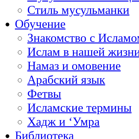
Стиль мусульманки
Обучение
Знакомство с Исламо
Ислам в нашей жизн
Намаз и омовение
Арабский язык
Фетвы
Исламские термины
Хадж и ‘Умра
Библиотека