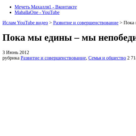
Мечеть Махалля1 - Вконтакте
MahallaOne - YouTube
Ислам YouTube видео
>
Развитие и совершенствование
> Пока 
Пока мы едины – мы непобед
3 Июнь 2012
рубрика
Развитие и совершенствование
,
Семья и общество
2 71