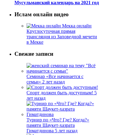
Мусульманский календарь на 2021 год
Ислам онлайн видео
Мекка онлайн
Круглосуточная прямая
трансляция из Заповедной мечети
в Мекке
Свежие записи
Семинар «Все начинается с
семьи»
2 лет назад
Спорт должен быть доступным!
5
лет назад
Турнир по «Что? Где? Когда?»
памяти Шаукет-хазрата
Гиматдинова
5 лет назад