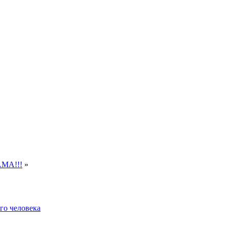
АМА!!!
»
го человека