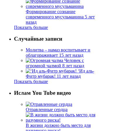
Формирование сознание
современного мусульманина
5 лет
назад
Показать больше
Случайные записи
Молитва – намаз воспитывает и
облагораживает
15 лет назад
Человек с
огромной чалмой
8 лет назад
‘Ид аль-
Фитр мубарак!
11 лет назад
Показать больше
Ислам You Tube видео
Отравленные сердца
В жизни должно быть место для
разумного риска!