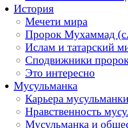
История
Мечети мира
Пророк Мухаммад (с.а
Ислам и татарский м
Сподвижники пророка
Это интересно
Мусульманка
Карьера мусульманк
Нравственность мус
Мусульманка и обще