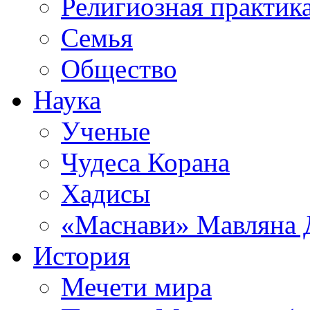
Религиозная практик
Семья
Общество
Наука
Ученые
Чудеса Корана
Хадисы
«Маснави» Мавляна 
История
Мечети мира