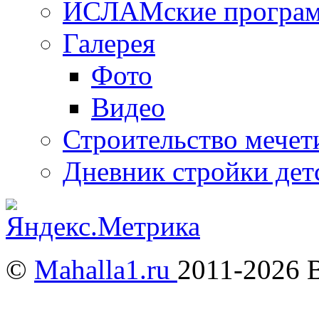
ИСЛАМские програ
Галерея
Фото
Видео
Строительство мечети
Дневник стройки дет
©
Mahalla1.ru
2011-2026 
Мусульмане и Ислам в У