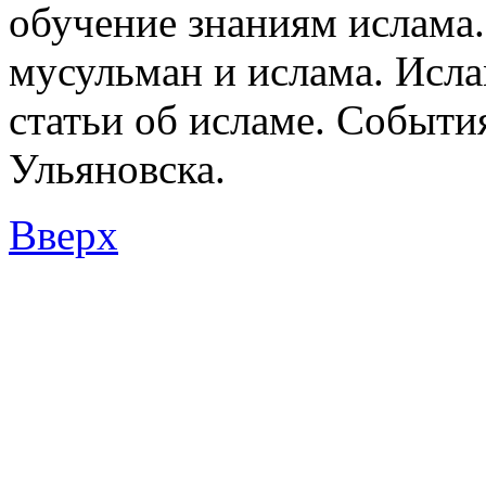
обучение знаниям ислама.
мусульман и ислама. Исл
статьи об исламе. Событи
Ульяновска.
Вверх