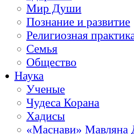
Мир Души
Познание и развитие
Религиозная практик
Семья
Общество
Наука
Ученые
Чудеса Корана
Хадисы
«Маснави» Мавляна 