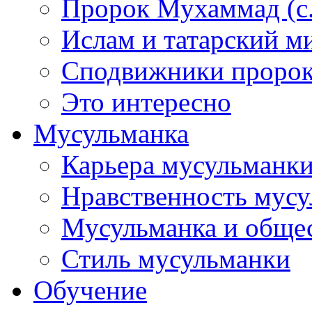
Пророк Мухаммад (с.а
Ислам и татарский м
Сподвижники пророка
Это интересно
Мусульманка
Карьера мусульманк
Нравственность мус
Мусульманка и обще
Стиль мусульманки
Обучение