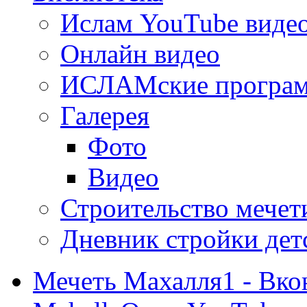
Ислам YouTube виде
Онлайн видео
ИСЛАМские програ
Галерея
Фото
Видео
Строительство мечети
Дневник стройки дет
Мечеть Махалля1 - Вко