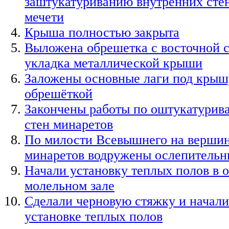
заштукатуриванию внутренних стен
мечети
Крыша полностью закрыта
Выложена обрешетка с восточной с
укладка металлической крыши
Заложены основные лаги под крыш
обрешёткой
Закончены работы по оштукатури
стен минаретов
По милости Всевышнего на верши
минаретов водружены ослепительн
Начали установку теплых полов в 
молельном зале
Сделали черновую стяжку и начали
установке теплых полов