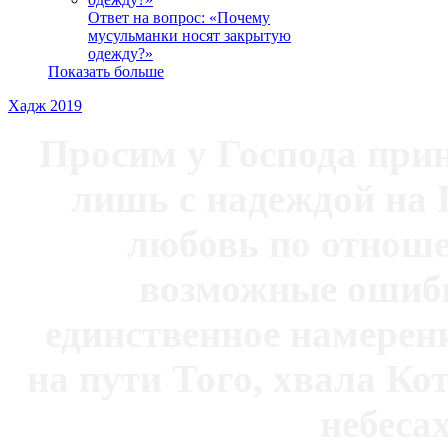
Ответ на вопрос: «Почему
мусульманки носят закрытую
одежду?»
Показать больше
Хадж 2019
Просим у Господа при
лишь с надеждой на 
любовь по отноше
возможные ошибк
единственное намерен
на пути Того, хвала Ко
небесах