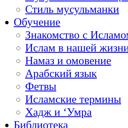
Стиль мусульманки
Обучение
Знакомство с Исламо
Ислам в нашей жизн
Намаз и омовение
Арабский язык
Фетвы
Исламские термины
Хадж и ‘Умра
Библиотека