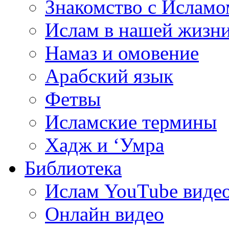
Знакомство с Исламо
Ислам в нашей жизн
Намаз и омовение
Арабский язык
Фетвы
Исламские термины
Хадж и ‘Умра
Библиотека
Ислам YouTube виде
Онлайн видео