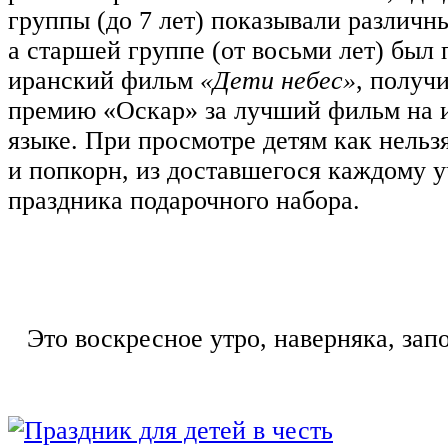
группы (до 7 лет) показывали различ
а старшей группе (от восьми лет) был
иранский фильм
«Дети небес»
, получ
премию «Оскар» за лучший фильм на 
языке. При просмотре детям как нельз
и попкорн, из доставшегося каждому 
праздника подарочного набора.
Это воскресное утро, наверняка, за