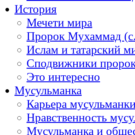
История
Мечети мира
Пророк Мухаммад (с.а
Ислам и татарский м
Сподвижники пророка
Это интересно
Мусульманка
Карьера мусульманк
Нравственность мус
Мусульманка и обще