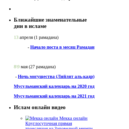
Ближайшие знаменательные
дни в исламе
13
апреля
(1 рамадана)
-
Начало поста в месяц Рамадан
8\9
мая
(27 рамадана)
-
Ночь могущества (Ляйлят аль-кадр)
Мусульманский календарь на 2020 год
Мусульманский календарь на 2021 год
Ислам онлайн видео
Мекка онлайн
Круглосуточная прямая
трансляция из Заповедной мечети