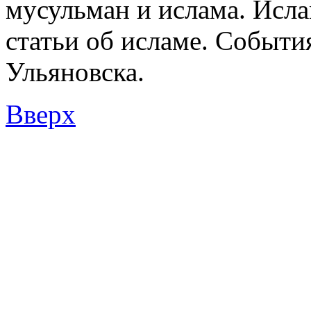
мусульман и ислама. Исл
статьи об исламе. Событи
Ульяновска.
Вверх