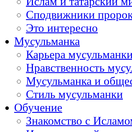
Ислам и татарский м
Сподвижники пророка
Это интересно
Мусульманка
Карьера мусульманк
Нравственность мус
Мусульманка и обще
Стиль мусульманки
Обучение
Знакомство с Исламо