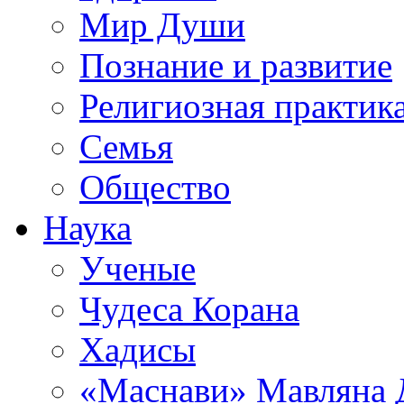
Мир Души
Познание и развитие
Религиозная практик
Семья
Общество
Наука
Ученые
Чудеса Корана
Хадисы
«Маснави» Мавляна 