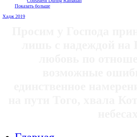
Consistent During Ramadan
Показать больше
Хадж 2019
Просим у Господа при
лишь с надеждой на 
любовь по отноше
возможные ошибк
единственное намерен
на пути Того, хвала Ко
небесах