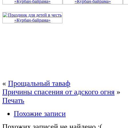
«
Прощальный таваф
Причины спасения от адского огня
»
Печать
Похожие записи
Похожих записей не найдено :(