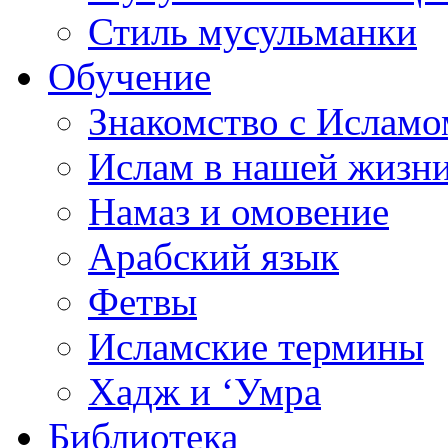
Стиль мусульманки
Обучение
Знакомство с Исламо
Ислам в нашей жизн
Намаз и омовение
Арабский язык
Фетвы
Исламские термины
Хадж и ‘Умра
Библиотека