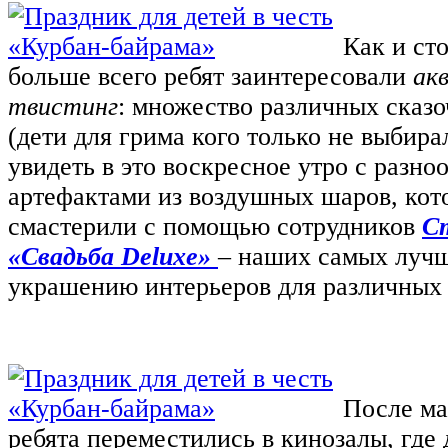
Как и ст
больше всего ребят заинтересовали
ак
твистинг
: множество различных сказ
(дети для грима кого только не выбир
увидеть в это воскресное утро с разн
артефактами из воздушных шаров, кот
смастерили с помощью сотрудников
С
«Свадьба Deluxe»
– наших самых лучш
украшению интерьеров для различных 
После ма
ребята переместились в кинозалы, где