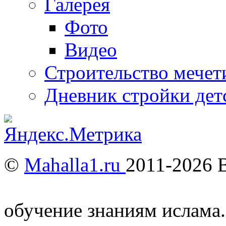
Галерея
Фото
Видео
Строительство мечети
Дневник стройки дет
©
Mahalla1.ru
2011-2026 
Мусульмане и Ислам в У
обучение знаниям ислама.