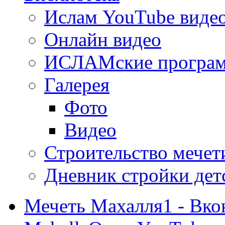
Ислам YouTube виде
Онлайн видео
ИСЛАМские програ
Галерея
Фото
Видео
Строительство мечети
Дневник стройки дет
Мечеть Махалля1 - Вко