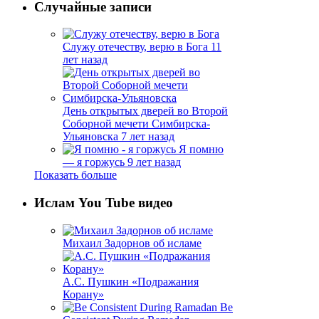
Случайные записи
Служу отечеству, верю в Бога
11
лет назад
День открытых дверей во Второй
Соборной мечети Симбирска-
Ульяновска
7 лет назад
Я помню
— я горжусь
9 лет назад
Показать больше
Ислам You Tube видео
Михаил Задорнов об исламе
А.С. Пушкин «Подражания
Корану»
Be