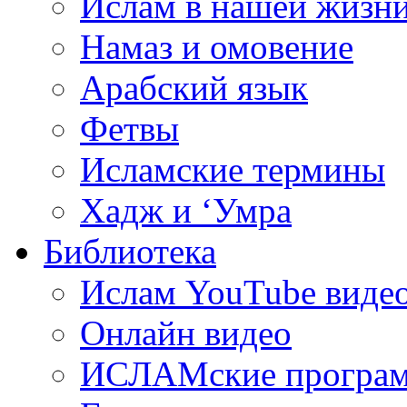
Ислам в нашей жизн
Намаз и омовение
Арабский язык
Фетвы
Исламские термины
Хадж и ‘Умра
Библиотека
Ислам YouTube виде
Онлайн видео
ИСЛАМские програ