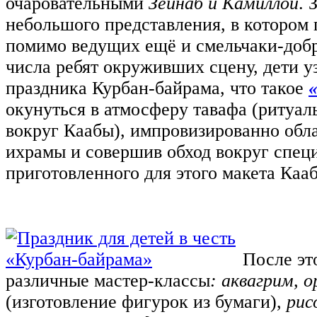
очаровательными
Зейнаб и Камиллой
. 
небольшого представления, в котором 
помимо ведущих ещё и смельчаки-доб
числа ребят окруживших сцену, дети 
праздника Курбан-байрама, что такое
окунуться в атмосферу тавафа (ритуал
вокруг Каабы), импровизированно обл
ихрамы и совершив обход вокруг спец
приготовленного для этого макета Каа
После эт
различные мастер-классы
: аквагрим, 
(изготовление фигурок из бумаги),
рис