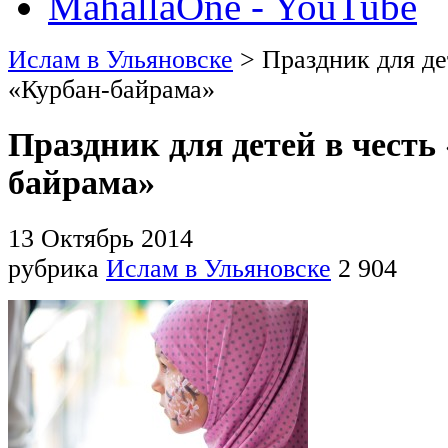
MahallaOne - YouTube
Ислам в Ульяновске
> Праздник для де
«Курбан-байрама»
Праздник для детей в честь
байрама»
13 Октябрь 2014
рубрика
Ислам в Ульяновске
2 904