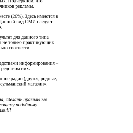
ных. Подчеркнем, что
очников рекламы.
есте (26%). Здесь имеются в
и. Данный вид СМИ следует
.
ультат для данного типа
я не только практикующих
льно соотнести
едствами информирования –
средством них.
нное радио (друзья, родные,
мусульманский магазин»,
а, сделать правильные
дующему подобному
ми!!!