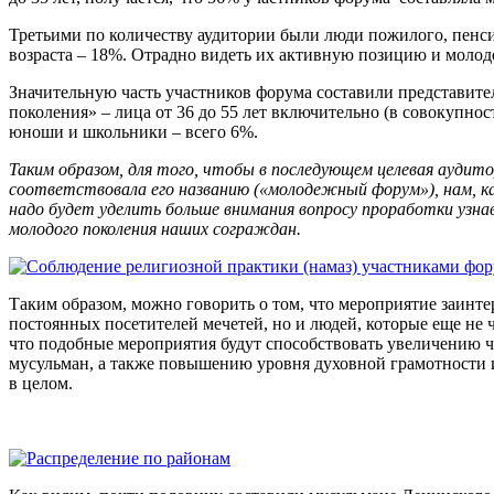
Третьими
по количеству аудитории были люди пожилого, пенс
возраста – 18%. Отрадно видеть их активную позицию и моло
Значительную часть участников форума составили представите
поколения» – лица от 36 до 55 лет включительно (в совокупност
юноши и школьники – всего 6%.
Таким образом, для того, чтобы в последующем целевая аудит
соответствовала его названию («молодежный форум»), нам, к
надо будет уделить больше внимания вопросу проработки узн
молодого поколения наших сограждан.
Таким образом, можно говорить о том, что мероприятие заинте
постоянных посетителей мечетей, но и людей, которые еще не 
что подобные мероприятия будут способствовать увеличению
мусульман, а также повышению уровня духовной грамотности 
в целом.