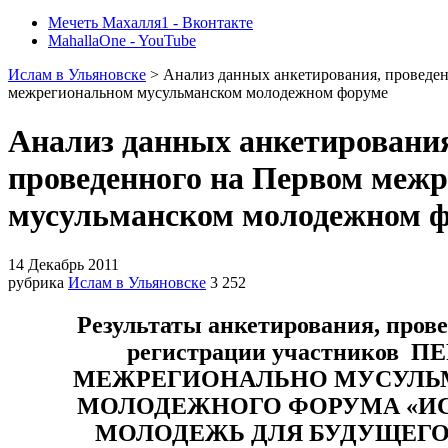
Мечеть Махалля1 - Вконтакте
MahallaOne - YouTube
Ислам в Ульяновске
> Анализ данных анкетирования, проведе
межрегиональном мусульманском молодежном форуме
Анализ данных анкетировани
проведенного на Первом меж
мусульманском молодежном 
14 Декабрь 2011
рубрика
Ислам в Ульяновске
3 252
Результаты анкетирования, прове
регистрации участников 
МЕЖРЕГИОНАЛЬНО МУСУЛЬ
МОЛОДЕЖНОГО ФОРУМА «И
МОЛОДЕЖЬ ДЛЯ БУДУЩЕГО