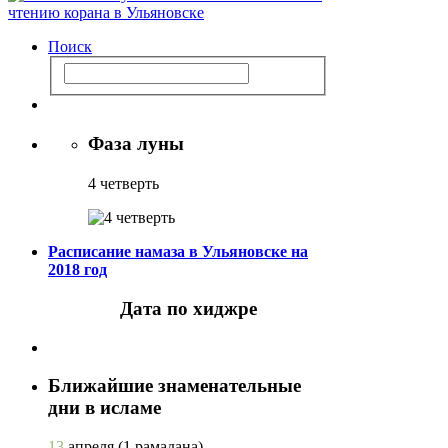
Поиск
Фаза луны
4 четверть
Расписание намаза в Ульяновске на
2018 год
Дата по хиджре
Ближайшие знаменательные
дни в исламе
13
апреля
(1 рамадана)