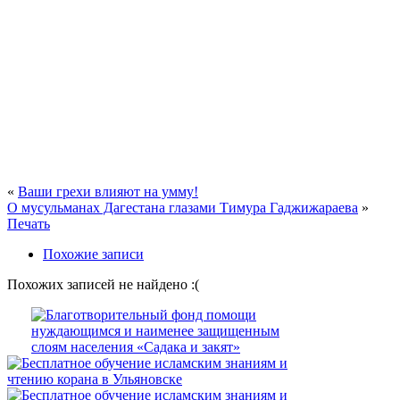
«
Ваши грехи влияют на умму!
О мусульманах Дагестана глазами Тимура Гаджижараева
»
Печать
Похожие записи
Похожих записей не найдено :(