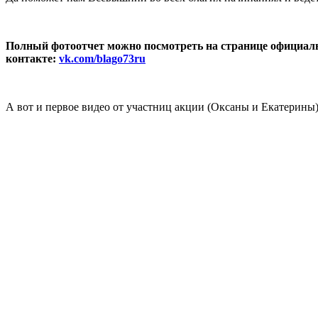
Полный фотоотчет можно посмотреть на странице официал
контакте:
vk.com/blago73ru
А вот и первое видео от участниц акции (Оксаны и Екатерины