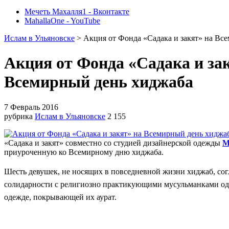
Мечеть Махалля1 - Вконтакте
MahallaOne - YouTube
Ислам в Ульяновске
> Акция от Фонда «Садака и закят» на Вс
Акция от Фонда «Садака и за
Всемирный день хиджаба
7 Февраль 2016
рубрика
Ислам в Ульяновске
2 155
«Садака и закят» совместно со студией дизайнерской одежды
M
приуроченную ко Всемирному дню хиджаба.
Шесть девушек, не носящих в повседневной жизни хиджаб, сог
солидарности с религиозно практикующими мусульманками оди
одежде, покрывающей их аурат.