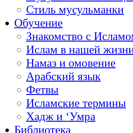
Стиль мусульманки
Обучение
Знакомство с Исламо
Ислам в нашей жизн
Намаз и омовение
Арабский язык
Фетвы
Исламские термины
Хадж и ‘Умра
Библиотека