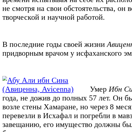
не смотря на свои обстоятельства, он 
творческой и научной работой.
В последние годы своей жизни
Авицен
придворным врачом у исфаханского эм
Умер
Ибн С
года, не дожив до полных 57 лет. Он б
возле стены Хамаране, но через 8 меся
перевезли в Исхафал и погребли в мав
завещанию, его имущество должны был