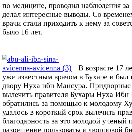
по медицине, проводил наблюдения за
делал интересные выводы. Со времене
врачи стали приходить к нему за совет
было 16 лет.
В возрасте 17 л
уже известным врачом в Бухаре и был
двору Нуха ибн Мансура. Придворные
вылечить правителя Бухары Нуха Ибн
обратились за помощью к молодому Х
удалось в короткий срок вылечить прав
благодарность за это молодой ученый 
разрешение пользоваться дворцовой б