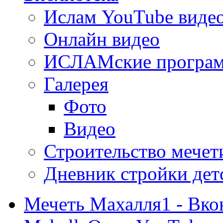
Ислам YouTube виде
Онлайн видео
ИСЛАМские програ
Галерея
Фото
Видео
Строительство мечети
Дневник стройки дет
Мечеть Махалля1 - Вко