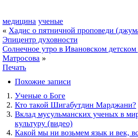
медицина
ученые
«
Хадис о пятничной проповеди (джума
Эпицентр духовности
Солнечное утро в Ивановском детском
Матросова
»
Печать
Похожие записи
Ученые о Боге
Кто такой Шигабутдин Марджани?
Вклад мусульманских ученых в ми
культуру (видео)
Какой мы ни возьмем язык и век, в