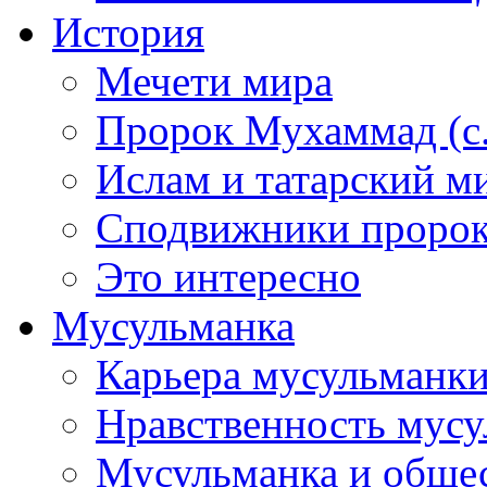
История
Мечети мира
Пророк Мухаммад (с.а
Ислам и татарский м
Сподвижники пророка
Это интересно
Мусульманка
Карьера мусульманк
Нравственность мус
Мусульманка и обще