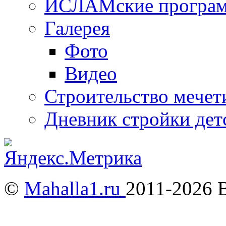
ИСЛАМские програ
Галерея
Фото
Видео
Строительство мечети
Дневник стройки дет
©
Mahalla1.ru
2011-2026 
Мусульмане и Ислам в У