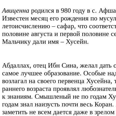
Авиценна
родился в 980 году в с. Афша
Известен месяц его рождения по мусу
летоисчислению – сафар, что соответс
половине августа и первой половине с
Мальчику дали имя – Хусейн.
Абдаллах, отец Ибн Сина, желал дать
самое лучшее образование. Особые на
возлагал на своего первенца Хусейна, 
раннего возраста проявлял любознател
к знаниям. Смышленый не по годам Ху
годам знал наизусть почти весь Коран. 
заметить не всем дается даже в зрелом