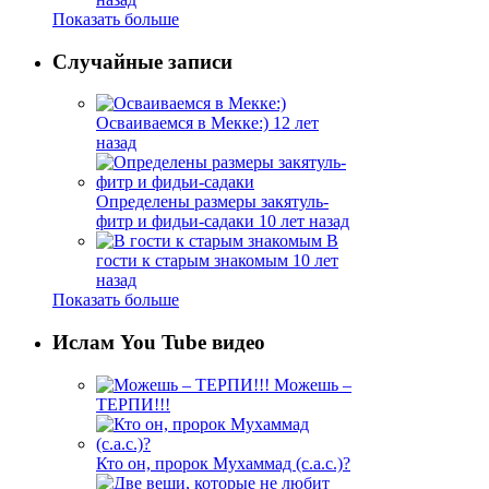
Показать больше
Случайные записи
Осваиваемся в Мекке:)
12 лет
назад
Определены размеры закятуль-
фитр и фидьи-садаки
10 лет назад
В
гости к старым знакомым
10 лет
назад
Показать больше
Ислам You Tube видео
Можешь –
ТЕРПИ!!!
Кто он, пророк Мухаммад (с.а.с.)?