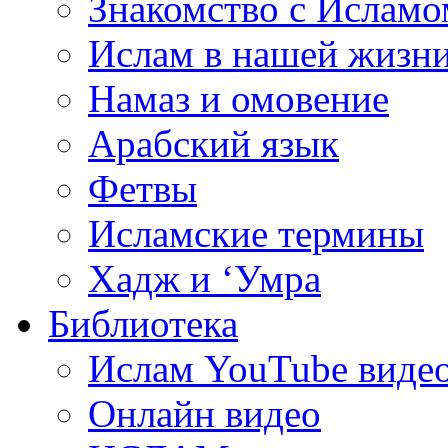
Знакомство с Исламо
Ислам в нашей жизн
Намаз и омовение
Арабский язык
Фетвы
Исламские термины
Хадж и ‘Умра
Библиотека
Ислам YouTube виде
Онлайн видео