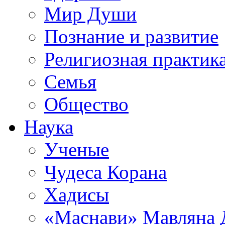
Мир Души
Познание и развитие
Религиозная практик
Семья
Общество
Наука
Ученые
Чудеса Корана
Хадисы
«Маснави» Мавляна 