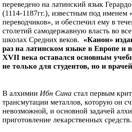
переведено на латинский язык Герард
(1114-1187гг.), известным под именем 
переводчиков», и обеспечил ему в тече
столетий самодержавную власть во вс
школах Средних веков.
«Канон» изда
раз на латинском языке в Европе и 
XVII века оставался основным уче
не только для студентов, но и врачей
В алхимии
Ибн Сина
стал первым крит
трансмутации металлов, которую он сч
невозможной, и основной задачей алх
приготовление лекарственных средств.