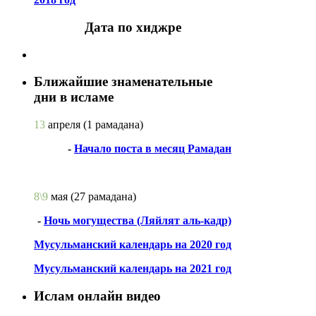
Дата по хиджре
Ближайшие знаменательные
дни в исламе
13
апреля
(1 рамадана)
-
Начало поста в месяц Рамадан
8\9
мая
(27 рамадана)
-
Ночь могущества (Ляйлят аль-кадр)
Мусульманский календарь на 2020 год
Мусульманский календарь на 2021 год
Ислам онлайн видео