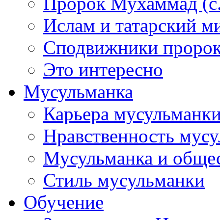
Пророк Мухаммад (с.а
Ислам и татарский м
Сподвижники пророка
Это интересно
Мусульманка
Карьера мусульманк
Нравственность мус
Мусульманка и обще
Стиль мусульманки
Обучение