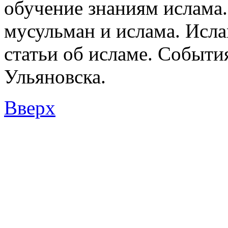
обучение знаниям ислама.
мусульман и ислама. Исл
статьи об исламе. Событи
Ульяновска.
Вверх