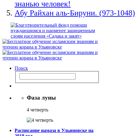
знанью человек!
Абу Райхан аль-Бируни. (973-1048)
Поиск
Фаза луны
4 четверть
Расписание намаза в Ульяновске на
2018 год