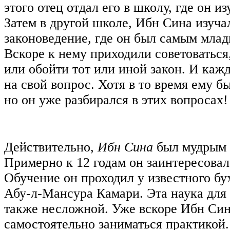
этого отец отдал его в школу, где он и
Затем в другой школе, Ибн Сина изуча
законоведение, где он был самым млад
Вскоре к нему приходили советоваться
или обойти тот или иной закон. И каж
на свой вопрос. Хотя в то время ему бы
но он уже разбирался в этих вопросах!
Действительно,
Ибн Сина
был мудрым н
Примерно к 12 годам он заинтересова
Обучение он проходил у известного бу
Абу-л-Мансура Камари. Эта наука для 
также несложной. Уже вскоре Ибн Син
самостоятельно заниматься практикой.