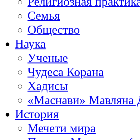
Религиозная практик
Семья
Общество
Наука
Ученые
Чудеса Корана
Хадисы
«Маснави» Мавляна 
История
Мечети мира