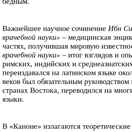
бедным.
Важнейшее научное сочинение
Ибн Си
врачебной науки»
‒ медицинская энцик
частях, получившая мировую известно
врачебной науки»
‒ итог взглядов и оп
римских, индийских и среднеазиатских
переиздавался на латинском языке окол
веков был обязательным руководством 
странах Востока, переводился на мног
языки.
В «Каноне» излагаются теоретические