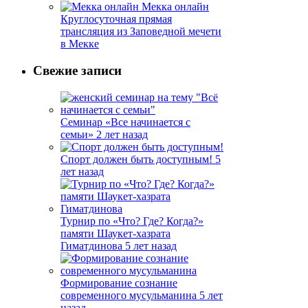
Мекка онлайн
Круглосуточная прямая
трансляция из Заповедной мечети
в Мекке
Свежие записи
Семинар «Все начинается с
семьи»
2 лет назад
Спорт должен быть доступным!
5
лет назад
Турнир по «Что? Где? Когда?»
памяти Шаукет-хазрата
Гиматдинова
5 лет назад
Формирование сознание
современного мусульманина
5 лет
назад