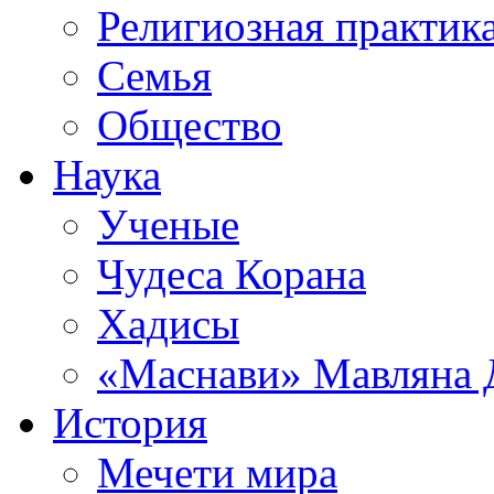
Религиозная практик
Семья
Общество
Наука
Ученые
Чудеса Корана
Хадисы
«Маснави» Мавляна 
История
Мечети мира