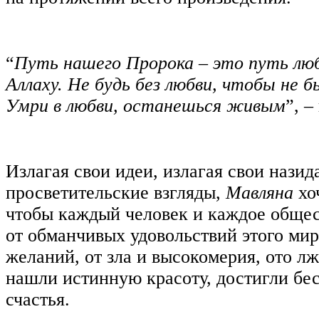
“
Путь нашего Пророка – это путь люб
Аллаху. Не будь без любви, чтобы не
Умри в любви, останешься живым
”, –
Излагая свои идеи, излагая свои назид
просветительские взгляды,
Мавляна
хо
чтобы каждый человек и каждое общес
от обманчивых удовольствий этого мира
желаний, от зла и высокомерия, ото л
нашли истинную красоту, достигли бе
счастья.