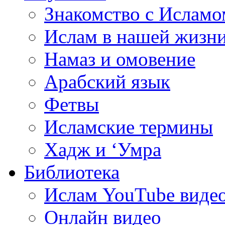
Знакомство с Исламо
Ислам в нашей жизн
Намаз и омовение
Арабский язык
Фетвы
Исламские термины
Хадж и ‘Умра
Библиотека
Ислам YouTube виде
Онлайн видео