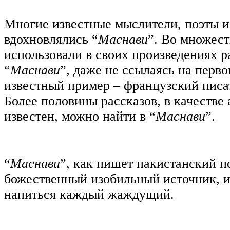
Многие известные мыслители, поэты и
вдохновлялись “
Маснави
”. Во множест
использовали в своих произведениях р
“
Маснави
”, даже не ссылаясь на перв
известный пример – французский пис
Более половины рассказов, в качестве 
известен, можно найти в “
Маснави
”.
“
Маснави
”, как пишет пакистанский п
божественный изобильный источник, и
напиться каждый жаждущий.