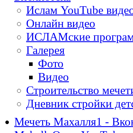
Ислам YouTube виде
Онлайн видео
ИСЛАМские програ
Галерея
Фото
Видео
Строительство мечети
Дневник стройки дет
Мечеть Махалля1 - Вко