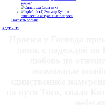
телом?
Сила духа
Эльмир Кулиев
отвечает на актуальные вопросы
Показать больше
Хадж 2019
Просим у Господа при
лишь с надеждой на 
любовь по отноше
возможные ошибк
единственное намерен
на пути Того, хвала Ко
небесах