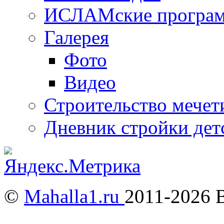
ИСЛАМские програ
Галерея
Фото
Видео
Строительство мечети
Дневник стройки дет
©
Mahalla1.ru
2011-2026 
Мусульмане и Ислам в У