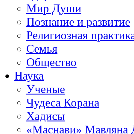
Мир Души
Познание и развитие
Религиозная практик
Семья
Общество
Наука
Ученые
Чудеса Корана
Хадисы
«Маснави» Мавляна 