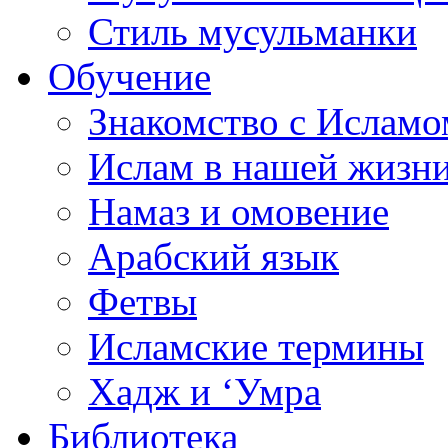
Стиль мусульманки
Обучение
Знакомство с Исламо
Ислам в нашей жизн
Намаз и омовение
Арабский язык
Фетвы
Исламские термины
Хадж и ‘Умра
Библиотека