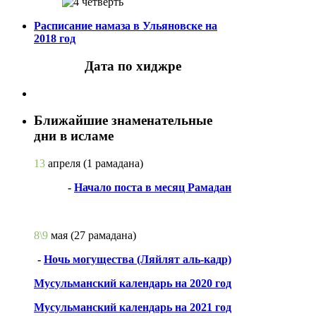
Расписание намаза в Ульяновске на
2018 год
Дата по хиджре
Ближайшие знаменательные
дни в исламе
13
апреля
(1 рамадана)
-
Начало поста в месяц Рамадан
8\9
мая
(27 рамадана)
-
Ночь могущества (Ляйлят аль-кадр)
Мусульманский календарь на 2020 год
Мусульманский календарь на 2021 год