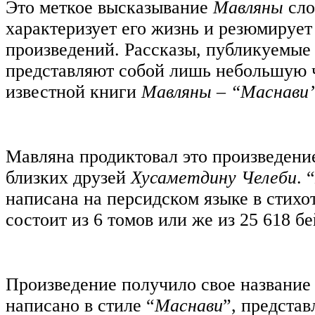
Это меткое высказывание
Мавляны
сло
характеризует его жизнь и резюмирует
произведений. Рассказы, публикуемые 
представляют собой лишь небольшую ч
известной книги
Мавляны – “Маснави
Мавляна продиктовал это произведени
близких друзей
Хусаметдину Челеби
. “
написана на персидском языке в стихо
состоит из 6 томов или же из 25 618 бе
Произведение получило свое название 
написано в стиле “
Маснави
”, предста