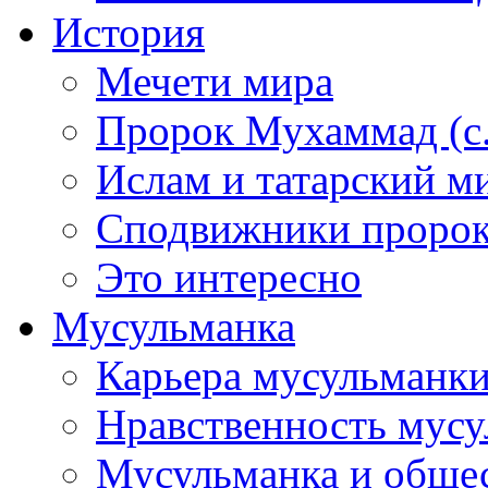
История
Мечети мира
Пророк Мухаммад (с.а
Ислам и татарский м
Сподвижники пророка
Это интересно
Мусульманка
Карьера мусульманк
Нравственность мус
Мусульманка и обще