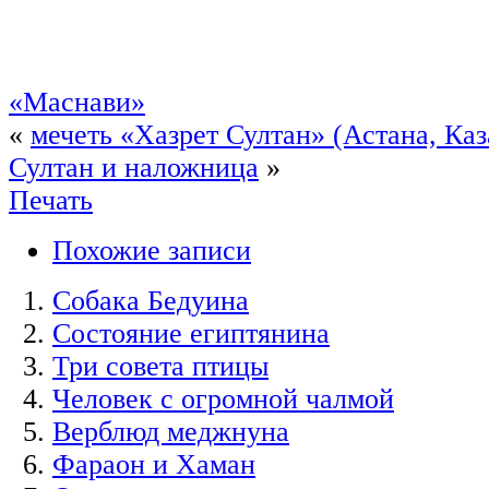
«Маснави»
«
мечеть «Хазрет Султан» (Астана, Каз
Султан и наложница
»
Печать
Похожие записи
Собака Бедуина
Состояние египтянина
Три совета птицы
Человек с огромной чалмой
Верблюд меджнуна
Фараон и Хаман