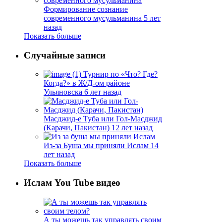
Формирование сознание
современного мусульманина
5 лет
назад
Показать больше
Случайные записи
Турнир по «Что? Где?
Когда?» в Ж/Д-ом районе
Ульяновска
6 лет назад
Масджид-е Туба или Гол-Масджид
(Карачи, Пакистан)
12 лет назад
Из-за Буша мы приняли Ислам
14
лет назад
Показать больше
Ислам You Tube видео
А ты можешь так управлять своим