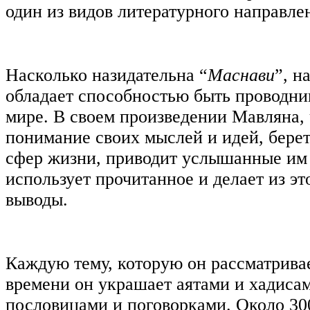
один из видов литературного направле
Насколько назидательна “
Маснави
”, н
обладает способностью быть проводни
мире. В своем произведении Мавляна,
понимание своих мыслей и идей, берет
сфер жизни, приводит услышанные им 
использует прочитанное и делает из э
выводы.
Каждую тему, которую он рассматривае
времени он украшает аятами и хадиса
пословицами и поговорками. Около 300