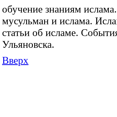
обучение знаниям ислама.
мусульман и ислама. Исл
статьи об исламе. Событи
Ульяновска.
Вверх