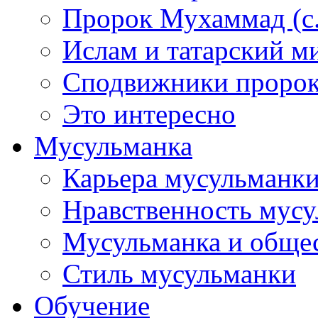
Пророк Мухаммад (с.а
Ислам и татарский м
Сподвижники пророка
Это интересно
Мусульманка
Карьера мусульманк
Нравственность мус
Мусульманка и обще
Стиль мусульманки
Обучение