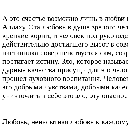
А это счастье возможно лишь в любви
Аллаху. Эта любовь в душе зрелого че
крепкие корни, и человек под руковод
действительно достигшего высот в со
наставника совершенствуется сам, соз
постигает истину. Зло, которое называ
дурные качества присущи для эго чело
прошел духовного воспитания. Челове
эго добрыми чувствами, добрыми каче
уничтожить в себе это зло, эту опаснос
Любовь, ненасытная любовь к каждом