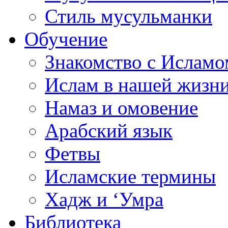
Стиль мусульманки
Обучение
Знакомство с Исламо
Ислам в нашей жизн
Намаз и омовение
Арабский язык
Фетвы
Исламские термины
Хадж и ‘Умра
Библиотека