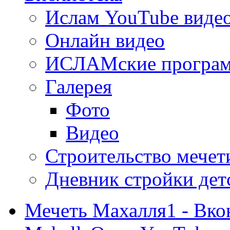
Ислам YouTube виде
Онлайн видео
ИСЛАМские програ
Галерея
Фото
Видео
Строительство мечети
Дневник стройки дет
Мечеть Махалля1 - Вко