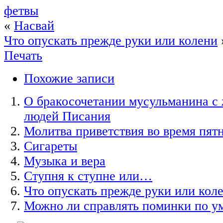
фетвы
«
Насвай
Что опускать прежде руки или колени
Печать
Похожие записи
О бракосочетании мусульманина с
людей Писания
Молитва приветствия во время пят
Сигареты
Музыка и вера
Ступня к ступне или…
Что опускать прежде руки или кол
Можно ли справлять поминки по 