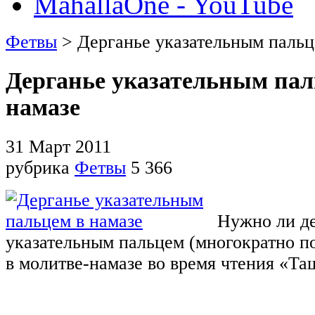
MahallaOne - YouTube
Фетвы
> Дерганье указательным пальц
Дерганье указательным пал
намазе
31 Март 2011
рубрика
Фетвы
5 366
Нужно ли де
указательным пальцем (многократно по
в молитве-намазе во время чтения «Та