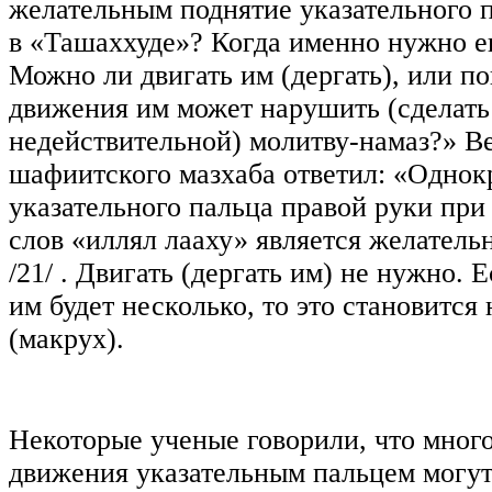
желательным поднятие указательного 
в «Ташаххуде»? Когда именно нужно е
Можно ли двигать им (дергать), или п
движения им может нарушить (сделать
недействительной) молитву-намаз?» 
шафиитского мазхаба ответил: «Однок
указательного пальца правой руки при
слов «иллял лааху» является желатель
/21/
. Двигать (дергать им) не нужно. 
им будет несколько, то это становитс
(макрух).
Некоторые ученые говорили, что мног
движения указательным пальцем могу