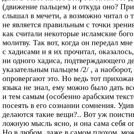
(движение пальцем) и откуда оно? Пр
слышал в мечети, а возможно читал о т
не является правильным с точки зрени
как считали некоторые исламские бог
молитву. Так вот, когда он передал мне
с хадисами и я их прочитал, оказалось,
ни одного хадиса, подтверждающего д
указательным пальцем
/2/
, а наоборот,
опровергают это. Но ведь тот прихожа
языка не знал, ему можно было дать все
и тем самым (особенно арабским текст
посеять в его сознании сомнения. Уди
делаются такие вещи?.. Вот уж поисти
ложную мысль ясно, и она сама себя о
Но в любом, даже в самом плохом, мож