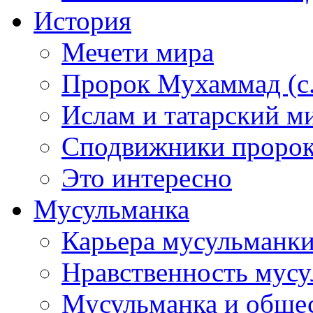
История
Мечети мира
Пророк Мухаммад (с.а
Ислам и татарский м
Сподвижники пророка
Это интересно
Мусульманка
Карьера мусульманк
Нравственность мус
Мусульманка и обще