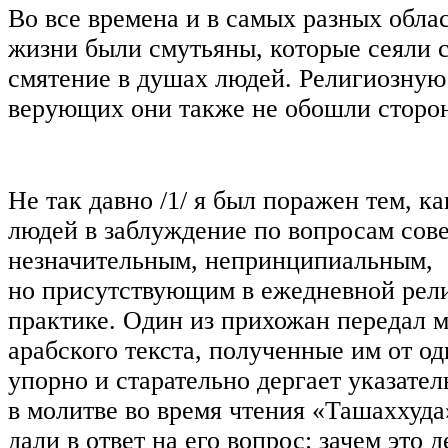
Во все времена и в самых разных обла
жизни были смутьяны, которые сеяли 
смятение в душах людей. Религиозную
верующих они также не обошли сторо
Не так давно
/1/
я был поражен тем, ка
людей в заблуждение по вопросам сов
незначительным, непринципиальным,
но присутствующим в ежедневной рел
практике. Один из прихожан передал м
арабского текста, полученные им от одн
упорно и старательно дергает указате
в молитве во время чтения «Ташаххуда
дали в ответ на его вопрос: зачем это 