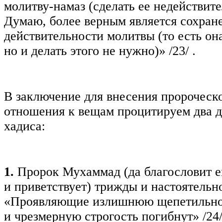
молитву-намаз (сделать ее недействит
Думаю, более верным является сохран
действительности молитвы (то есть он
но и делать этого не нужно)»
/23/
.
В заключение для внесения пророческ
отношения к вещам процитируем два 
хадиса:
1.
Пророк Мухаммад (да благословит 
и приветствует) трижды и настоятельн
«Проявляющие излишнюю щепетильно
и чрезмерную строгость погибнут»
/24