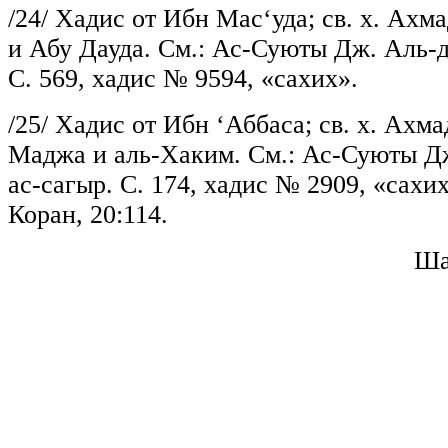
/24/
Хадис от Ибн Мас‘уда; св. х. Ахм
и Абу Дауда. См.: Ас-Суюты Дж. Аль-д
С. 569, хадис № 9594, «сахих».
/25/
Хадис от Ибн ‘Аббаса; св. х. Ахма
Маджа и аль-Хаким. См.: Ас-Суюты Д
ас-сагыр. С. 174, хадис № 2909, «сахих»
Коран, 20:114.
Ша