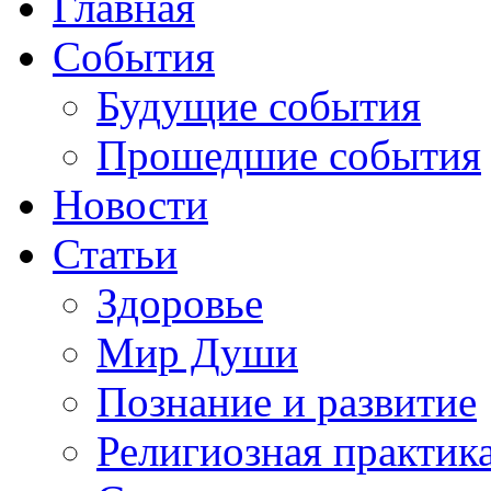
Главная
События
Будущие события
Прошедшие события
Новости
Статьи
Здоровье
Мир Души
Познание и развитие
Религиозная практик