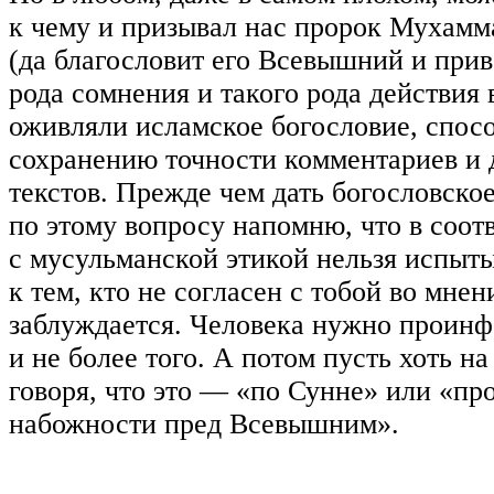
к чему и призывал нас пророк Мухамм
(да благословит его Всевышний и приве
рода сомнения и такого рода действия 
оживляли исламское богословие, спос
сохранению точности комментариев и 
текстов. Прежде чем дать богословско
по этому вопросу напомню, что в соот
с мусульманской этикой нельзя испыт
к тем, кто не согласен с тобой во мнен
заблуждается. Человека нужно проинф
и не более того. А потом пусть хоть на
говоря, что это — «по Сунне» или «пр
набожности пред Всевышним».