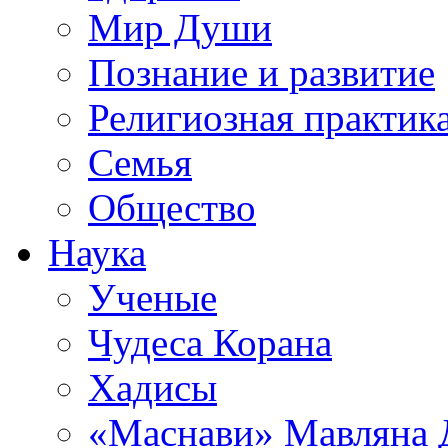
Мир Души
Познание и развитие
Религиозная практик
Семья
Общество
Наука
Ученые
Чудеса Корана
Хадисы
«Маснави» Мавляна 