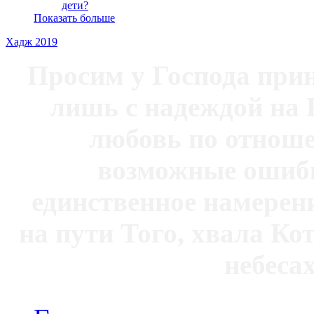
дети?
Показать больше
Хадж 2019
Просим у Господа при
лишь с надеждой на 
любовь по отноше
возможные ошибк
единственное намерен
на пути Того, хвала Ко
небесах