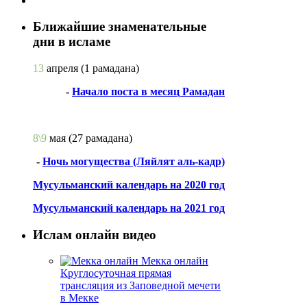
Ближайшие знаменательные
дни в исламе
13
апреля
(1 рамадана)
-
Начало поста в месяц Рамадан
8\9
мая
(27 рамадана)
-
Ночь могущества (Ляйлят аль-кадр)
Мусульманский календарь на 2020 год
Мусульманский календарь на 2021 год
Ислам онлайн видео
Мекка онлайн
Круглосуточная прямая
трансляция из Заповедной мечети
в Мекке