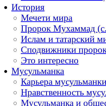
История
Мечети мира
Пророк Мухаммад (с.а
Ислам и татарский м
Сподвижники пророка
Это интересно
Мусульманка
Карьера мусульманк
Нравственность мус
Мусульманка и обще