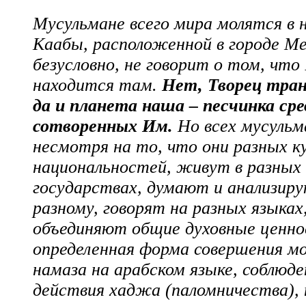
Мусульмане всего мира молятся в 
Каабы, расположенной в городе Ме
безусловно, не говорит о том, чт
находится там.
Нет, Творец тра
да и планета наша ‒ песчинка сре
сотворенных Им.
Но всех мусульм
несмотря на то, что они разных к
национальностей, живут в разных 
государствах, думают и анализиру
разному, говорят на разных языках,
объединяют общие духовные ценно
определенная форма совершения м
намаза на арабском языке, соблюде
действия хаджа (паломничества), 