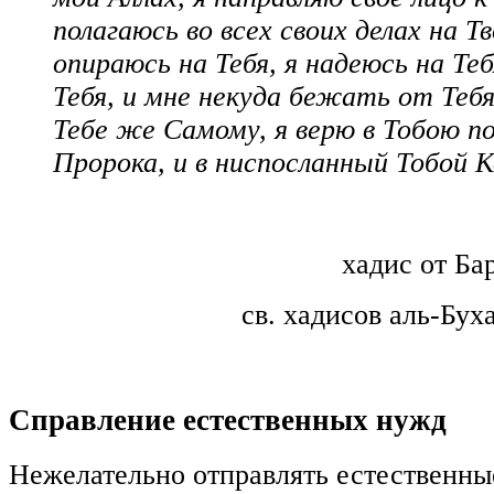
полагаюсь во всех своих делах на Тв
опираюсь на Тебя, я надеюсь на Теб
Тебя, и мне некуда бежать от Тебя
Тебе же Самому, я верю в Тобою п
Пророка, и в ниспосланный Тобой К
хадис от Ба
св. хадисов аль-Бу
Справление естественных нужд
Нежелательно отправлять естественн