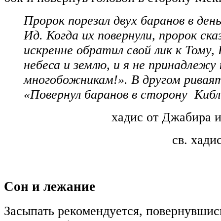
Пророк порезал двух баранов в ден
Ид. Когда их повернули, пророк ска
искренне обратил свой лик к Тому,
небеса и землю, и я не принадлежу 
многобожникам!». В другом риваят
«Повернул баранов в сторону Кибл
хадис от Джабира и
св. хади
Сон и лежание
Засыпать рекомендуется, повернувшис