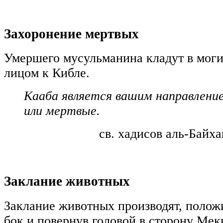
Захоронение мертвых
Умершего мусульманина кладут в моги
лицом к Кибле.
Кааба является вашим направлени
или мертвые.
св. хадисов аль-Байха
Заклание животных
Заклание животных производят, полож
бок и повернув головой в сторону Мек