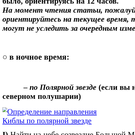
было, ориентируясь на 12 часов.
На момент чтения статьи, пожалуй
ориентируйтесь на текущее время, 
могут не уследить за очередным изм
○
в ночное время:
‒
по Полярной звезде
(если вы 
северном полушарии)
I)
Найти на небе созвездие Большой 