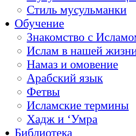
Стиль мусульманки
Обучение
Знакомство с Исламо
Ислам в нашей жизн
Намаз и омовение
Арабский язык
Фетвы
Исламские термины
Хадж и ‘Умра
Библиотека