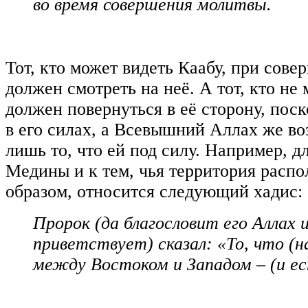
во время совершения молитвы.
Тот, кто может видеть Каабу, при сов
должен смотреть на неё. А тот, кто не 
должен повернуться в её сторону, поск
в его силах, а Всевышний Аллах же во
лишь то, что ей под силу. Например, д
Медины и к тем, чья территория расп
образом, относится следующий хадис:
Пророк (да благословит его Аллах 
приветствует) сказал: «То, что (н
между Востоком и Западом – (и ес