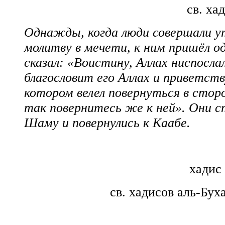
св. ха
Однажды, когда люди совершали 
молитву в мечети, к ним пришёл од
сказал: «Воистину, Аллах ниспосла
благословит его Аллах и приветств
котором велел повернуться в стор
так повернитесь же к ней». Они с
Шаму и повернулись к Каабе.
хадис
св. хадисов аль-Бу