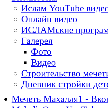
Ислам YouTube виде
Онлайн видео
ИСЛАМские програ
Галерея
Фото
Видео
Строительство мечети
Дневник стройки дет
Мечеть Махалля1 - Вко