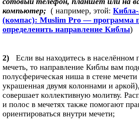
сотовый телефон, планшет или на в
компьютер;
( например, этой:
Кибла-
(компас): Muslim Pro — программа
определенить направление Киблы
)
2)
Если вы находитесь в населённом п
мечеть, то направление Киблы вам под
полусферическая ниша в стене мечети 
украшенная двумя колоннами и аркой),
совершает коллективную молитву. Рас
и полос в мечетях также помогают пр
ориентироваться внутри мечети;