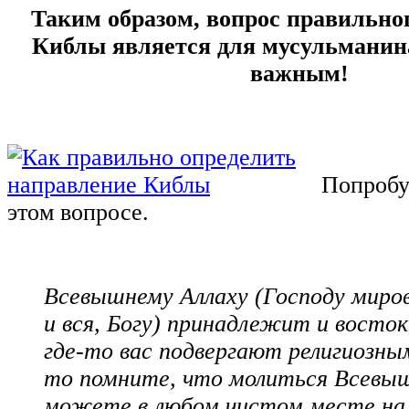
Таким образом, вопрос правильно
Киблы является для мусульманин
важным!
Попробу
этом вопросе.
Всевышнему Аллаху (Господу миров
и вся, Богу) принадлежит и восток,
где-то вас подвергают религиозны
то помните, что молиться Всевы
можете в любом чистом месте на 