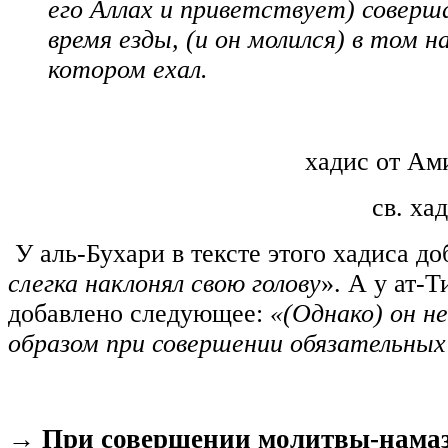
его Аллах и приветствует) соверш
время езды, (и он молился) в том н
котором ехал.
хадис от Ам
св. ха
У аль-Бухари в тексте этого хадиса до
слегка наклонял свою голову
». А у ат-Т
добавлено следующее:
«(Однако) он н
образом при совершении обязательных
→ При совершении молитвы-намаз