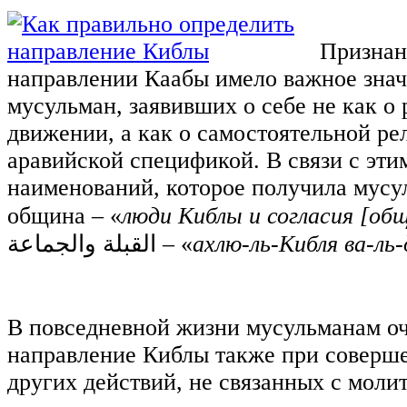
Признан
направлении Каабы имело важное знач
мусульман, заявивших о себе не как о
движении, а как о самостоятельной ре
аравийской спецификой. В связи с эти
наименований, которое получила мусу
община ‒ «
люди Киблы и согласия [об
القبلة والجماعة
‎‎ ‒ «
ахлю-ль-Кибля ва-ль
В повседневной жизни мусульманам оч
направление Киблы также при соверш
других действий, не связанных с моли