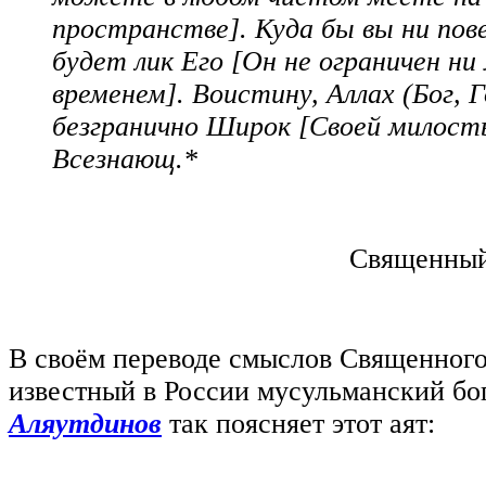
пространстве]. Куда бы вы ни пов
будет лик Его [Он не ограничен ни
временем]. Воистину, Аллах (Бог, 
безгранично Широк [Своей милост
Всезнающ.*
Священный 
В своём переводе смыслов Священног
известный в России мусульманский б
Аляутдинов
так поясняет этот аят: