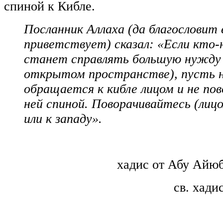
спиной к Кибле.
Посланник Аллаха (да благословит 
приветствует) сказал: «Если кто-н
станет справлять большую нужду 
открытом пространстве), пусть 
обращается к кибле лицом и не по
ней спиной. Поворачивайтесь (лицо
или к западу».
хадис от Абу Айюб
св. хади