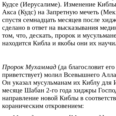
Кудсе (Иерусалиме). Изменение Киблы 
Акса (Кудс) на Запретную мечеть (Ме
спустя семнадцать месяцев после хид
сделано в ответ на высказывания меди
том, что, дескать, пророк и мусульмане
находится Кибла и якобы они их научи
Пророк Мухаммад
(да благословит его
приветствует) молил Всевышнего Алла
Он указал мусульманам их Киблу для 
месяце Шабан 2-го года хиджры Госпо
направление новой Киблы в соответст
кораническим откровением: