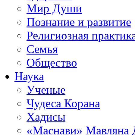
Мир Души
Познание и развитие
Религиозная практик
Семья
Общество
Наука
Ученые
Чудеса Корана
Хадисы
«Маснави» Мавляна 