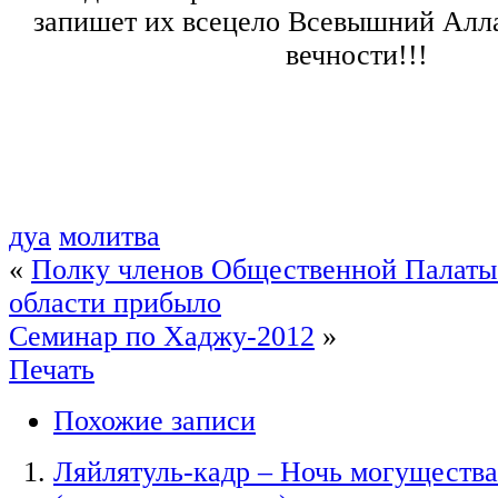
запишет их всецело Всевышний Алла
вечности!!!
дуа
молитва
«
Полку членов Общественной Палаты
области прибыло
Семинар по Хаджу-2012
»
Печать
Похожие записи
Ляйлятуль-кадр ‒ Ночь могущества