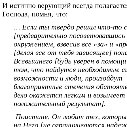
И истинно верующий всегда полагаетс
Господа, помня, что:
… Если ты твердо решил что-то 
[предварительно посоветовавшись 
окружением, взвесив все «за» и «п
[делая все от тебя зависящее] пон
Всевышнего [будь уверен в помощи
том, что найдутся необходимые с
возможности и люди, произойдут
благоприятные стечения обстояте
дело окажется легким и возымеет
положительный результат].
Поистине, Он любит тех, которы
на Него [не ограничиваются надеж