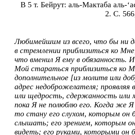
В 5 т. Бейрут: аль-Мактаба аль-‘а
2. С. 56
Любимейшим из всего, что бы ни д
в стремлении приблизиться ко Мне
что вменил Я ему в обязанность. И
Мой стараться приблизиться ко М
дополнительное [из молитв или доб
адрес недоброжелателя; проявляя 
или щедрость, сдержанность или 
пока Я не полюблю его. Когда же Я
то стану его слухом, которым он 
слышать; его зрением, которым о
видеть; его руками, которыми он 