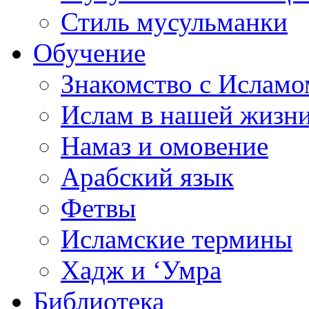
Стиль мусульманки
Обучение
Знакомство с Исламо
Ислам в нашей жизн
Намаз и омовение
Арабский язык
Фетвы
Исламские термины
Хадж и ‘Умра
Библиотека