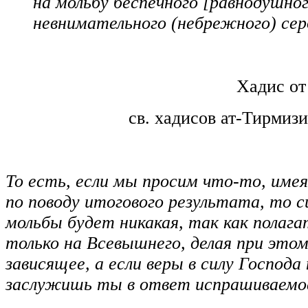
на мольбу беспечного [равнодушног
невнимательного (небрежного) сер
Хадис от
св. хадисов ат-Тирмиз
То есть, если мы просим что-то, имея
по поводу итогового результата, то с
мольбы будет никакая, так как полаг
только на Всевышнего, делая при этом
зависящее, а если веры в силу Господа
заслужишь ты в ответ испрашиваемо