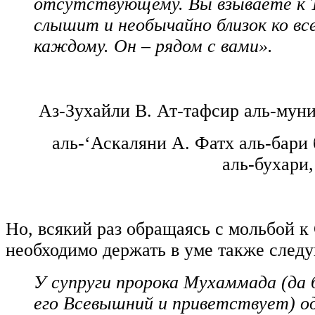
отсутствующему. Вы взываете к Т
слышит и необычайно близок ко все
каждому. Он – рядом с вами».
Аз-Зухайли В. Ат-тафсир аль-мунир.
аль-‘Аскаляни А. Фатх аль-бари
аль-бухари
Но, всякий раз обращаясь с мольбой к
необходимо держать в уме также след
У супруги пророка Мухаммада (да 
его Всевышний и приветствует) 