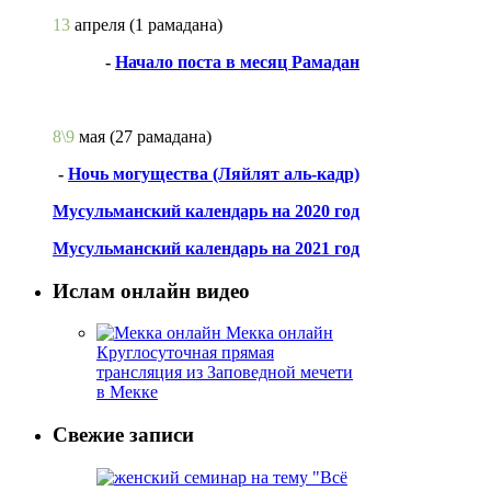
13
апреля
(1 рамадана)
-
Начало поста в месяц Рамадан
8\9
мая
(27 рамадана)
-
Ночь могущества (Ляйлят аль-кадр)
Мусульманский календарь на 2020 год
Мусульманский календарь на 2021 год
Ислам онлайн видео
Мекка онлайн
Круглосуточная прямая
трансляция из Заповедной мечети
в Мекке
Свежие записи