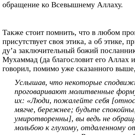
обращение ко Всевышнему Аллаху.
Также стоит помнить, что в любом про
присутствует своя этика, а об этике, 
ду’а заключительный божий посланни
Мухаммад (да благословит его Аллах и
говорил, помимо уже сказанного выше
Услышав, что некоторые сподвиж
проговаривают молитвенные форму
их: «Люди, пожалейте себя [относ
мягче, бережнее; будьте спокойны
умиротворенны], вы ведь не обращ
мольбою к глухому, отдаленному от