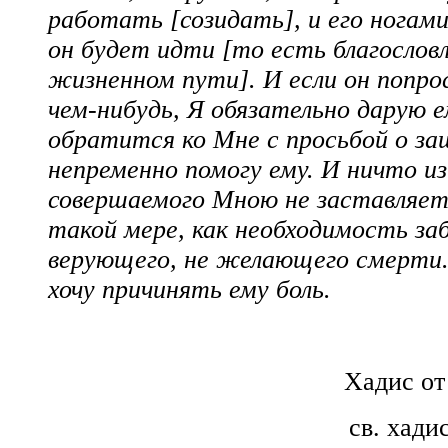
работать [созидать], и его ногам
он будет идти [то есть благословл
жизненном пути]. И если он попро
чем-нибудь, Я обязательно дарую е
обратится ко Мне с просьбой о за
непременно помогу ему. И ничто из
совершаемого Мною не заставляет
такой мере, как необходимость за
верующего, не желающего смерти.
хочу причинять ему боль.
Хадис от
св. хади