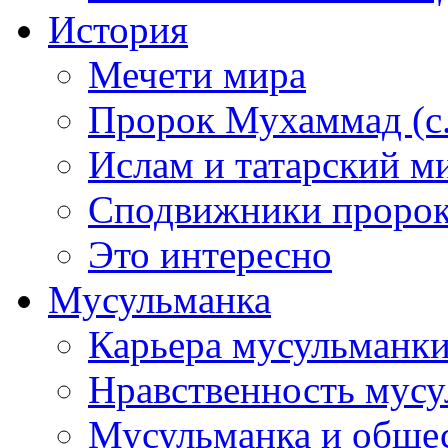
История
Мечети мира
Пророк Мухаммад (с.а
Ислам и татарский м
Сподвижники пророка
Это интересно
Мусульманка
Карьера мусульманк
Нравственность мус
Мусульманка и обще