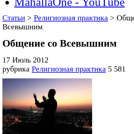
MahallaOne - YouTube
Статьи
>
Религиозная практика
> Обще
Всевышним
Общение со Всевышним
17 Июль 2012
рубрика
Религиозная практика
5 581