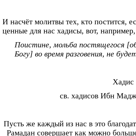
И насчёт молитвы тех, кто постится, е
ценные для нас хадисы, вот, например,
Поистине, мольба постящегося [о
Богу] во время разговения, не буд
Хадис 
св. хадисов Ибн Мадж
Пусть же каждый из нас в это благода
Рамадан совершает как можно больше