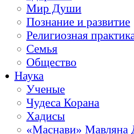
Мир Души
Познание и развитие
Религиозная практик
Семья
Общество
Наука
Ученые
Чудеса Корана
Хадисы
«Маснави» Мавляна 