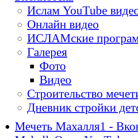
Ислам YouTube виде
Онлайн видео
ИСЛАМские програ
Галерея
Фото
Видео
Строительство мечети
Дневник стройки дет
Мечеть Махалля1 - Вко