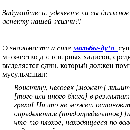
Задумайтесь: уделяете ли вы должное
аспекту нашей жизни?!
О
значимости и силе
мольбы-ду’а
сущ
множество достоверных хадисов, сред
выделяется один, который должен пом
мусульманин:
Воистину, человек [может] лишит
[того или иного блага] в результа
греха! Ничто не может останови
определенное (предопределенное) [
что-то плохое, находящееся по вол