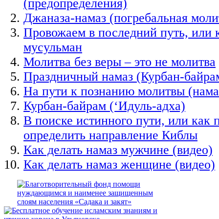
(предопределения)
Джаназа-намаз (погребальная моли
Провожаем в последний путь, или 
мусульман
Молитва без веры – это не молитва
Праздничный намаз (Курбан-байрам
На пути к познанию молитвы (нама
Курбан-байрам (‘Идуль-адха)
В поиске истинного пути, или как 
определить направление Киблы
Как делать намаз мужчине (видео)
Как делать намаз женщине (видео)