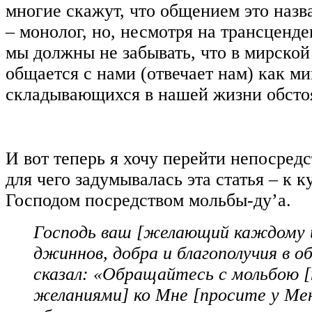
многие скажут, что общением это назва
– монолог, но, несмотря на трансценде
мы должны не забывать, что в мирско
общается с нами (отвечает нам) как м
складывающихся в нашей жизни обстоя
И вот теперь я хочу перейти непосредс
для чего задумывалась эта статья – к 
Господом посредством мольбы-ду’а.
Господь ваш [желающий каждому и
джиннов, добра и благополучия в о
сказал: «Обращайтесь с мольбою [
желаниями] ко Мне [просите у Ме