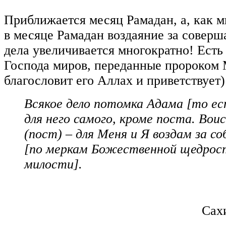
Приближается месяц Рамадан, а, как м
в месяце Рамадан воздаяние за соверш
дела увеличивается многократно! Есть
Господа миров, переданные пророком
благословит его Аллах и приветствует)
Всякое дело потомка Адама [то ест
для него самого, кроме поста. Вои
(пост) – для Меня и Я воздам за со
[по меркам Божественной щедрос
милости].
Сах