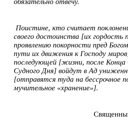
обязательно отвечу.
Поистине, кто считает поклонен
своего достоинства [их гордость
проявлению покорности пред Богом
пути их движения к Господу миров]
последующей [жизни, после Конца
Судного Дня] войдут в Ад унижен
[отправятся туда на бессрочное 
мучительное «хранение»].
Священный