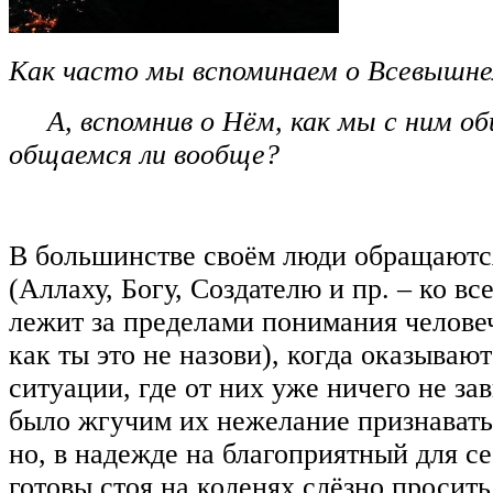
Как часто мы вспоминаем о Всевышн
А, вспомнив о Нём, как мы с ним о
общаемся ли вообще?
В большинстве своём люди обращаютс
(Аллаху, Богу, Создателю и пр. – ко вс
лежит за пределами понимания человеч
как ты это не назови), когда оказывают
ситуации, где от них уже ничего не зав
было жгучим их нежелание признавать
но, в надежде на благоприятный для се
готовы стоя на коленях слёзно просит