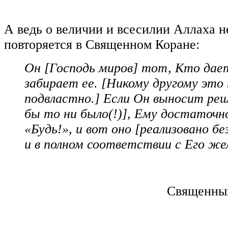
А ведь о величии и всесилии Аллаха 
повторяется в Священном Коране:
Он [Господь миров] тот, Кто дае
забирает ее. [Никому другому это 
подвластно.] Если Он выносит реш
бы то ни было(!)], Ему достаточн
«Будь!», и вот оно [реализовано бе
и в полном соответствии с Его же
Священный