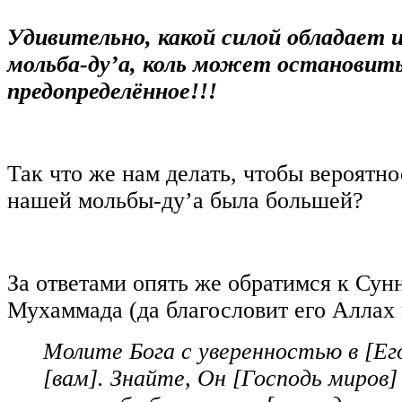
Удивительно, какой силой обладает 
мольба-ду’а,
коль может остановит
предопределённое!!!
Так что же нам делать, чтобы вероятн
нашей мольбы-ду’а была большей?
За ответами опять же обратимся к Сун
Мухаммада (да благословит его Аллах 
Молите Бога с уверенностью в [Ег
[вам]. Знайте, Он [Господь миров]