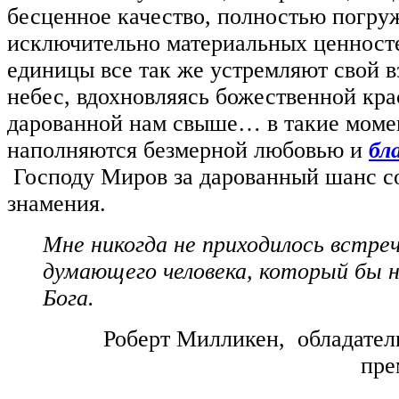
бесценное качество, полностью погру
исключительно материальных ценносте
единицы все так же устремляют свой в
небес, вдохновляясь божественной кра
дарованной нам свыше… в такие моме
наполняются безмерной любовью и
бл
Господу Миров за дарованный шанс со
знамения.
Мне никогда не приходилось встре
думающего человека, который бы н
Бога.
Р
оберт Милликен, обладател
пре