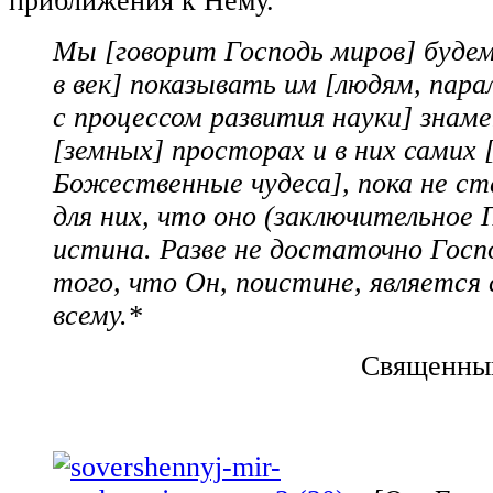
приближения к Нему.
Мы [говорит Господь миров] будем
в век] показывать им [людям, пара
с процессом развития науки] знам
[земных] просторах и в них самих 
Божественные чудеса], пока не с
для них, что оно (заключительное 
истина. Разве не достаточно Госп
того, что Он, поистине, является
всему.*
Священный