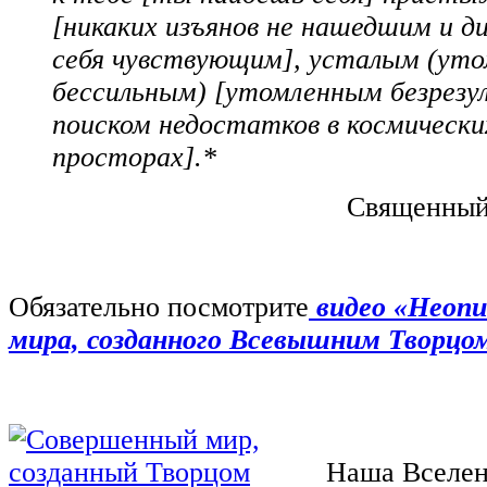
[никаких изъянов не нашедшим и 
себя чувствующим], усталым (ут
бессильным) [утомленным безрез
поиском недостатков в космически
просторах].*
Священный 
Обязательно посмотрите
видео «Неопи
мира, созданного Всевышним Творцо
Наша Вселен