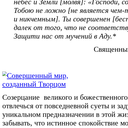
небес и Земли [молвя]: «Господи, 
Тобою не ложно [не является чем
и никчемным]. Ты совершенен [бес
далек от того, что не соответств
Защити нас от мучений в Аду.*
Священный
Созерцание великого и божественного 
отвлечься от повседневной суеты и зад
уникальном предназначении в этой жи
забывать, что истинное спокойствие м