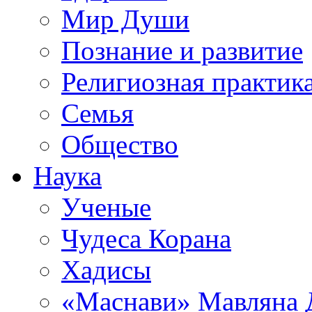
Мир Души
Познание и развитие
Религиозная практик
Семья
Общество
Наука
Ученые
Чудеса Корана
Хадисы
«Маснави» Мавляна 