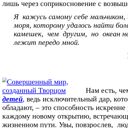
лишь через соприкосновение с возвы
Я кажусь самому себе мальчиком,
моря, которому удалось найти бол
камешек, чем другим, но океан н
лежит передо мной.
Нам есть, че
детей
,
ведь исключительный дар, кот
обладают, ‒ это способность искренне
каждому новому открытию, встречающ
жизненном пути. Увы, повзрослев, лю