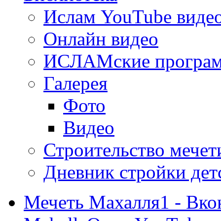
Ислам YouTube виде
Онлайн видео
ИСЛАМские програ
Галерея
Фото
Видео
Строительство мечети
Дневник стройки дет
Мечеть Махалля1 - Вко