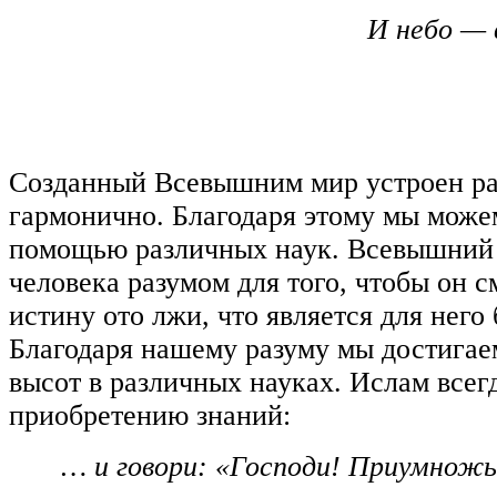
И небо — 
Созданный Всевышним мир устроен ра
гармонично. Благодаря этому мы можем
помощью различных наук. Всевышний
человека разумом для того, чтобы он с
истину ото лжи, что является для него б
Благодаря нашему разуму мы достига
высот в различных науках. Ислам всег
приобретению знаний:
… и говори: «Господи! Приумножь