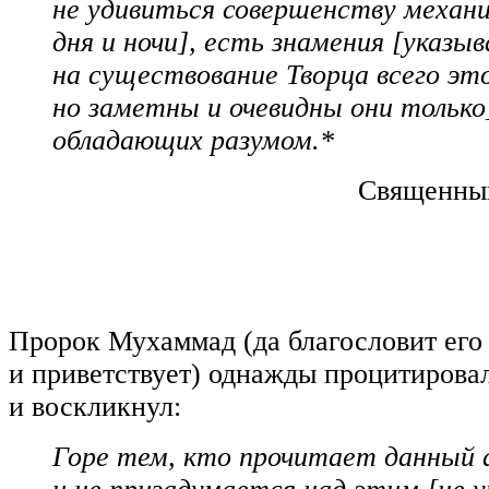
не удивиться совершенству механ
дня и ночи], есть знамения [указы
на существование Творца всего это
но заметны и очевидны они только
обладающих разумом.*
Священный
Пророк Мухаммад (да благословит его
и приветствует) однажды процитирова
и воскликнул:
Горе тем, кто прочитает данный 