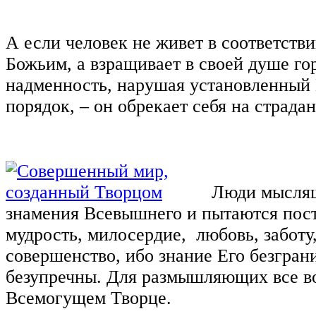
А если человек не живет в соответств
Божьим, а взращивает в своей душе г
надменность, нарушая установленный
порядок, ‒ он обрекает себя на страдан
Люди мыслящ
знамения Всевышнего и пытаются пос
мудрость, милосердие, любовь, заботу
совершенство, ибо знание Его безгран
безупречны. Для размышляющих все во
Всемогущем Творце.