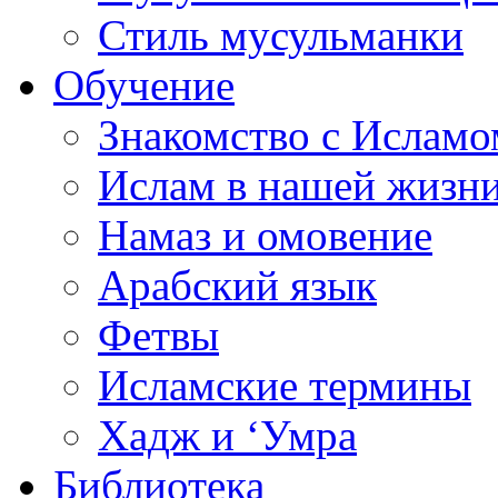
Стиль мусульманки
Обучение
Знакомство с Исламо
Ислам в нашей жизн
Намаз и омовение
Арабский язык
Фетвы
Исламские термины
Хадж и ‘Умра
Библиотека