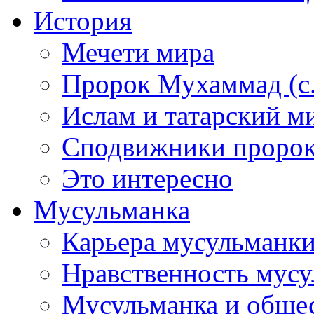
История
Мечети мира
Пророк Мухаммад (с.а
Ислам и татарский м
Сподвижники пророка
Это интересно
Мусульманка
Карьера мусульманк
Нравственность мус
Мусульманка и обще