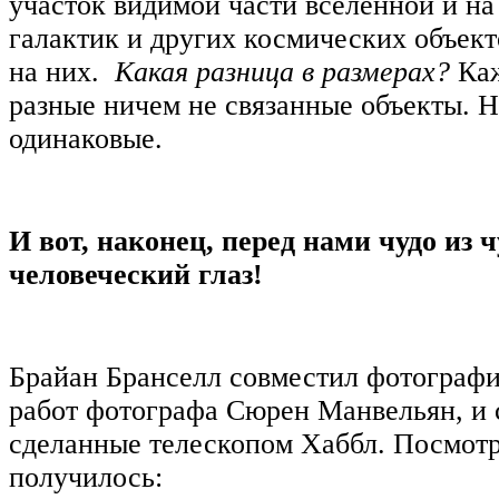
участок видимой части вселенной и н
галактик и других космических объек
на них.
Какая разница в размерах?
Каж
разные ничем не связанные объекты. Н
одинаковые.
И вот, наконец, перед нами чудо из ч
человеческий глаз!
Брайан Бранселл совместил фотографий
работ фотографа Сюрен Манвельян, и 
сделанные телескопом Хаббл. Посмотри
получилось: