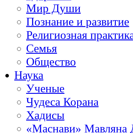
Мир Души
Познание и развитие
Религиозная практик
Семья
Общество
Наука
Ученые
Чудеса Корана
Хадисы
«Маснави» Мавляна 