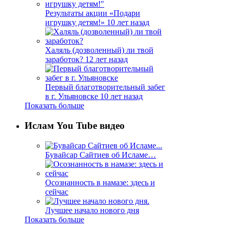
Результаты акции «Подари
игрушку детям!»
10 лет назад
Халяль (дозволенный) ли твой
заработок?
12 лет назад
Первый благотворительный забег
в г. Ульяновске
10 лет назад
Показать больше
Ислам You Tube видео
Бувайсар Сайтиев об Исламе…
Осознанность в намазе: здесь и
сейчас
Лучшее начало нового дня
Показать больше