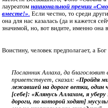
лауреатом
национальной премии «См
вместе!»
.
Если честно, то среди друг
она для нас казалась (да и кажется сей
значимой, но, вот видите, именно она
Воистину, человек предполагает, а Бог
Посланник Аллаха, да благословит 
приветствует, сказал: «
Пройдя м
лежавшей на дороге ветки, один ч
[себе]: «Клянусь Аллахом, я уберу
дороги, по которой ходят] мусул