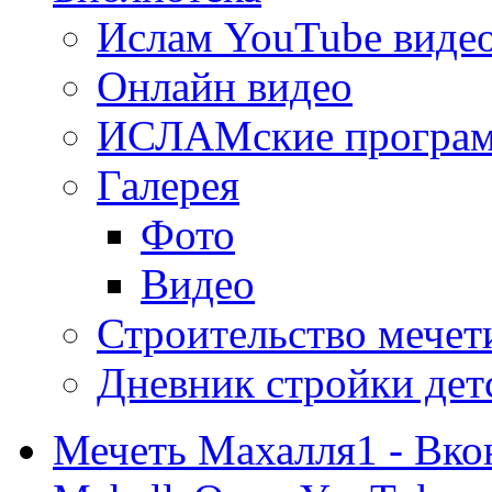
Ислам YouTube виде
Онлайн видео
ИСЛАМские програ
Галерея
Фото
Видео
Строительство мечети
Дневник стройки дет
Мечеть Махалля1 - Вко