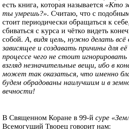
есть книга, которая называется
«Кто з
ты умрешь?»
. Считаю, что с подобны
стоит периодически обращаться к себе
сбиваться с курса и чётко видеть коне
собой.
А, видя цель, нужно делать всё
зависящее и создавать причины для её
процессе чего не стоит игнорировать
взгляд незначительные вещи, ибо в ко
может так оказаться, что именно бл
будем обрадованы наилучшим и в земн
вечности!
В Священном Коране в 99-й
суре «Зем
Всемогущий Творец говорит нам: