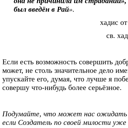
она не причинила им страданий», 
был введён в Рай
».
хадис о
св. ха
Если есть возможность совершить добр
может, не столь значительное дело име
упускайте его, думая, что лучше я поб
совершу что-нибудь более серьёзное.
Подумайте, что может нас ожидать 
если Создатель по своей милости уже