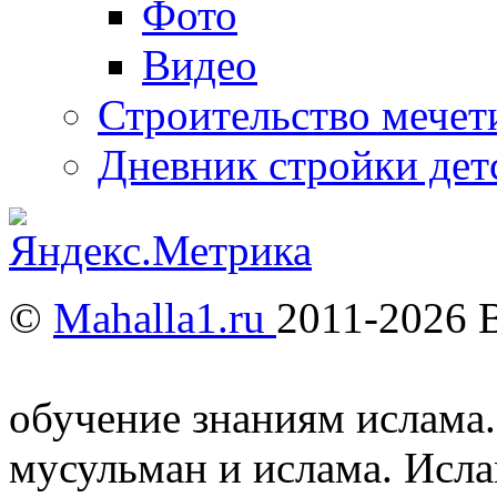
Фото
Видео
Строительство мечети
Дневник стройки дет
©
Mahalla1.ru
2011-2026 
Мусульмане и Ислам в У
обучение знаниям ислама.
мусульман и ислама. Исл