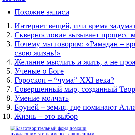
Похожие записи
Интернет вещей, или время задума
Сквернословие вызывает процесс м
Почему мы говорим: «Рамадан – вр
свою жизнь!»
Желание мыслить и жить, а не про
Ученые о Боге
Гороскоп ‒ “чума” XXI века?
Совершенный мир, созданный Тво
Умение молчать
Бруней – земля, где поминают Алл
Жизнь – это выбор