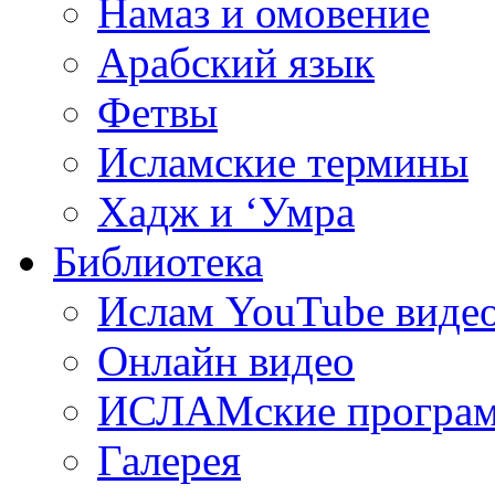
Намаз и омовение
Арабский язык
Фетвы
Исламские термины
Хадж и ‘Умра
Библиотека
Ислам YouTube виде
Онлайн видео
ИСЛАМские програ
Галерея