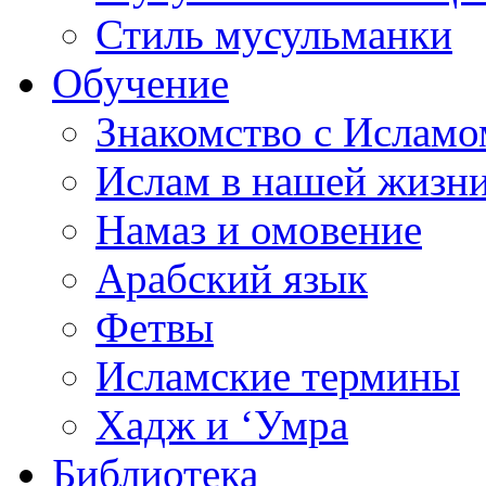
Стиль мусульманки
Обучение
Знакомство с Исламо
Ислам в нашей жизн
Намаз и омовение
Арабский язык
Фетвы
Исламские термины
Хадж и ‘Умра
Библиотека