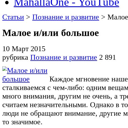
MahallaOne - YouTube
Статьи
>
Познание и развитие
> Малое
Малое и/или большое
10 Март 2015
рубрика
Познание и развитие
2 891
Каждое мгновение наш
сталкиваемся с чем-либо: одним веща
много внимания, другим не очень, а т
считаем незначительными. Однако в то
люди не обращают внимание, другие мо
то значимое.