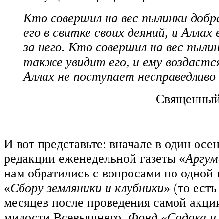
Кто совершил на вес пылинки добр
его в свитке своих деяний, и Аллах
за него. Кто совершил на вес пыли
также увидит его, и ему воздастся
Аллах не поступает несправедливо 
Священный 
И вот представьте: вначале в один осе
редакции еженедельной газеты «
Аргум
нам обратились с вопросами по одной 
«
Сбору земляники и клубники
» (то ест
месяцев после проведения самой акции
милости Всевышнего,
Фонд «Садака и