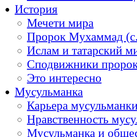
История
Мечети мира
Пророк Мухаммад (с.а
Ислам и татарский м
Сподвижники пророка
Это интересно
Мусульманка
Карьера мусульманк
Нравственность мус
Мусульманка и обще